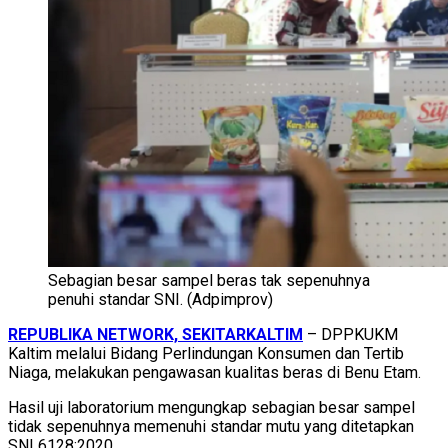
Sebagian besar sampel beras tak sepenuhnya
penuhi standar SNI. (Adpimprov)
REPUBLIKA NETWORK, SEKITARKALTIM
– DPPKUKM
Kaltim melalui Bidang Perlindungan Konsumen dan Tertib
Niaga, melakukan pengawasan kualitas beras di Benu Etam.
Hasil uji laboratorium mengungkap sebagian besar sampel
tidak sepenuhnya memenuhi standar mutu yang ditetapkan
SNI 6128:2020.