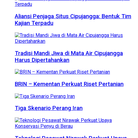
Aliansi Penjaga Situs Cipujangga: Bentuk Tim
Kajian Terpadu
Tradisi Mandi Jiwa di Mata Air Cipujangga
Harus Dipertahankan
BRIN – Kementan Perkuat Riset Pertanian
Tiga Skenario Perang Iran