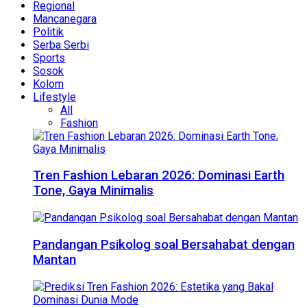
Regional
Mancanegara
Politik
Serba Serbi
Sports
Sosok
Kolom
Lifestyle
All
Fashion
Tren Fashion Lebaran 2026: Dominasi Earth
Tone, Gaya Minimalis
Pandangan Psikolog soal Bersahabat dengan
Mantan