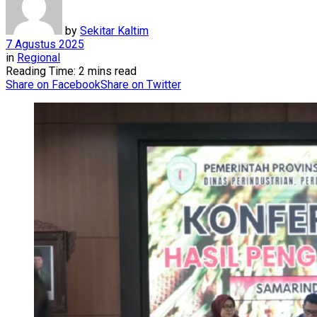
by
Sekitar Kaltim
7 Agustus 2025
in
Regional
Reading Time: 2 mins read
Share on Facebook
Share on Twitter