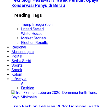
Teknologi Pesawat Nirawak Perkuat Upaya
Konservasi Penyu di Berau
Trending Tags
Trump Inauguration
United Stated
White House
Market Stories
Election Results
Regional
Mancanegara
Politik
Serba Serbi
Sports
Sosok
Kolom
Lifestyle
All
Fashion
Tren Fashion Lebaran 2026: Dominasi Earth