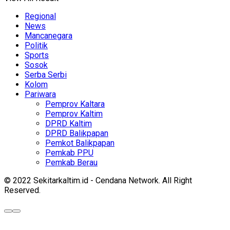
Regional
News
Mancanegara
Politik
Sports
Sosok
Serba Serbi
Kolom
Pariwara
Pemprov Kaltara
Pemprov Kaltim
DPRD Kaltim
DPRD Balikpapan
Pemkot Balikpapan
Pemkab PPU
Pemkab Berau
© 2022 Sekitarkaltim.id - Cendana Network. All Right
Reserved.