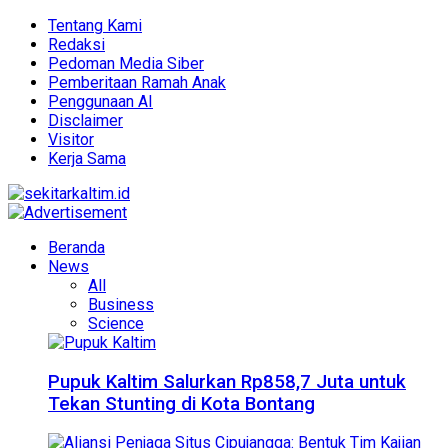
Tentang Kami
Redaksi
Pedoman Media Siber
Pemberitaan Ramah Anak
Penggunaan AI
Disclaimer
Visitor
Kerja Sama
Beranda
News
All
Business
Science
Pupuk Kaltim Salurkan Rp858,7 Juta untuk
Tekan Stunting di Kota Bontang