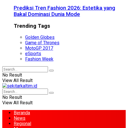
Prediksi Tren Fashion 2026: Estetika yang
Bakal Dominasi Dunia Mode
Trending Tags
Golden Globes
Game of Thrones
MotoGP 2017
eSports
Fashion Week
No Result
View All Result
No Result
View All Result
Beranda
News
Regional