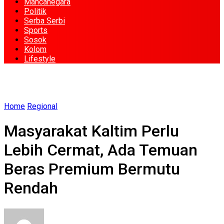
Mancanegara
Politik
Serba Serbi
Sports
Sosok
Kolom
Lifestyle
Home
Regional
Masyarakat Kaltim Perlu
Lebih Cermat, Ada Temuan
Beras Premium Bermutu
Rendah