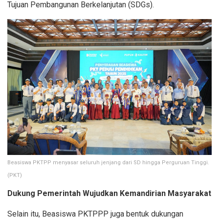
Tujuan Pembangunan Berkelanjutan (SDGs).
Beasiswa PKTPP menyasar seluruh jenjang dari SD hingga Perguruan Tinggi.
(PKT)
Dukung Pemerintah Wujudkan Kemandirian Masyarakat
Selain itu, Beasiswa PKTPPP juga bentuk dukungan