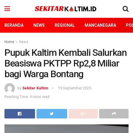
BERANDA
NEWS
REGIONAL
MANCANEGARA
POL
Home
News
Pupuk Kaltim Kembali Salurkan
Beasiswa PKTPP Rp2,8 Miliar
bagi Warga Bontang
by
Sekitar Kaltim
19 September 2025
Reading Time: 4 mins read