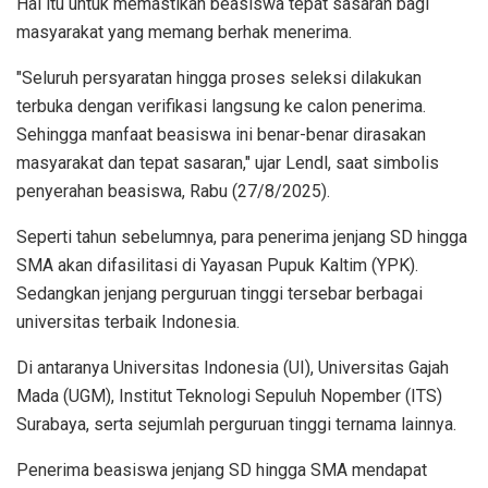
Hal itu untuk memastikan beasiswa tepat sasaran bagi
masyarakat yang memang berhak menerima.
"Seluruh persyaratan hingga proses seleksi dilakukan
terbuka dengan verifikasi langsung ke calon penerima.
Sehingga manfaat beasiswa ini benar-benar dirasakan
masyarakat dan tepat sasaran," ujar Lendl, saat simbolis
penyerahan beasiswa, Rabu (27/8/2025).
Seperti tahun sebelumnya, para penerima jenjang SD hingga
SMA akan difasilitasi di Yayasan Pupuk Kaltim (YPK).
Sedangkan jenjang perguruan tinggi tersebar berbagai
universitas terbaik Indonesia.
Di antaranya Universitas Indonesia (UI), Universitas Gajah
Mada (UGM), Institut Teknologi Sepuluh Nopember (ITS)
Surabaya, serta sejumlah perguruan tinggi ternama lainnya.
Penerima beasiswa jenjang SD hingga SMA mendapat