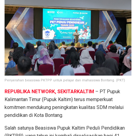
Penyerahan beasiswa PKTPP untuk pelajar dan mahasiswa Bontang. (PKT)
REPUBLIKA NETWORK, SEKITARKALTIM
– PT Pupuk
Kalimantan Timur (Pupuk Kaltim) terus memperkuat
komitmen mendukung peningkatan kualitas SDM melalui
pendidikan di Kota Bontang.
Salah satunya Beasiswa Pupuk Kaltim Peduli Pendidikan
(PKTPP), yang tahun ini kembali direalisasikan bagi 41