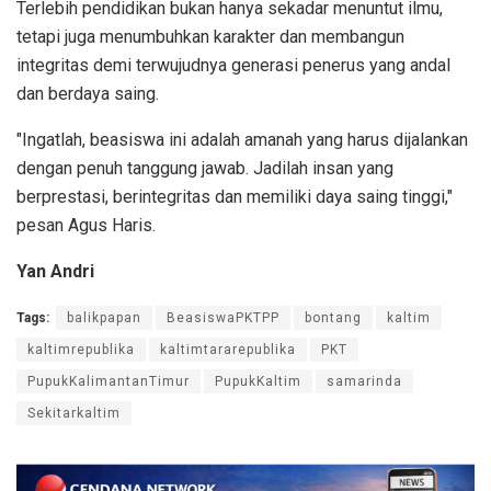
Terlebih pendidikan bukan hanya sekadar menuntut ilmu,
tetapi juga menumbuhkan karakter dan membangun
integritas demi terwujudnya generasi penerus yang andal
dan berdaya saing.
"Ingatlah, beasiswa ini adalah amanah yang harus dijalankan
dengan penuh tanggung jawab. Jadilah insan yang
berprestasi, berintegritas dan memiliki daya saing tinggi,"
pesan Agus Haris.
Yan Andri
Tags:
balikpapan
BeasiswaPKTPP
bontang
kaltim
kaltimrepublika
kaltimtararepublika
PKT
PupukKalimantanTimur
PupukKaltim
samarinda
Sekitarkaltim