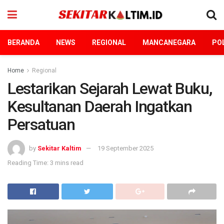
BERANDA
NEWS
REGIONAL
MANCANEGARA
POL
Home
Regional
Lestarikan Sejarah Lewat Buku,
Kesultanan Daerah Ingatkan
Persatuan
by
Sekitar Kaltim
19 September 2025
Reading Time: 3 mins read