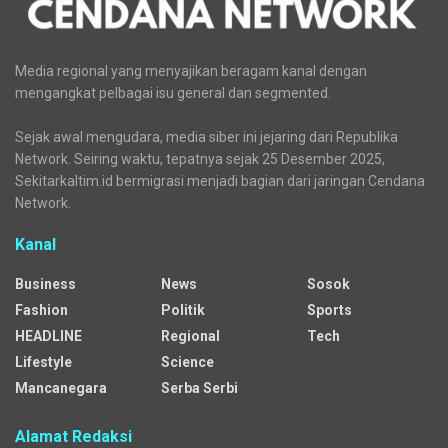
Media regional yang menyajikan beragam kanal dengan
mengangkat pelbagai isu general dan segmented.
Sejak awal mengudara, media siber ini jejaring dari Republika
Network. Seiring waktu, tepatnya sejak 25 Desember 2025,
Sekitarkaltim.id bermigrasi menjadi bagian dari jaringan Cendana
Network.
Kanal
Business
News
Sosok
Fashion
Politik
Sports
HEADLINE
Regional
Tech
Lifestyle
Science
Mancanegara
Serba Serbi
Alamat Redaksi