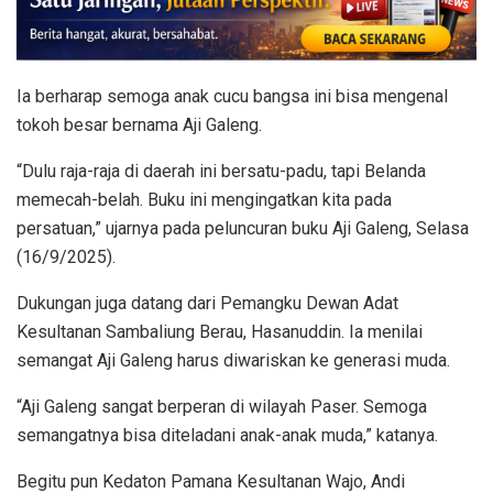
Ia berharap semoga anak cucu bangsa ini bisa mengenal
tokoh besar bernama Aji Galeng.
“Dulu raja-raja di daerah ini bersatu-padu, tapi Belanda
memecah-belah. Buku ini mengingatkan kita pada
persatuan,” ujarnya pada peluncuran buku Aji Galeng, Selasa
(16/9/2025).
Dukungan juga datang dari Pemangku Dewan Adat
Kesultanan Sambaliung Berau, Hasanuddin. Ia menilai
semangat Aji Galeng harus diwariskan ke generasi muda.
“Aji Galeng sangat berperan di wilayah Paser. Semoga
semangatnya bisa diteladani anak-anak muda,” katanya.
Begitu pun Kedaton Pamana Kesultanan Wajo, Andi