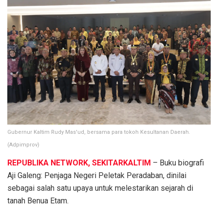
Gubernur Kaltim Rudy Mas'ud, bersama para tokoh Kesultanan Daerah.
(Adpimprov)
REPUBLIKA NETWORK, SEKITARKALTIM
– Buku biografi
Aji Galeng: Penjaga Negeri Peletak Peradaban, dinilai
sebagai salah satu upaya untuk melestarikan sejarah di
tanah Benua Etam.