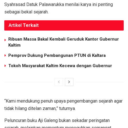
Syahrasad Datuk Palawarukka menilai karya ini penting
sebagai bekal sejarah.
Artikel
Terkait
Ribuan Massa Bakal Kembali Geruduk Kantor Gubernur
Kaltim
Pemprov Dukung Pembangunan PTUN di Kaltara
Tokoh Masyarakat Kaltim Kecewa dengan Gubernur
“Kami mendukung penuh upaya pengembangan sejarah agar
tidak hilang ditelan zaman,” tuturnya.
Peluncuran buku Aji Galeng bukan sekadar peringatan
sejarah, melainkan momentum meneguhkan semangat