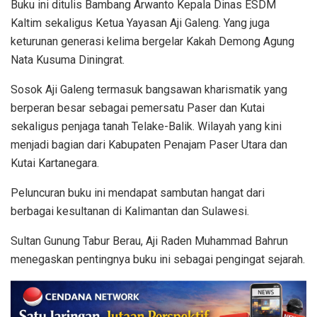
Buku ini ditulis Bambang Arwanto Kepala Dinas ESDM
Kaltim sekaligus Ketua Yayasan Aji Galeng. Yang juga
keturunan generasi kelima bergelar Kakah Demong Agung
Nata Kusuma Diningrat.
Sosok Aji Galeng termasuk bangsawan kharismatik yang
berperan besar sebagai pemersatu Paser dan Kutai
sekaligus penjaga tanah Telake-Balik. Wilayah yang kini
menjadi bagian dari Kabupaten Penajam Paser Utara dan
Kutai Kartanegara.
Peluncuran buku ini mendapat sambutan hangat dari
berbagai kesultanan di Kalimantan dan Sulawesi.
Sultan Gunung Tabur Berau, Aji Raden Muhammad Bahrun
menegaskan pentingnya buku ini sebagai pengingat sejarah.