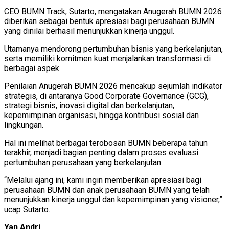
CEO BUMN Track, Sutarto, mengatakan Anugerah BUMN 2026
diberikan sebagai bentuk apresiasi bagi perusahaan BUMN
yang dinilai berhasil menunjukkan kinerja unggul.
Utamanya mendorong pertumbuhan bisnis yang berkelanjutan,
serta memiliki komitmen kuat menjalankan transformasi di
berbagai aspek.
Penilaian Anugerah BUMN 2026 mencakup sejumlah indikator
strategis, di antaranya Good Corporate Governance (GCG),
strategi bisnis, inovasi digital dan berkelanjutan,
kepemimpinan organisasi, hingga kontribusi sosial dan
lingkungan.
Hal ini melihat berbagai terobosan BUMN beberapa tahun
terakhir, menjadi bagian penting dalam proses evaluasi
pertumbuhan perusahaan yang berkelanjutan.
“Melalui ajang ini, kami ingin memberikan apresiasi bagi
perusahaan BUMN dan anak perusahaan BUMN yang telah
menunjukkan kinerja unggul dan kepemimpinan yang visioner,”
ucap Sutarto.
Yan Andri