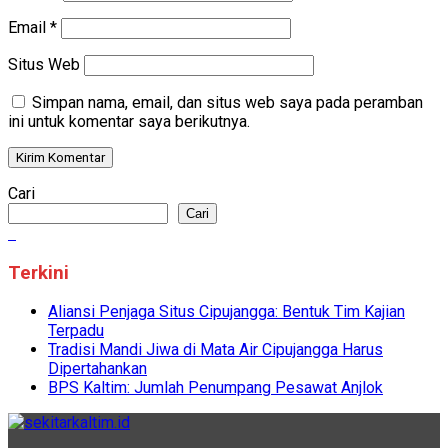
Email
*
Situs Web
Simpan nama, email, dan situs web saya pada peramban
ini untuk komentar saya berikutnya.
Cari
Cari
Terkini
Aliansi Penjaga Situs Cipujangga: Bentuk Tim Kajian
Terpadu
Tradisi Mandi Jiwa di Mata Air Cipujangga Harus
Dipertahankan
BPS Kaltim: Jumlah Penumpang Pesawat Anjlok