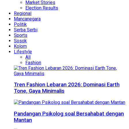
Market Stories
Election Results
Regional
Mancanegara
Politik
Serba Serbi
Sports
Sosok
Kolom
Lifestyle
All
Fashion
Tren Fashion Lebaran 2026: Dominasi Earth
Tone, Gaya Minimalis
Pandangan Psikolog soal Bersahabat dengan
Mantan