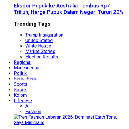
Ekspor Pupuk ke Australia Tembus Rp7
Triliun, Harga Pupuk Dalam Negeri Turun 20%
Trending Tags
Trump Inauguration
United Stated
White House
Market Stories
Election Results
Regional
Mancanegara
Politik
Serba Serbi
Sports
Sosok
Kolom
Lifestyle
All
Fashion