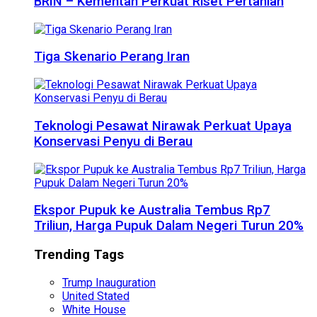
BRIN – Kementan Perkuat Riset Pertanian
Tiga Skenario Perang Iran
Teknologi Pesawat Nirawak Perkuat Upaya
Konservasi Penyu di Berau
Ekspor Pupuk ke Australia Tembus Rp7
Triliun, Harga Pupuk Dalam Negeri Turun 20%
Trending Tags
Trump Inauguration
United Stated
White House