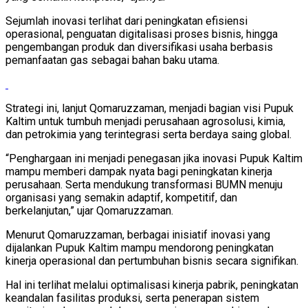
Sejumlah inovasi terlihat dari peningkatan efisiensi
operasional, penguatan digitalisasi proses bisnis, hingga
pengembangan produk dan diversifikasi usaha berbasis
pemanfaatan gas sebagai bahan baku utama.
Strategi ini, lanjut Qomaruzzaman, menjadi bagian visi Pupuk
Kaltim untuk tumbuh menjadi perusahaan agrosolusi, kimia,
dan petrokimia yang terintegrasi serta berdaya saing global.
“Penghargaan ini menjadi penegasan jika inovasi Pupuk Kaltim
mampu memberi dampak nyata bagi peningkatan kinerja
perusahaan. Serta mendukung transformasi BUMN menuju
organisasi yang semakin adaptif, kompetitif, dan
berkelanjutan,” ujar Qomaruzzaman.
Menurut Qomaruzzaman, berbagai inisiatif inovasi yang
dijalankan Pupuk Kaltim mampu mendorong peningkatan
kinerja operasional dan pertumbuhan bisnis secara signifikan.
Hal ini terlihat melalui optimalisasi kinerja pabrik, peningkatan
keandalan fasilitas produksi, serta penerapan sistem