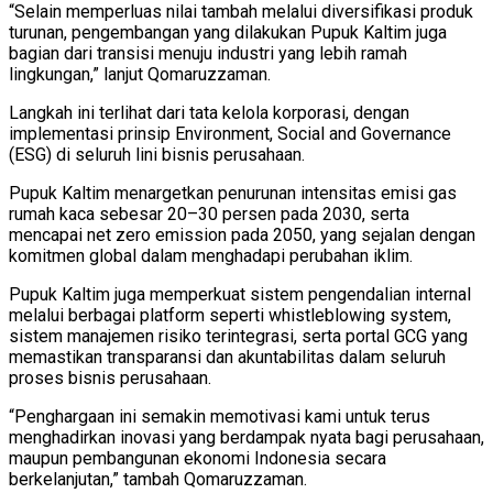
“Selain memperluas nilai tambah melalui diversifikasi produk
turunan, pengembangan yang dilakukan Pupuk Kaltim juga
bagian dari transisi menuju industri yang lebih ramah
lingkungan,” lanjut Qomaruzzaman.
Langkah ini terlihat dari tata kelola korporasi, dengan
implementasi prinsip Environment, Social and Governance
(ESG) di seluruh lini bisnis perusahaan.
Pupuk Kaltim menargetkan penurunan intensitas emisi gas
rumah kaca sebesar 20–30 persen pada 2030, serta
mencapai net zero emission pada 2050, yang sejalan dengan
komitmen global dalam menghadapi perubahan iklim.
Pupuk Kaltim juga memperkuat sistem pengendalian internal
melalui berbagai platform seperti whistleblowing system,
sistem manajemen risiko terintegrasi, serta portal GCG yang
memastikan transparansi dan akuntabilitas dalam seluruh
proses bisnis perusahaan.
“Penghargaan ini semakin memotivasi kami untuk terus
menghadirkan inovasi yang berdampak nyata bagi perusahaan,
maupun pembangunan ekonomi Indonesia secara
berkelanjutan,” tambah Qomaruzzaman.