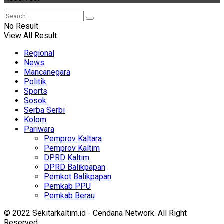
No Result
View All Result
Regional
News
Mancanegara
Politik
Sports
Sosok
Serba Serbi
Kolom
Pariwara
Pemprov Kaltara
Pemprov Kaltim
DPRD Kaltim
DPRD Balikpapan
Pemkot Balikpapan
Pemkab PPU
Pemkab Berau
© 2022 Sekitarkaltim.id - Cendana Network. All Right
Reserved.