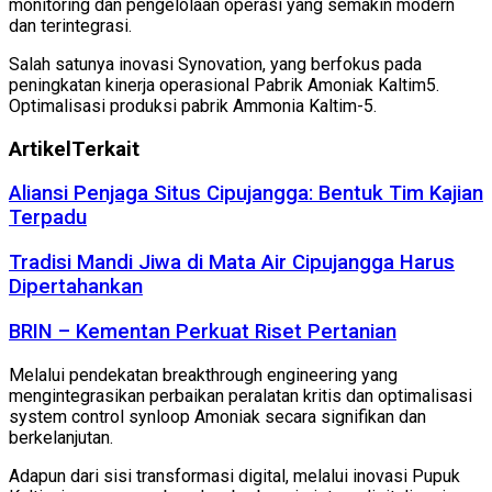
monitoring dan pengelolaan operasi yang semakin modern
dan terintegrasi.
Salah satunya inovasi Synovation, yang berfokus pada
peningkatan kinerja operasional Pabrik Amoniak Kaltim5.
Optimalisasi produksi pabrik Ammonia Kaltim-5.
Artikel
Terkait
Aliansi Penjaga Situs Cipujangga: Bentuk Tim Kajian
Terpadu
Tradisi Mandi Jiwa di Mata Air Cipujangga Harus
Dipertahankan
BRIN – Kementan Perkuat Riset Pertanian
Melalui pendekatan breakthrough engineering yang
mengintegrasikan perbaikan peralatan kritis dan optimalisasi
system control synloop Amoniak secara signifikan dan
berkelanjutan.
Adapun dari sisi transformasi digital, melalui inovasi Pupuk