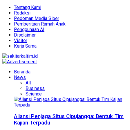
Tentang Kami
Redaksi
Pedoman Media Siber
Pemberitaan Ramah Anak
Penggunaan AI
Disclaimer
Visitor
Kerja Sama
Beranda
News
All
Business
Science
Aliansi Penjaga Situs Cipujangga: Bentuk Tim
Kajian Terpadu