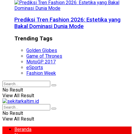
Prediksi Tren Fashion 2026: Estetika yang
Bakal Dominasi Dunia Mode
Trending Tags
Golden Globes
Game of Thrones
MotoGP 2017
eSports
Fashion Week
No Result
View All Result
No Result
View All Result
Beranda