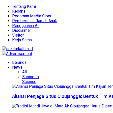
Tentang Kami
Redaksi
Pedoman Media Siber
Pemberitaan Ramah Anak
Penggunaan AI
Disclaimer
Visitor
Kerja Sama
Beranda
News
All
Business
Science
Aliansi Penjaga Situs Cipujangga: Bentuk Tim K