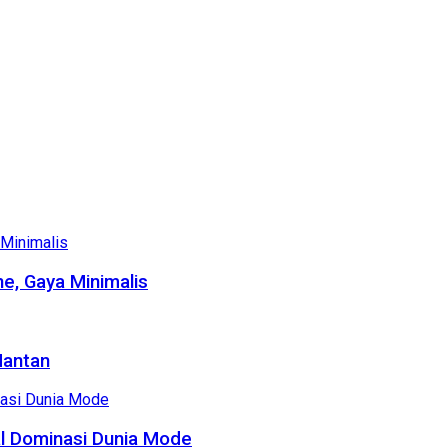
e, Gaya Minimalis
Mantan
al Dominasi Dunia Mode