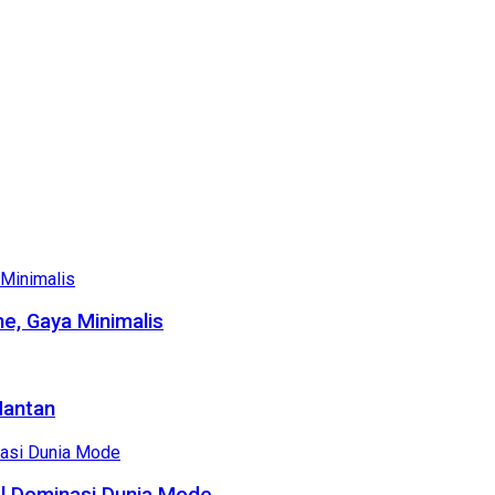
e, Gaya Minimalis
Mantan