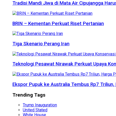
Tradisi Mandi Jiwa di Mata Air Cipujangga Har
BRIN – Kementan Perkuat Riset Pertanian
Tiga Skenario Perang Iran
Teknologi Pesawat Nirawak Perkuat Upaya Kon
Ekspor Pupuk ke Australia Tembus Rp7 Triliun
Trending Tags
Trump Inauguration
United Stated
White House