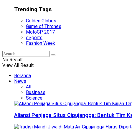
Trending Tags
Golden Globes
Game of Thrones
MotoGP 2017
eSports
Fashion Week
No Result
View All Result
Beranda
News
All
Business
Science
Aliansi Penjaga Situs Cipujangga: Bentuk Tim K