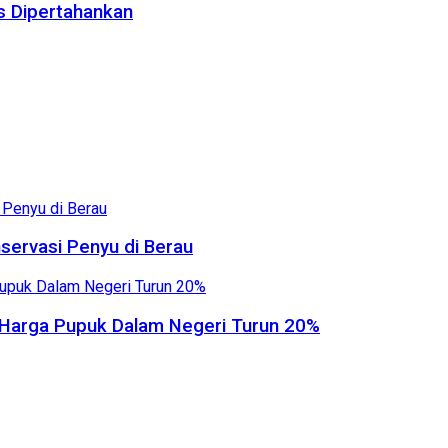
us Dipertahankan
servasi Penyu di Berau
, Harga Pupuk Dalam Negeri Turun 20%