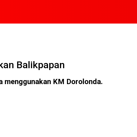
kan Balikpapan
ya menggunakan KM Dorolonda.