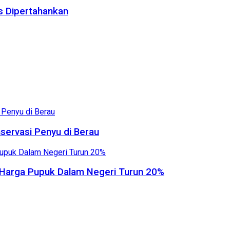
us Dipertahankan
servasi Penyu di Berau
, Harga Pupuk Dalam Negeri Turun 20%