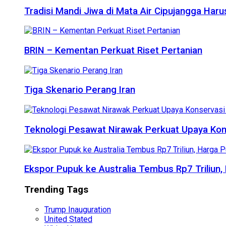
Tradisi Mandi Jiwa di Mata Air Cipujangga Har
BRIN – Kementan Perkuat Riset Pertanian
Tiga Skenario Perang Iran
Teknologi Pesawat Nirawak Perkuat Upaya Kon
Ekspor Pupuk ke Australia Tembus Rp7 Triliun
Trending Tags
Trump Inauguration
United Stated