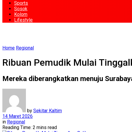
Sports
Sosok
Kolom
Lifestyle
Home
Regional
Ribuan Pemudik Mulai Tinggal
Mereka diberangkatkan menuju Suraba
by
Sekitar Kaltim
14 Maret 2026
in
Regional
Reading Time: 2 mins read