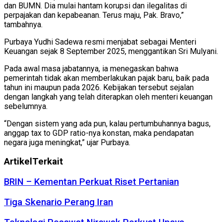
dan BUMN. Dia mulai hantam korupsi dan ilegalitas di
perpajakan dan kepabeanan. Terus maju, Pak. Bravo,”
tambahnya.
Purbaya Yudhi Sadewa resmi menjabat sebagai Menteri
Keuangan sejak 8 September 2025, menggantikan Sri Mulyani.
Pada awal masa jabatannya, ia menegaskan bahwa
pemerintah tidak akan memberlakukan pajak baru, baik pada
tahun ini maupun pada 2026. Kebijakan tersebut sejalan
dengan langkah yang telah diterapkan oleh menteri keuangan
sebelumnya.
“Dengan sistem yang ada pun, kalau pertumbuhannya bagus,
anggap tax to GDP ratio-nya konstan, maka pendapatan
negara juga meningkat,” ujar Purbaya.
Artikel
Terkait
BRIN – Kementan Perkuat Riset Pertanian
Tiga Skenario Perang Iran