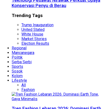
Teknologi Pesawat Nirawak Perkuat Upaya
Konservasi Penyu di Berau
Trending Tags
Trump Inauguration
United Stated
White House
Market Stories
Election Results
Regional
Mancanegara
Politik
Serba Serbi
Sports
Sosok
Kolom
Lifestyle
All
Fashion
Tren Fashion Lebaran 2026: Dominasi Earth