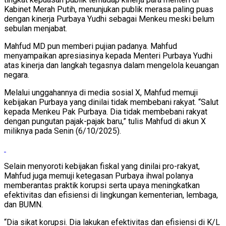
Kabinet Merah Putih, menunjukan publik merasa paling puas
dengan kinerja Purbaya Yudhi sebagai Menkeu meski belum
sebulan menjabat.
Mahfud MD pun memberi pujian padanya. Mahfud
menyampaikan apresiasinya kepada Menteri Purbaya Yudhi
atas kinerja dan langkah tegasnya dalam mengelola keuangan
negara.
Melalui unggahannya di media sosial X, Mahfud memuji
kebijakan Purbaya yang dinilai tidak membebani rakyat. “Salut
kepada Menkeu Pak Purbaya. Dia tidak membebani rakyat
dengan pungutan pajak-pajak baru,” tulis Mahfud di akun X
miliknya pada Senin (6/10/2025).
Selain menyoroti kebijakan fiskal yang dinilai pro-rakyat,
Mahfud juga memuji ketegasan Purbaya ihwal polanya
memberantas praktik korupsi serta upaya meningkatkan
efektivitas dan efisiensi di lingkungan kementerian, lembaga,
dan BUMN.
“Dia sikat korupsi. Dia lakukan efektivitas dan efisiensi di K/L