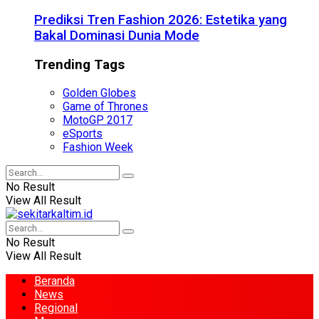
Prediksi Tren Fashion 2026: Estetika yang
Bakal Dominasi Dunia Mode
Trending Tags
Golden Globes
Game of Thrones
MotoGP 2017
eSports
Fashion Week
No Result
View All Result
No Result
View All Result
Beranda
News
Regional