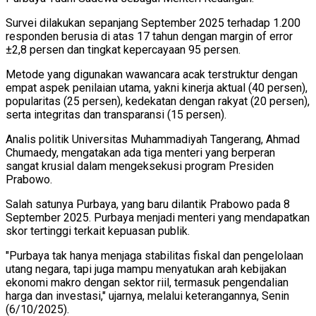
Survei dilakukan sepanjang September 2025 terhadap 1.200
responden berusia di atas 17 tahun dengan margin of error
±2,8 persen dan tingkat kepercayaan 95 persen.
Metode yang digunakan wawancara acak terstruktur dengan
empat aspek penilaian utama, yakni kinerja aktual (40 persen),
popularitas (25 persen), kedekatan dengan rakyat (20 persen),
serta integritas dan transparansi (15 persen).
Analis politik Universitas Muhammadiyah Tangerang, Ahmad
Chumaedy, mengatakan ada tiga menteri yang berperan
sangat krusial dalam mengeksekusi program Presiden
Prabowo.
Salah satunya Purbaya, yang baru dilantik Prabowo pada 8
September 2025. Purbaya menjadi menteri yang mendapatkan
skor tertinggi terkait kepuasan publik.
"Purbaya tak hanya menjaga stabilitas fiskal dan pengelolaan
utang negara, tapi juga mampu menyatukan arah kebijakan
ekonomi makro dengan sektor riil, termasuk pengendalian
harga dan investasi," ujarnya, melalui keterangannya, Senin
(6/10/2025).