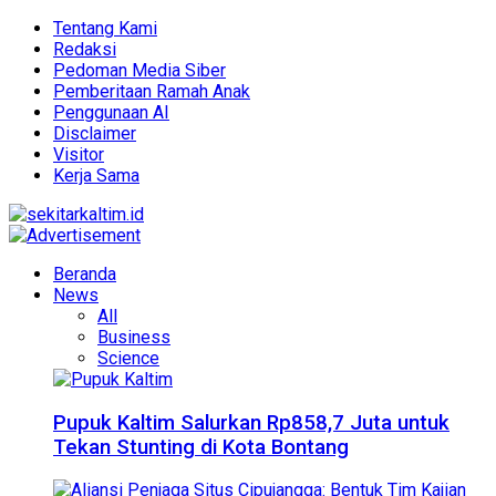
Tentang Kami
Redaksi
Pedoman Media Siber
Pemberitaan Ramah Anak
Penggunaan AI
Disclaimer
Visitor
Kerja Sama
Beranda
News
All
Business
Science
Pupuk Kaltim Salurkan Rp858,7 Juta untuk
Tekan Stunting di Kota Bontang