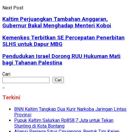
Next Post
Kaltim Perjuangkan Tambahan Anggaran,
Gubernur Bakal Menghadap Menteri Koboi
Kemenkes Terbitkan SE Percepatan Penerbitan
SLHS untuk Dapur MBG
Pendudukan Israel Dorong RUU Hukuman Mati
bagi Tahanan Palestina
Cari
Cari
Terkini
BNN Kaltim Tangkap Dua Kurir Narkoba Jaringan Lintas
Provinsi
Pupuk Kaltim Salurkan Rp858,7 Juta untuk Tekan
Stunting di Kota Bontang
Aliansi Penjaga Situs Cipujangga: Bentuk Tim Kajian