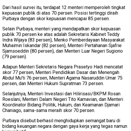
Dari hasil survei itu, terdapat 12 menteri memperoleh tingkat
kepuasan publik di atas 70 persen. Posisi tertinggi diraih
Purbaya dengan skor kepuasan mencapai 85 persen.
Selain Purbaya, menteri yang mendapatkan skor kepuasan
publik 70 persen ke atas adalah Sekretaris Kabinet Teddy
Indra Wijaya (83 persen), Menko Pemberdayaan Masyarakat
Muhaimin Iskandar (82 persen), Menteri Pertahanan Sjafrie
Sjamsoeddin (80 persen), dan Menteri Luar Negeri Sugiono
(79 persen).
Adapun Menteri Sekretaris Negara Prasetyo Hadi mencatat
skor 77 persen, Menteri Pendidikan Dasar dan Menengah
Abdul Mu’ti 76 persen, Menteri Agama Nasaruddin Umar 75
persen, dan Menteri Hukum Supratman 73 persen.
Selanjutnya, Menteri Investasi dan Hilirisasi/BKPM Rosan
Roeslani, Menteri Dalam Negeri Tito Karnavian, dan Menteri
Koordinator Bidang Politik, Hukum, dan Keamanan Djamari
Chaniago, sama-sama meraih skor 70 persen.
Purbaya disebut berhasil menghidupkan semangat baru di
bidang keuangan negara dengan gaya kerja yang tegas namun