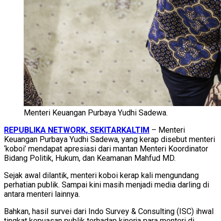
Menteri Keuangan Purbaya Yudhi Sadewa.
REPUBLIKA NETWORK, SEKITARKALTIM
– Menteri
Keuangan Purbaya Yudhi Sadewa, yang kerap disebut menteri
‘koboi’ mendapat apresiasi dari mantan Menteri Koordinator
Bidang Politik, Hukum, dan Keamanan Mahfud MD.
Sejak awal dilantik, menteri koboi kerap kali mengundang
perhatian publik. Sampai kini masih menjadi media darling di
antara menteri lainnya.
Bahkan, hasil survei dari Indo Survey & Consulting (ISC) ihwal
tingkat kepuasan publik terhadap kinerja para menteri di