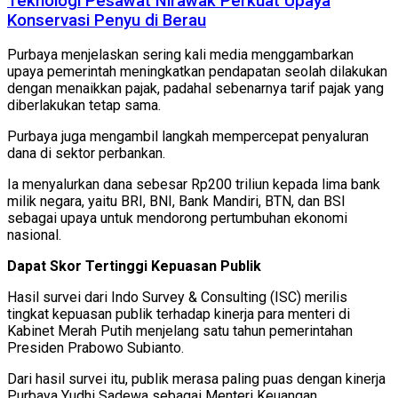
Teknologi Pesawat Nirawak Perkuat Upaya
Konservasi Penyu di Berau
Purbaya menjelaskan sering kali media menggambarkan
upaya pemerintah meningkatkan pendapatan seolah dilakukan
dengan menaikkan pajak, padahal sebenarnya tarif pajak yang
diberlakukan tetap sama.
Purbaya juga mengambil langkah mempercepat penyaluran
dana di sektor perbankan.
Ia menyalurkan dana sebesar Rp200 triliun kepada lima bank
milik negara, yaitu BRI, BNI, Bank Mandiri, BTN, dan BSI
sebagai upaya untuk mendorong pertumbuhan ekonomi
nasional.
Dapat Skor Tertinggi Kepuasan Publik
Hasil survei dari Indo Survey & Consulting (ISC) merilis
tingkat kepuasan publik terhadap kinerja para menteri di
Kabinet Merah Putih menjelang satu tahun pemerintahan
Presiden Prabowo Subianto.
Dari hasil survei itu, publik merasa paling puas dengan kinerja
Purbaya Yudhi Sadewa sebagai Menteri Keuangan.