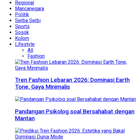
Regional
Mancanegara
Politik
Serba Serbi
Sports
Sosok
Kolom
Lifestyle
All
Fashion
Tren Fashion Lebaran 2026: Dominasi Earth
Tone, Gaya Minimalis
Pandangan Psikolog soal Bersahabat dengan
Mantan