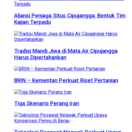
Aliansi Penjaga Situs Cipujangga: Bentuk Tim
Kajian Terpadu
Tradisi Mandi Jiwa di Mata Air Cipujangga
Harus Dipertahankan
BRIN – Kementan Perkuat Riset Pertanian
Tiga Skenario Perang Iran