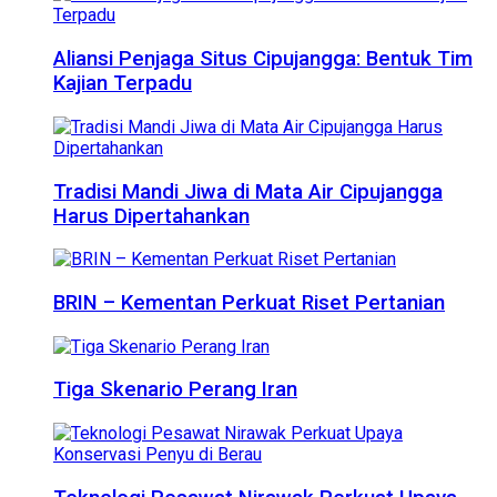
Aliansi Penjaga Situs Cipujangga: Bentuk Tim
Kajian Terpadu
Tradisi Mandi Jiwa di Mata Air Cipujangga
Harus Dipertahankan
BRIN – Kementan Perkuat Riset Pertanian
Tiga Skenario Perang Iran