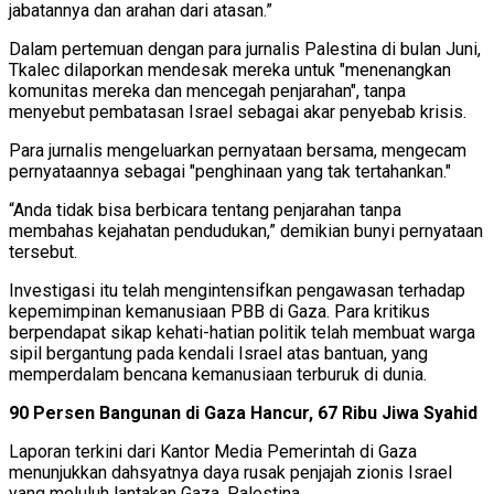
jabatannya dan arahan dari atasan.”
Dalam pertemuan dengan para jurnalis Palestina di bulan Juni,
Tkalec dilaporkan mendesak mereka untuk "menenangkan
komunitas mereka dan mencegah penjarahan", tanpa
menyebut pembatasan Israel sebagai akar penyebab krisis.
Para jurnalis mengeluarkan pernyataan bersama, mengecam
pernyataannya sebagai "penghinaan yang tak tertahankan."
“Anda tidak bisa berbicara tentang penjarahan tanpa
membahas kejahatan pendudukan,” demikian bunyi pernyataan
tersebut.
Investigasi itu telah mengintensifkan pengawasan terhadap
kepemimpinan kemanusiaan PBB di Gaza. Para kritikus
berpendapat sikap kehati-hatian politik telah membuat warga
sipil bergantung pada kendali Israel atas bantuan, yang
memperdalam bencana kemanusiaan terburuk di dunia.
90 Persen Bangunan di Gaza Hancur, 67 Ribu Jiwa Syahid
Laporan terkini dari Kantor Media Pemerintah di Gaza
menunjukkan dahsyatnya daya rusak penjajah zionis Israel
yang meluluh lantakan Gaza, Palestina.