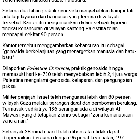
Selama dua tahun praktik genosida menyebabkan hampir tak
ada lagi layanan dan bangunan yang tersisa di wilayah
tersebut. Kantor itu mengumumkan dalam sebuah laporan
tingkat kehancuran di wilayah kantong Palestina telah
mencapai sekitar 90 persen.
Kantor tersebut menggambarkan kehancuran itu sebagai
“genosida berkelanjutan yang menargetkan manusia dan batu-
batu.”
Dilaporkan
Palestine Chronicle
, praktik genosida hingga
memasuki hari ke-730 telah menyebabkan lebih 2,4 juta warga
Palestina mengalami genosida, kelaparan, dan pengungsian
paksa.
Militer penjajah Israel telah menguasai lebih dari 80 persen
wilayah Gaza melalui serangan darat dan pemboman berulang.
Termasuk sedikitnya 136 serangan udara di wilayah Al-
Mawasi, yang ditetapkan zionis sebagai “zona kemanusiaan
yang aman.”
Sebanyak 38 rumah sakit telah dibom atau tidak dapat
dioperasikan, bersama dengan 96 pusat kesehatan, 197