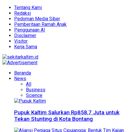
Tentang Kami
Redaksi
Pedoman Media Siber
Pemberitaan Ramah Anak
Penggunaan AI
Disclaimer
Visitor
Kerja Sama
Beranda
News
All
Business
Science
Pupuk Kaltim Salurkan Rp858,7 Juta untuk
Tekan Stunting di Kota Bontang