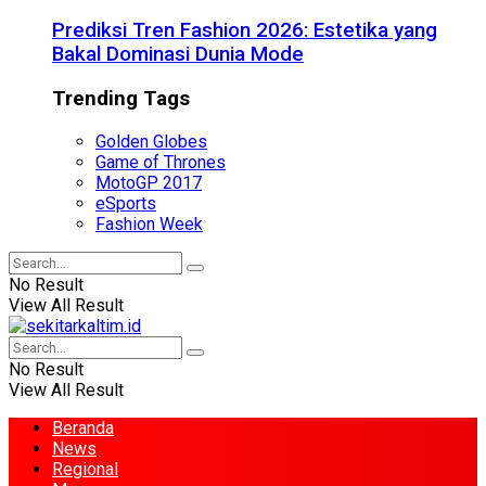
Prediksi Tren Fashion 2026: Estetika yang
Bakal Dominasi Dunia Mode
Trending Tags
Golden Globes
Game of Thrones
MotoGP 2017
eSports
Fashion Week
No Result
View All Result
No Result
View All Result
Beranda
News
Regional