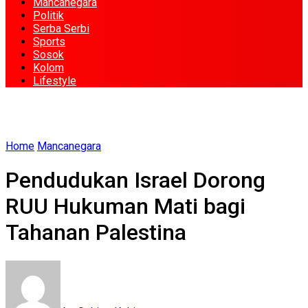
Mancanegara
Politik
Serba Serbi
Sports
Sosok
Kolom
Lifestyle
Home
Mancanegara
Pendudukan Israel Dorong
RUU Hukuman Mati bagi
Tahanan Palestina