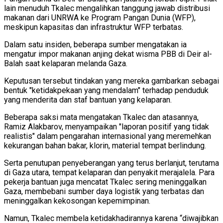
lain menuduh Tkalec mengalihkan tanggung jawab distribusi
makanan dari UNRWA ke Program Pangan Dunia (WFP),
meskipun kapasitas dan infrastruktur WFP terbatas.
Dalam satu insiden, beberapa sumber mengatakan ia
mengatur impor makanan anjing dekat wisma PBB di Deir al-
Balah saat kelaparan melanda Gaza.
Keputusan tersebut tindakan yang mereka gambarkan sebagai
bentuk "ketidakpekaan yang mendalam" terhadap penduduk
yang menderita dan staf bantuan yang kelaparan.
Beberapa saksi mata mengatakan Tkalec dan atasannya,
Ramiz Alakbarov, menyampaikan "laporan positif yang tidak
realistis" dalam pengarahan internasional yang meremehkan
kekurangan bahan bakar, klorin, material tempat berlindung.
Serta penutupan penyeberangan yang terus berlanjut, terutama
di Gaza utara, tempat kelaparan dan penyakit merajalela. Para
pekerja bantuan juga mencatat Tkalec sering meninggalkan
Gaza, membebani sumber daya logistik yang terbatas dan
meninggalkan kekosongan kepemimpinan.
Namun, Tkalec membela ketidakhadirannya karena “diwajibkan