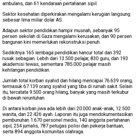
ambulans, dan 61 kendaraan pertahanan sipil.
Sektor kesehatan diperkirakan mengalami kerugian langsung
sebesar lima miliar dolar AS.
Adapun sektor pendidikan hampir musnah, sebanyak 95
persen sekolah di Gaza mengalami kerusakan, dan 90 persen
bangunan kini memerlukan rekonstruksi penuh.
Sedikitnya 165 lembaga pendidikan hancur total dan 392
rusak sebagian. Lebih dari 13.500 pelajar, 830 guru, dan 193
akademisi tewas, sementara 785.000 pelajar masih
kehilangan pendidikan.
Jumlah total korban syahid dan hilang mencapai 76.639 orang,
termasuk 67.139 orang syahid yang tiba di rumah sakit. Selain
itu, tercatata 9.500 orang hilang, banyak yang masih terkubur
di bawah reruntuhan.
Di antara korban jiwa ada lebih dari 20.000 anak-anak, 12.500
wanita, dan 22.426 ayah. Laporan itu juga mendokumentasikan
pembunuhan 1.670 personel medis, 140 anggota pertahanan
sipil, 254 jurnalis, 787 petugas polisi dan pekerja bantuan,
serta 894 anggota komunitas olahraga.