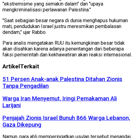
"ekstremisme yang semakin dalam" dan "upaya
mengkriminalisasi perlawanan Palestina."
"Saat sebagian besar negara di dunia menghapus hukuman
mati, pendudukan Israel justru meresmikan pembalasan
dendam," ujar Rabbo.
Para analis mengatakan RUU itu kemungkinan besar tidak
akan disahkan karena adanya penentangan dari beberapa
faksi pemerintah dan kekhawatiran akan reaksi internasional.
Artikel
Terkait
51 Persen Anak-anak Palestina Ditahan Zionis
Tanpa Pengadilan
Warga Iran Menyemut, Iringi Pemakaman Ali
Larijani
Penjajah Zionis Israel Bunuh 866 Warga Lebanon,
Gaza Dikepung
Namun, para ahli memperingatkan usulan tersebut menandai