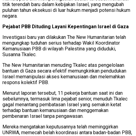
titik terendah baru dalam kebijakan Israel, yang mengubah
puluhan tahun eksekusi di luar hukum menjadi potensi hukum
negara.
Pejabat PBB Dituding Layani Kepentingan Israel di Gaza
Investigasi baru yan dilakukan The New Humanitarian telah
mengungkap tuduhan serius terhadap Wakil Koordinator
Kemanusiaan PBB di wilayah Palestina yang diduduki,
Susanna Tkalec.
The New Humanitarian menuding Tkalec atas pengelolaan
bantuan di Gaza secara efektif memungkinkan pendudukan
Israel memanipulasi akses kemanusiaan dan melemahkan
respons kolektif PBB.
Menurut laporan tersebut, 11 pekerja bantuan saat ini dan
sebelumnya, termasuk lima pejabat senior, menuduh Tkalec
gagal menantang pembatasan Israel yang semakin ketat
terhadap bantuan kemanusiaan dan menggemakan
pembenaran Israel tanpa pengawasan.
Mereka mengatakan keputusannya telah meminggirkan
UNRWA, memecah belah koordinasi antara badan-badan PBB,