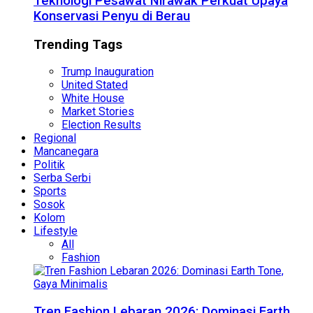
Teknologi Pesawat Nirawak Perkuat Upaya
Konservasi Penyu di Berau
Trending Tags
Trump Inauguration
United Stated
White House
Market Stories
Election Results
Regional
Mancanegara
Politik
Serba Serbi
Sports
Sosok
Kolom
Lifestyle
All
Fashion
Tren Fashion Lebaran 2026: Dominasi Earth