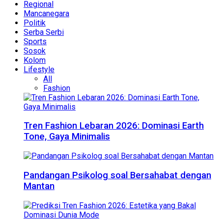
Regional
Mancanegara
Politik
Serba Serbi
Sports
Sosok
Kolom
Lifestyle
All
Fashion
Tren Fashion Lebaran 2026: Dominasi Earth
Tone, Gaya Minimalis
Pandangan Psikolog soal Bersahabat dengan
Mantan