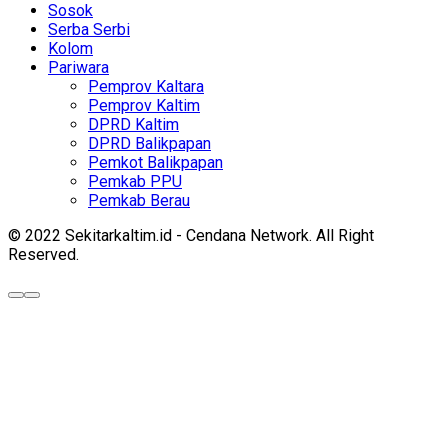
Sosok
Serba Serbi
Kolom
Pariwara
Pemprov Kaltara
Pemprov Kaltim
DPRD Kaltim
DPRD Balikpapan
Pemkot Balikpapan
Pemkab PPU
Pemkab Berau
© 2022 Sekitarkaltim.id - Cendana Network. All Right
Reserved.