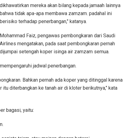
dikhawatirkan mereka akan bilang kepada jamaah lainnya
bahwa tidak apa-apa membawa zamzam. padahal ini
berisiko terhadap penerbangan," katanya.
Mohammad Faiz, pengawas pembongkaran dari Saudi
Airlines mengatakan, pada saat pembongkaran pernah
dijumpai setengah koper isinga air zamzam semua.
t mempengaruhi jadwal penerbangan.
ngkaran. Bahkan pernah ada koper yang ditinggal karena
itu diterbangkan ke tanah air di kloter berikutnya," kata
r bagasi, yaitu:
n.