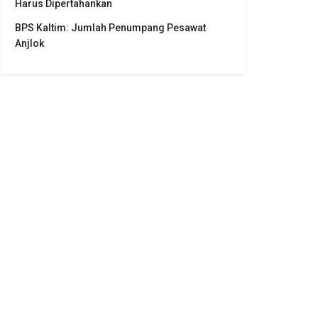
Harus Dipertahankan
BPS Kaltim: Jumlah Penumpang Pesawat
Anjlok