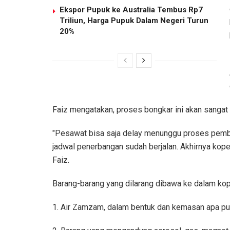
Ekspor Pupuk ke Australia Tembus Rp7
Triliun, Harga Pupuk Dalam Negeri Turun
20%
Faiz mengatakan, proses bongkar ini akan sanga
"Pesawat bisa saja delay menunggu proses pembo
jadwal penerbangan sudah berjalan. Akhirnya koper 
Faiz.
Barang-barang yang dilarang dibawa ke dalam kope
1. Air Zamzam, dalam bentuk dan kemasan apa pu