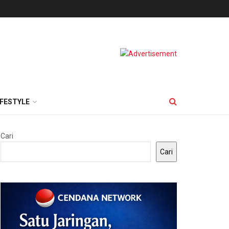
IFESTYLE
Cari
Cari