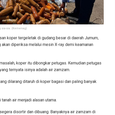
g sia-sia. (Kemenag)
san koper tergeletak di gudang besar di daerah Jumum,
ng akan diperiksa melalui mesin X-ray demi keamanan
rmasalah, koper itu dibongkar petugas. Kemudian petugas
ng ternyata isinya adalah air zamzam.
ng dilarang ditaruh di koper bagasi dan paling banyak
 tanah air menjadi alasan utama.
 segera disortir dan dibuang. Banyaknya air zamzam di