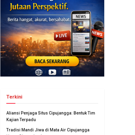
Terkini
Aliansi Penjaga Situs Cipujangga: Bentuk Tim
Kajian Terpadu
Tradisi Mandi Jiwa di Mata Air Cipujangga