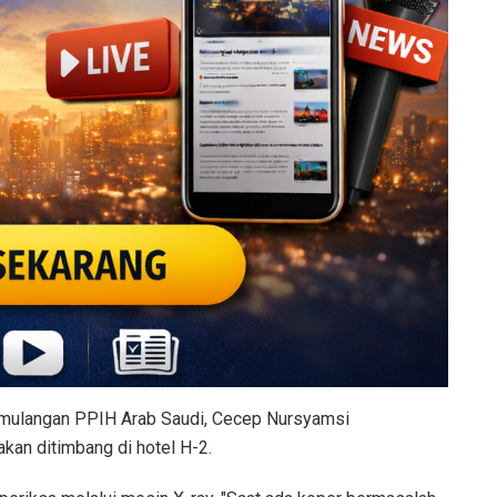
mulangan PPIH Arab Saudi, Cecep Nursyamsi
an ditimbang di hotel H-2.