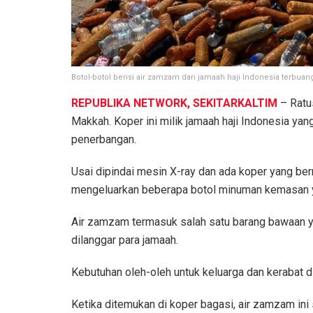
Botol-botol berisi air zamzam dari jamaah haji Indonesia terbuan
REPUBLIKA NETWORK, SEKITARKALTIM
– Ratu
Makkah. Koper ini milik jamaah haji Indonesia ya
penerbangan.
Usai dipindai mesin X-ray dan ada koper yang be
mengeluarkan beberapa botol minuman kemasan ya
Air zamzam termasuk salah satu barang bawaan ya
dilanggar para jamaah.
Kebutuhan oleh-oleh untuk keluarga dan kerabat di
Ketika ditemukan di koper bagasi, air zamzam ini