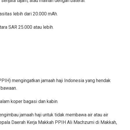
senjata tajam, atau mainan dengan baterai.
sitas lebih dari 20.000 mAh.
etara SAR 25.000 atau lebih.
PPIH) mengingatkan jamaah haji Indonesia yang hendak
g bawaan.
alam koper bagasi dan kabin.
ngimbau jamaah haji untuk tidak membawa air atau air
Kepala Daerah Kerja Makkah PPIH Ali Machzumi di Makkah,
.