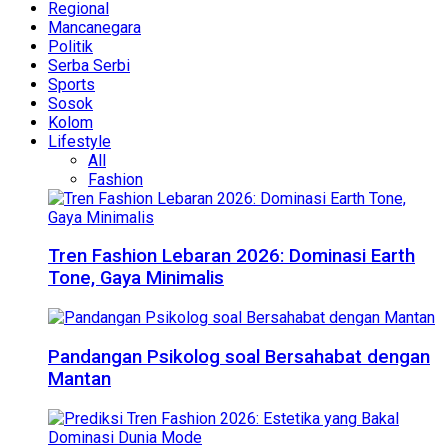
Regional
Mancanegara
Politik
Serba Serbi
Sports
Sosok
Kolom
Lifestyle
All
Fashion
Tren Fashion Lebaran 2026: Dominasi Earth
Tone, Gaya Minimalis
Pandangan Psikolog soal Bersahabat dengan
Mantan