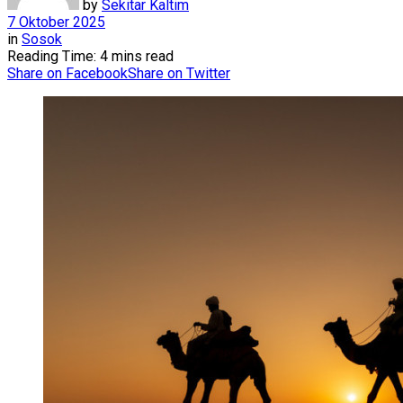
by
Sekitar Kaltim
7 Oktober 2025
in
Sosok
Reading Time: 4 mins read
Share on Facebook
Share on Twitter