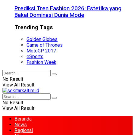
Prediksi Tren Fashion 2026: Estetika yang
Bakal Dominasi Dunia Mode
Trending Tags
Golden Globes
Game of Thrones
MotoGP 2017
eSports
Fashion Week
No Result
View All Result
No Result
View All Result
Beranda
News
Regional