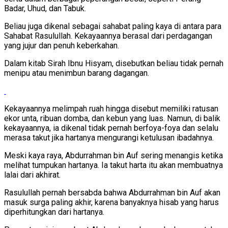
Badar, Uhud, dan Tabuk.
Beliau juga dikenal sebagai sahabat paling kaya di antara para
Sahabat Rasulullah. Kekayaannya berasal dari perdagangan
yang jujur dan penuh keberkahan.
Dalam kitab Sirah Ibnu Hisyam, disebutkan beliau tidak pernah
menipu atau menimbun barang dagangan.
Kekayaannya melimpah ruah hingga disebut memiliki ratusan
ekor unta, ribuan domba, dan kebun yang luas. Namun, di balik
kekayaannya, ia dikenal tidak pernah berfoya-foya dan selalu
merasa takut jika hartanya mengurangi ketulusan ibadahnya.
Meski kaya raya, Abdurrahman bin Auf sering menangis ketika
melihat tumpukan hartanya. Ia takut harta itu akan membuatnya
lalai dari akhirat.
Rasulullah pernah bersabda bahwa Abdurrahman bin Auf akan
masuk surga paling akhir, karena banyaknya hisab yang harus
diperhitungkan dari hartanya.