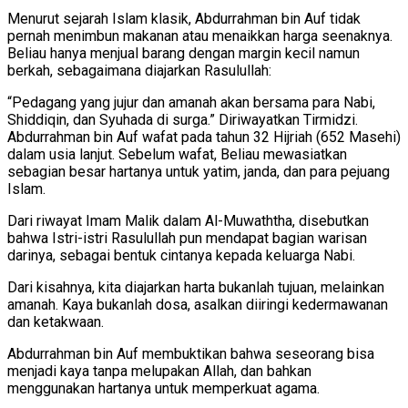
Menurut sejarah Islam klasik, Abdurrahman bin Auf tidak
pernah menimbun makanan atau menaikkan harga seenaknya.
Beliau hanya menjual barang dengan margin kecil namun
berkah, sebagaimana diajarkan Rasulullah:
“Pedagang yang jujur dan amanah akan bersama para Nabi,
Shiddiqin, dan Syuhada di surga.” Diriwayatkan Tirmidzi.
Abdurrahman bin Auf wafat pada tahun 32 Hijriah (652 Masehi)
dalam usia lanjut. Sebelum wafat, Beliau mewasiatkan
sebagian besar hartanya untuk yatim, janda, dan para pejuang
Islam.
Dari riwayat Imam Malik dalam Al-Muwaththa, disebutkan
bahwa Istri-istri Rasulullah pun mendapat bagian warisan
darinya, sebagai bentuk cintanya kepada keluarga Nabi.
Dari kisahnya, kita diajarkan harta bukanlah tujuan, melainkan
amanah. Kaya bukanlah dosa, asalkan diiringi kedermawanan
dan ketakwaan.
Abdurrahman bin Auf membuktikan bahwa seseorang bisa
menjadi kaya tanpa melupakan Allah, dan bahkan
menggunakan hartanya untuk memperkuat agama.