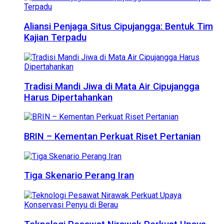
Aliansi Penjaga Situs Cipujangga: Bentuk Tim
Kajian Terpadu
Tradisi Mandi Jiwa di Mata Air Cipujangga
Harus Dipertahankan
BRIN – Kementan Perkuat Riset Pertanian
Tiga Skenario Perang Iran