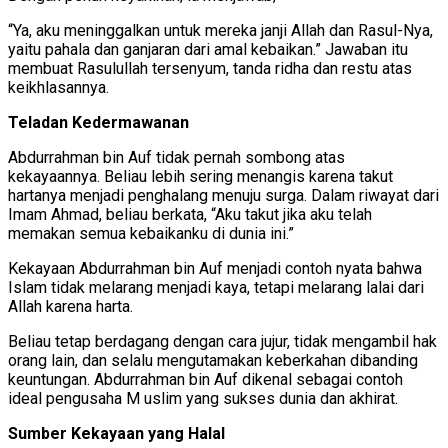
“Ya, aku meninggalkan untuk mereka janji Allah dan Rasul-Nya,
yaitu pahala dan ganjaran dari amal kebaikan.” Jawaban itu
membuat Rasulullah tersenyum, tanda ridha dan restu atas
keikhlasannya.
Teladan Kedermawanan
Abdurrahman bin Auf tidak pernah sombong atas
kekayaannya. Beliau lebih sering menangis karena takut
hartanya menjadi penghalang menuju surga. Dalam riwayat dari
Imam Ahmad, beliau berkata, “Aku takut jika aku telah
memakan semua kebaikanku di dunia ini.”
Kekayaan Abdurrahman bin Auf menjadi contoh nyata bahwa
Islam tidak melarang menjadi kaya, tetapi melarang lalai dari
Allah karena harta.
Beliau tetap berdagang dengan cara jujur, tidak mengambil hak
orang lain, dan selalu mengutamakan keberkahan dibanding
keuntungan. Abdurrahman bin Auf dikenal sebagai contoh
ideal pengusaha M uslim yang sukses dunia dan akhirat.
Sumber Kekayaan yang Halal