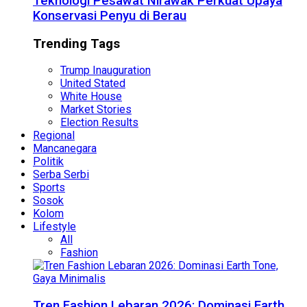
Teknologi Pesawat Nirawak Perkuat Upaya
Konservasi Penyu di Berau
Trending Tags
Trump Inauguration
United Stated
White House
Market Stories
Election Results
Regional
Mancanegara
Politik
Serba Serbi
Sports
Sosok
Kolom
Lifestyle
All
Fashion
Tren Fashion Lebaran 2026: Dominasi Earth