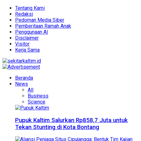
Tentang Kami
Redaksi
Pedoman Media Siber
Pemberitaan Ramah Anak
Penggunaan AI
Disclaimer
Visitor
Kerja Sama
Beranda
News
All
Business
Science
Pupuk Kaltim Salurkan Rp858,7 Juta untuk
Tekan Stunting di Kota Bontang