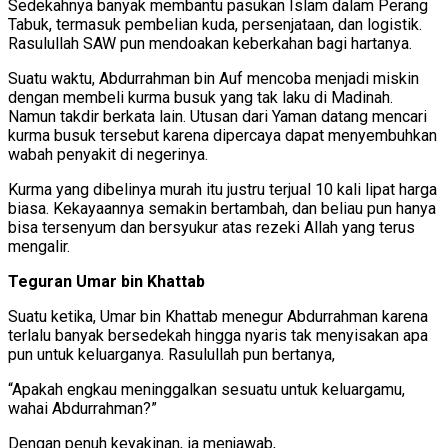
Sedekahnya banyak membantu pasukan Islam dalam Perang
Tabuk, termasuk pembelian kuda, persenjataan, dan logistik.
Rasulullah SAW pun mendoakan keberkahan bagi hartanya.
Suatu waktu, Abdurrahman bin Auf mencoba menjadi miskin
dengan membeli kurma busuk yang tak laku di Madinah.
Namun takdir berkata lain. Utusan dari Yaman datang mencari
kurma busuk tersebut karena dipercaya dapat menyembuhkan
wabah penyakit di negerinya.
Kurma yang dibelinya murah itu justru terjual 10 kali lipat harga
biasa. Kekayaannya semakin bertambah, dan beliau pun hanya
bisa tersenyum dan bersyukur atas rezeki Allah yang terus
mengalir.
Teguran Umar bin Khattab
Suatu ketika, Umar bin Khattab menegur Abdurrahman karena
terlalu banyak bersedekah hingga nyaris tak menyisakan apa
pun untuk keluarganya. Rasulullah pun bertanya,
“Apakah engkau meninggalkan sesuatu untuk keluargamu,
wahai Abdurrahman?”
Dengan penuh keyakinan, ia menjawab,