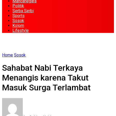
Mancanegara
Politik
Serba Serbi
Sports
Sosok
Kolom
Lifestyle
Home
Sosok
Sahabat Nabi Terkaya
Menangis karena Takut
Masuk Surga Terlambat