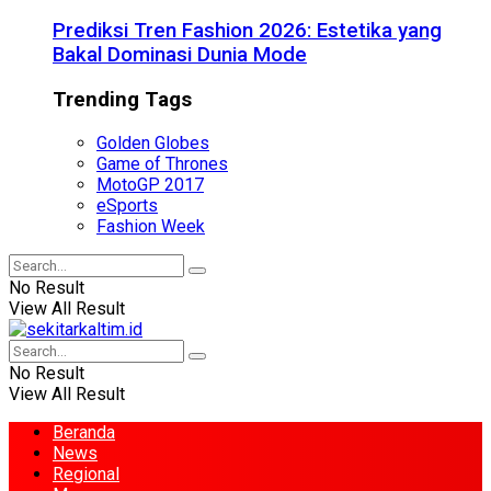
Prediksi Tren Fashion 2026: Estetika yang
Bakal Dominasi Dunia Mode
Trending Tags
Golden Globes
Game of Thrones
MotoGP 2017
eSports
Fashion Week
No Result
View All Result
No Result
View All Result
Beranda
News
Regional