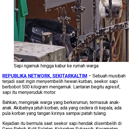
Sapi ngamuk hingga kabur ke rumah warga.
REPUBLIKA NETWORK, SEKITARKALTIM
– Sebuah musibah
terjadi saat ingin menyembelih hewan kurban, seekor sapi
berbobot 500 kilogram mengamuk. Lantaran begitu agresif,
sapi itu menyeruduk motor.
Bahkan, menginjak warga yang berkerumun, termasuk anak-
anak. Akibatnya jatuh korban, ada yang cedera di kepala, ada
pula korban yang tangan kirinya sampai patah tulang.
Kejadian itu bermula saat seekor sapi hendak disembelih di
Gang Pabrik Kulit Selatan, Kelurahan Sukaasih, Kecamatan