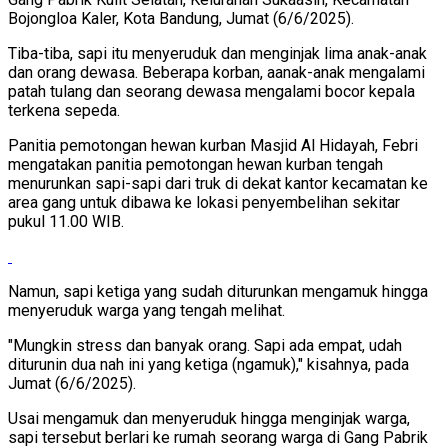
Bojongloa Kaler, Kota Bandung, Jumat (6/6/2025).
Tiba-tiba, sapi itu menyeruduk dan menginjak lima anak-anak
dan orang dewasa. Beberapa korban, aanak-anak mengalami
patah tulang dan seorang dewasa mengalami bocor kepala
terkena sepeda.
Panitia pemotongan hewan kurban Masjid Al Hidayah, Febri
mengatakan panitia pemotongan hewan kurban tengah
menurunkan sapi-sapi dari truk di dekat kantor kecamatan ke
area gang untuk dibawa ke lokasi penyembelihan sekitar
pukul 11.00 WIB.
Namun, sapi ketiga yang sudah diturunkan mengamuk hingga
menyeruduk warga yang tengah melihat.
"Mungkin stress dan banyak orang. Sapi ada empat, udah
diturunin dua nah ini yang ketiga (ngamuk)," kisahnya, pada
Jumat (6/6/2025).
Usai mengamuk dan menyeruduk hingga menginjak warga,
sapi tersebut berlari ke rumah seorang warga di Gang Pabrik