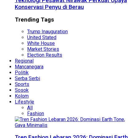
Teknologi Pesawat Nirawak Perkuat Upaya
Konservasi Penyu di Berau
Trending Tags
Trump Inauguration
United Stated
White House
Market Stories
Election Results
Regional
Mancanegara
Politik
Serba Serbi
Sports
Sosok
Kolom
Lifestyle
All
Fashion
Tren Fashion Lebaran 2026: Dominasi Earth