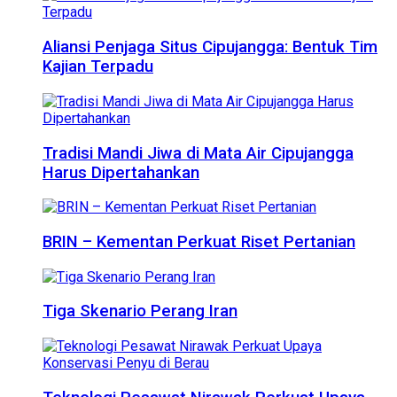
Aliansi Penjaga Situs Cipujangga: Bentuk Tim
Kajian Terpadu
Tradisi Mandi Jiwa di Mata Air Cipujangga
Harus Dipertahankan
BRIN – Kementan Perkuat Riset Pertanian
Tiga Skenario Perang Iran