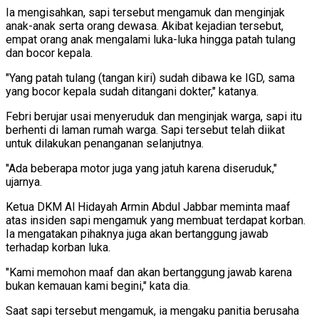
Ia mengisahkan, sapi tersebut mengamuk dan menginjak
anak-anak serta orang dewasa. Akibat kejadian tersebut,
empat orang anak mengalami luka-luka hingga patah tulang
dan bocor kepala.
"Yang patah tulang (tangan kiri) sudah dibawa ke IGD, sama
yang bocor kepala sudah ditangani dokter," katanya.
Febri berujar usai menyeruduk dan menginjak warga, sapi itu
berhenti di laman rumah warga. Sapi tersebut telah diikat
untuk dilakukan penanganan selanjutnya.
"Ada beberapa motor juga yang jatuh karena diseruduk,"
ujarnya.
Ketua DKM Al Hidayah Armin Abdul Jabbar meminta maaf
atas insiden sapi mengamuk yang membuat terdapat korban.
Ia mengatakan pihaknya juga akan bertanggung jawab
terhadap korban luka.
"Kami memohon maaf dan akan bertanggung jawab karena
bukan kemauan kami begini," kata dia.
Saat sapi tersebut mengamuk, ia mengaku panitia berusaha