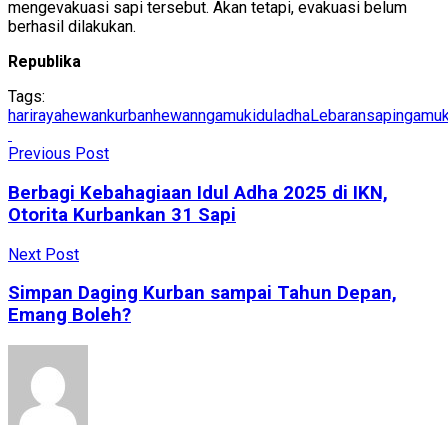
mengevakuasi sapi tersebut. Akan tetapi, evakuasi belum
berhasil dilakukan.
Republika
Tags:
hariraya
hewankurban
hewanngamuk
iduladha
Lebaran
sapingamu
Previous Post
Berbagi Kebahagiaan Idul Adha 2025 di IKN,
Otorita Kurbankan 31 Sapi
Next Post
Simpan Daging Kurban sampai Tahun Depan,
Emang Boleh?