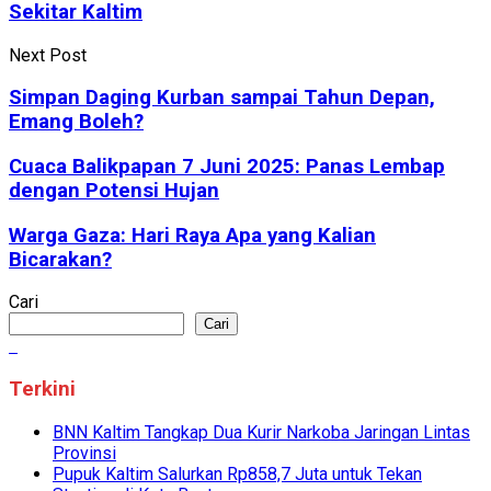
Sekitar Kaltim
Next Post
Simpan Daging Kurban sampai Tahun Depan,
Emang Boleh?
Cuaca Balikpapan 7 Juni 2025: Panas Lembap
dengan Potensi Hujan
Warga Gaza: Hari Raya Apa yang Kalian
Bicarakan?
Cari
Cari
Terkini
BNN Kaltim Tangkap Dua Kurir Narkoba Jaringan Lintas
Provinsi
Pupuk Kaltim Salurkan Rp858,7 Juta untuk Tekan