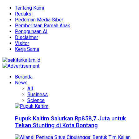
Tentang Kami
Redaksi
Pedoman Media Siber
Pemberitaan Ramah Anak
Penggunaan AI
Disclaimer
Visitor
Kerja Sama
Beranda
News
All
Business
Science
Pupuk Kaltim Salurkan Rp858,7 Juta untuk
Tekan Stunting di Kota Bontang