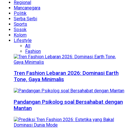
Regional
Mancanegara
Politik
Serba Serbi
Sports
Sosok
Kolom
Lifestyle
All
Fashion
Tren Fashion Lebaran 2026: Dominasi Earth
Tone, Gaya Minimalis
Pandangan Psikolog soal Bersahabat dengan
Mantan