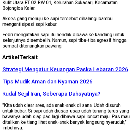
Kulit Utara RT 02 RW 01, Kelurahan Sukasari, Kecamatan
Bojongloa Kaler.
Akses gang menuju ke sapi tersebut dihalangi bambu
mengantisipasi sapi kabur.
Febri mengatakan sapi itu hendak dibawa ke kandang untuk
selanjutnya disembelih. Namun, sapi tiba-tiba agresif hingga
sempat ditenangkan pawang.
Artikel
Terkait
Strategi Mengatur Keuangan Paska Lebaran 2026
Tips Mudik Aman dan Nyaman 2026
Rudal Sejjil Iran, Seberapa Dahsyatnya?
"Kita udah clear area, ada anak-anak di sana. Udah disuruh
untuk bubar. Si sapi udah diusap-usap udah tenang terus yang
bawanya udah siap pas lagi dibawa sapi loncat maju. Pas mau
ditalikan ke tiang lihat anak-anak banyak langsung nyeruduk,"
imbuhnya.