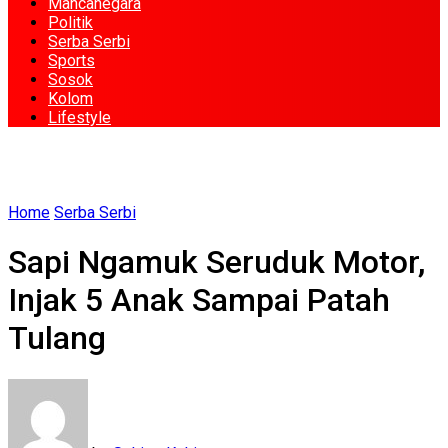
Mancanegara
Politik
Serba Serbi
Sports
Sosok
Kolom
Lifestyle
Home
Serba Serbi
Sapi Ngamuk Seruduk Motor,
Injak 5 Anak Sampai Patah
Tulang