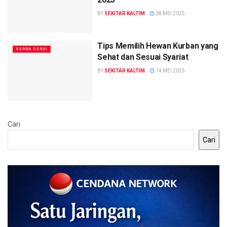
BY
SEKITAR KALTIM
28 MEI 2025
Tips Memilih Hewan Kurban yang
SERBA SERBI
Sehat dan Sesuai Syariat
BY
SEKITAR KALTIM
14 MEI 2025
Cari
Cari