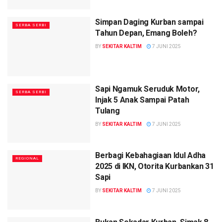
Simpan Daging Kurban sampai
SERBA SERBI
Tahun Depan, Emang Boleh?
BY
SEKITAR KALTIM
7 JUNI 2025
Sapi Ngamuk Seruduk Motor,
SERBA SERBI
Injak 5 Anak Sampai Patah
Tulang
BY
SEKITAR KALTIM
7 JUNI 2025
Berbagi Kebahagiaan Idul Adha
REGIONAL
2025 di IKN, Otorita Kurbankan 31
Sapi
BY
SEKITAR KALTIM
7 JUNI 2025