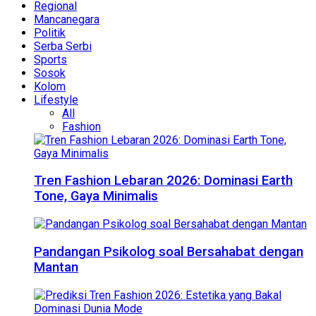
Regional
Mancanegara
Politik
Serba Serbi
Sports
Sosok
Kolom
Lifestyle
All
Fashion
Tren Fashion Lebaran 2026: Dominasi Earth
Tone, Gaya Minimalis
Pandangan Psikolog soal Bersahabat dengan
Mantan