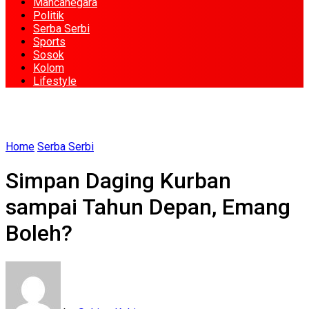
Mancanegara
Politik
Serba Serbi
Sports
Sosok
Kolom
Lifestyle
Home
Serba Serbi
Simpan Daging Kurban
sampai Tahun Depan, Emang
Boleh?