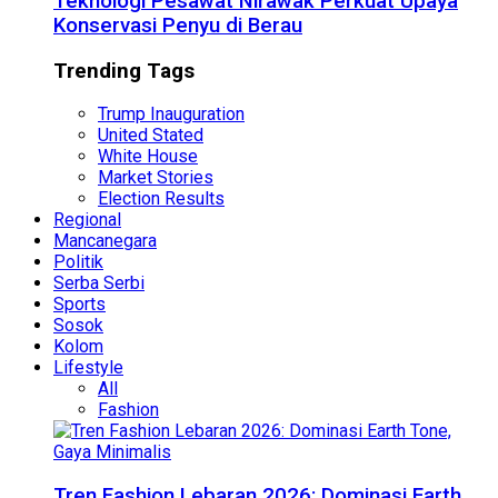
Teknologi Pesawat Nirawak Perkuat Upaya
Konservasi Penyu di Berau
Trending Tags
Trump Inauguration
United Stated
White House
Market Stories
Election Results
Regional
Mancanegara
Politik
Serba Serbi
Sports
Sosok
Kolom
Lifestyle
All
Fashion
Tren Fashion Lebaran 2026: Dominasi Earth