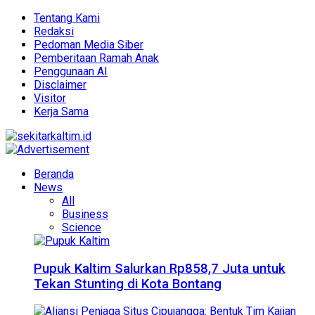
Tentang Kami
Redaksi
Pedoman Media Siber
Pemberitaan Ramah Anak
Penggunaan AI
Disclaimer
Visitor
Kerja Sama
Beranda
News
All
Business
Science
Pupuk Kaltim Salurkan Rp858,7 Juta untuk
Tekan Stunting di Kota Bontang