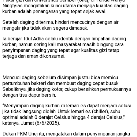
Ningtyias mengatakan kunci utama menjaga kualitas daging
kurban adalah penanganan yang tepat sejak awal.
Setelah daging diterima, hindari mencucinya dengan air
mengalir jika tidak akan segera dimasak.
Ia berujar, Idul Adha selalu identik dengan limpahan daging
kurban, namun sering kali masyarakat masih bingung cara
penyimpanan daging yang tepat agar kualitas gizi tetap
terjaga dan aman dikonsumsi.
Mencuci daging sebelum disimpan justru bisa memicu
pertumbuhan bakteri dan membuat daging cepat busuk.
Sebaliknya, jika daging kotor, cukup bersihkan permukaannya
dengan tisu dapur bersih.
“Menyimpan daging kurban di lemari es dapat menjadi solusi
jika tidak langsung diolah. Untuk lemari es (chiller), suhu
optimal adalah 0 derajat Celsius hingga 4 derajat Celsius,"
katanya, Jumat (6/6/2025).
Dekan FKM Unej itu, mengatakan dalam penyimpanan jangka