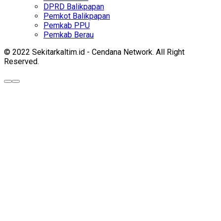
DPRD Balikpapan
Pemkot Balikpapan
Pemkab PPU
Pemkab Berau
© 2022 Sekitarkaltim.id - Cendana Network. All Right
Reserved.