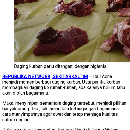
Daging kurban perlu ditangani dengan higienis.
REPUBLIKA NETWORK, SEKITARKALTIM
– Idul Adha
menjadi momen berbagi daging kurban. Usai panitia kurban
membagikan daging ke rumah-rumah, ada kalanya belum tahu
akan diolah bagaimana.
Maka, menyimpan sementara daging tersebut, menjadi pilihan
banyak orang. Tapi, tak jarang kita kebingungan bagaimana
cara menyimpannya agar awet dan tetap menjaga kualitas
nutrisi daging.
Pakar gizi dari Universitas Jember (Unej) dr Farida Wahyu