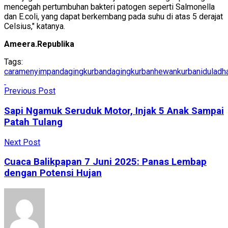
mencegah pertumbuhan bakteri patogen seperti Salmonella
dan E.coli, yang dapat berkembang pada suhu di atas 5 derajat
Celsius," katanya.
Ameera.Republika
Tags:
caramenyimpandagingkurban
dagingkurban
hewankurban
iduladh
Previous Post
Sapi Ngamuk Seruduk Motor, Injak 5 Anak Sampai
Patah Tulang
Next Post
Cuaca Balikpapan 7 Juni 2025: Panas Lembap
dengan Potensi Hujan