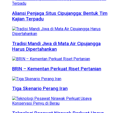
Aliansi Penjaga Situs Cipujangga: Bentuk Tim
Kajian Terpadu
Tradisi Mandi Jiwa di Mata Air Cipujangga
Harus Dipertahankan
BRIN – Kementan Perkuat Riset Pertanian
Tiga Skenario Perang Iran