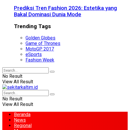
Prediksi Tren Fashion 2026: Estetika yang
Bakal Dominasi Dunia Mode
Trending Tags
Golden Globes
Game of Thrones
MotoGP 2017
eSports
Fashion Week
No Result
View All Result
No Result
View All Result
Beranda
News
Regional