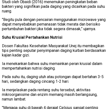
Studi oleh Obaidi (2016) menemukan peningkatan beban
bakteri yang signifikan pada daging yang dicairkan pada suhu
ruang.
"Begitu pula dengan pencairan menggunakan microwave yang
dapat menyebabkan pemanasan tidak merata dan berisiko
pertumbuhan bakteri jika tidak segera dimasak,” ujarnya.
Suhu Krusial Pertahankan Nutrisi
Dosen Fakultas Kesehatan Masyarakat Unej itu membagikan
tips penting seputar penyimpanan daging kurban berdasarkan
kajian kadar gizi.
Ia menekankan bahwa suhu memainkan peran krusial dalam
mempertahankan nutrisi daging.
Pada suhu itu, daging utuh atau potongan dapat bertahan 3-5
hari, sedangkan daging cincang 1-2 hari.
Ia menjelaskan pada rentang suhu tersebut, aktivitas
mikroorganisme dan enzim memang masih berlangsung,
namun lambat.
"Menjaga suhu di bawah 4 derajat Celsius sangat penting