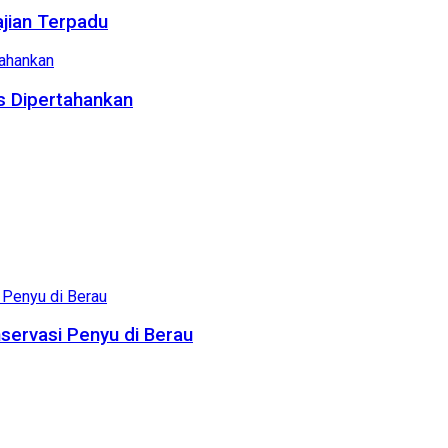
ajian Terpadu
us Dipertahankan
servasi Penyu di Berau