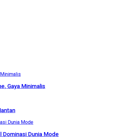
e, Gaya Minimalis
Mantan
al Dominasi Dunia Mode