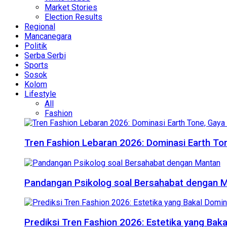
Market Stories
Election Results
Regional
Mancanegara
Politik
Serba Serbi
Sports
Sosok
Kolom
Lifestyle
All
Fashion
Tren Fashion Lebaran 2026: Dominasi Earth Ton
Pandangan Psikolog soal Bersahabat dengan 
Prediksi Tren Fashion 2026: Estetika yang Bak