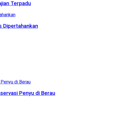
ajian Terpadu
us Dipertahankan
servasi Penyu di Berau