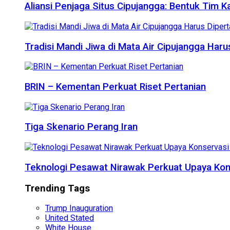
Aliansi Penjaga Situs Cipujangga: Bentuk Tim K
Tradisi Mandi Jiwa di Mata Air Cipujangga Har
BRIN – Kementan Perkuat Riset Pertanian
Tiga Skenario Perang Iran
Teknologi Pesawat Nirawak Perkuat Upaya Kon
Trending Tags
Trump Inauguration
United Stated
White House