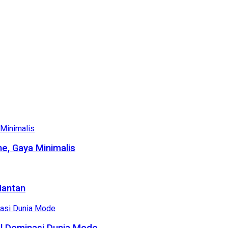
e, Gaya Minimalis
Mantan