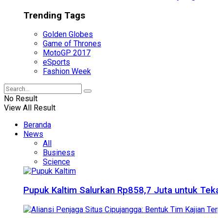
Trending Tags
Golden Globes
Game of Thrones
MotoGP 2017
eSports
Fashion Week
No Result
View All Result
Beranda
News
All
Business
Science
Pupuk Kaltim Salurkan Rp858,7 Juta untuk Teka