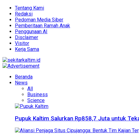
Tentang Kami
Redaksi
Pedoman Media Siber
Pemberitaan Ramah Anak
Penggunaan AI
Disclaimer
Visitor
Kerja Sama
Beranda
News
All
Business
Science
Pupuk Kaltim Salurkan Rp858,7 Juta untuk Teka