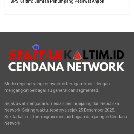
BPS Kaltim: Jumlah Penumpang Pesawat Anjlok
Media regional yang menyajikan beragam kanal dengan
mengangkat pelbagai isu general dan segmented.
Sejak awal mengudara, media siber ini jejaring dari Republika
Network. Seiring waktu, tepatnya sejak 25 Desember 2025,
Sekitarkaltim.id bermigrasi menjadi bagian dari jaringan Cendana
Network.