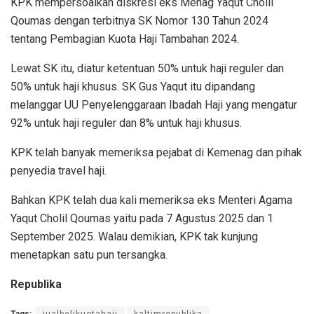
KPK mempersoalkan diskresi eks Menag Yaqut Cholil
Qoumas dengan terbitnya SK Nomor 130 Tahun 2024
tentang Pembagian Kuota Haji Tambahan 2024.
Lewat SK itu, diatur ketentuan 50% untuk haji reguler dan
50% untuk haji khusus. SK Gus Yaqut itu dipandang
melanggar UU Penyelenggaraan Ibadah Haji yang mengatur
92% untuk haji reguler dan 8% untuk haji khusus.
KPK telah banyak memeriksa pejabat di Kemenag dan pihak
penyedia travel haji.
Bahkan KPK telah dua kali memeriksa eks Menteri Agama
Yaqut Cholil Qoumas yaitu pada 7 Agustus 2025 dan 1
September 2025. Walau demikian, KPK tak kunjung
menetapkan satu pun tersangka.
Republika