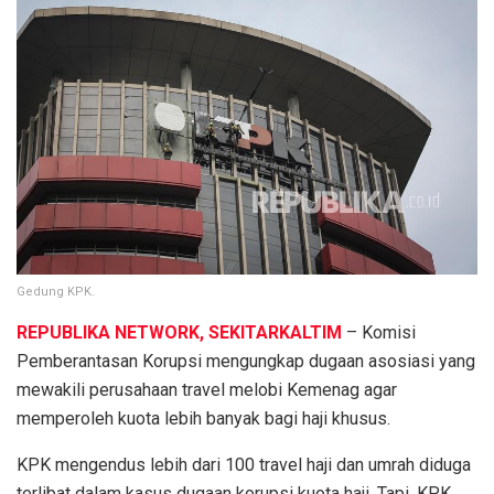
Gedung KPK.
REPUBLIKA NETWORK, SEKITARKALTIM
– Komisi
Pemberantasan Korupsi mengungkap dugaan asosiasi yang
mewakili perusahaan travel melobi Kemenag agar
memperoleh kuota lebih banyak bagi haji khusus.
KPK mengendus lebih dari 100 travel haji dan umrah diduga
terlibat dalam kasus dugaan korupsi kuota haji. Tapi, KPK