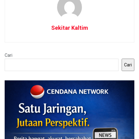
Sekitar Kaltim
Cari
Cari