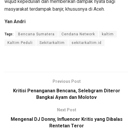
wujud kepedulian dan memberikan dampak nyata bagi
masyarakat terdampak banjir, khususnya di Aceh.
Yan Andri
Tags:
Bencana Sumatera
Cendana Network
kaltim
Kaltim Peduli
Sekitarkaltim
sekitarkaltim.id
Previous Post
Kritisi Penanganan Bencana, Selebgram Diteror
Bangkai Ayam dan Molotov
Next Post
Mengenal DJ Donny, Influencer Kritis yang Dibalas
Rentetan Teror