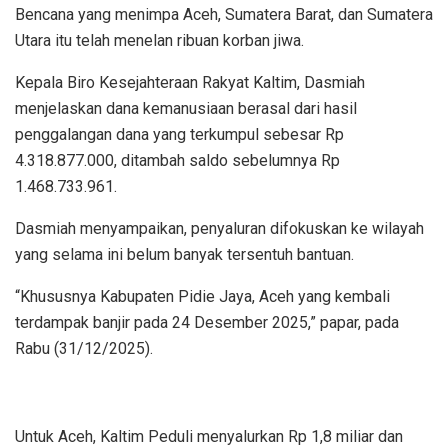
Bencana yang menimpa Aceh, Sumatera Barat, dan Sumatera
Utara itu telah menelan ribuan korban jiwa.
Kepala Biro Kesejahteraan Rakyat Kaltim, Dasmiah
menjelaskan dana kemanusiaan berasal dari hasil
penggalangan dana yang terkumpul sebesar Rp
4.318.877.000, ditambah saldo sebelumnya Rp
1.468.733.961.
Dasmiah menyampaikan, penyaluran difokuskan ke wilayah
yang selama ini belum banyak tersentuh bantuan.
“Khususnya Kabupaten Pidie Jaya, Aceh yang kembali
terdampak banjir pada 24 Desember 2025,” papar, pada
Rabu (31/12/2025).
Untuk Aceh, Kaltim Peduli menyalurkan Rp 1,8 miliar dan