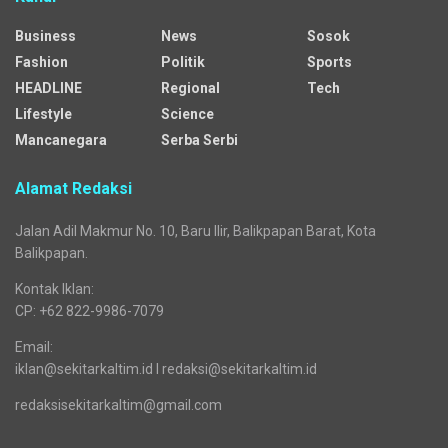
Business
News
Sosok
Fashion
Politik
Sports
HEADLINE
Regional
Tech
Lifestyle
Science
Mancanegara
Serba Serbi
Alamat Redaksi
Jalan Adil Makmur No. 10, Baru Ilir, Balikpapan Barat, Kota
Balikpapan.
Kontak Iklan:
CP: +62 822-9986-7079
Email:
iklan@sekitarkaltim.id I redaksi@sekitarkaltim.id
redaksisekitarkaltim@gmail.com