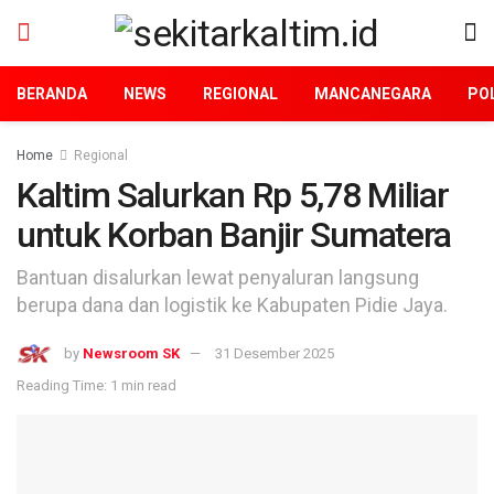
BERANDA
NEWS
REGIONAL
MANCANEGARA
POL
Home
Regional
Kaltim Salurkan Rp 5,78 Miliar
untuk Korban Banjir Sumatera
Bantuan disalurkan lewat penyaluran langsung
berupa dana dan logistik ke Kabupaten Pidie Jaya.
by
Newsroom SK
31 Desember 2025
Reading Time: 1 min read