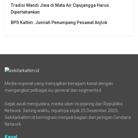
Tradisi Mandi Jiwa di Mata Air Cipujangga Harus
Dipertahankan
BPS Kaltim: Jumlah Penumpang Pesawat Anjlok
Media regional yang menyajikan beragam kanal dengan
mengangkat pelbagai isu general dan segmented.
Sejak awal mengudara, media siber ini jejaring dari Republika
Network. Seiring waktu, tepatnya sejak 25 Desember 2025,
Sekitarkaltim.id bermigrasi menjadi bagian dari jaringan Cendana
Network.
Kanal