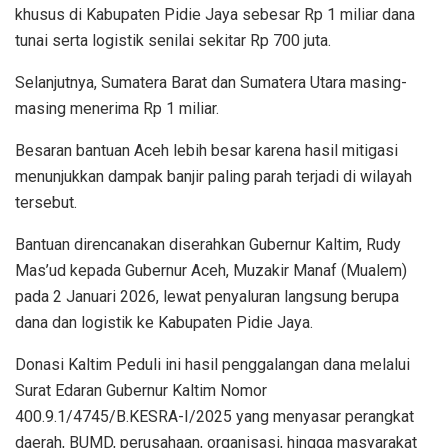
khusus di Kabupaten Pidie Jaya sebesar Rp 1 miliar dana
tunai serta logistik senilai sekitar Rp 700 juta.
Selanjutnya, Sumatera Barat dan Sumatera Utara masing-
masing menerima Rp 1 miliar.
Besaran bantuan Aceh lebih besar karena hasil mitigasi
menunjukkan dampak banjir paling parah terjadi di wilayah
tersebut.
Bantuan direncanakan diserahkan Gubernur Kaltim, Rudy
Mas’ud kepada Gubernur Aceh, Muzakir Manaf (Mualem)
pada 2 Januari 2026, lewat penyaluran langsung berupa
dana dan logistik ke Kabupaten Pidie Jaya.
Donasi Kaltim Peduli ini hasil penggalangan dana melalui
Surat Edaran Gubernur Kaltim Nomor
400.9.1/4745/B.KESRA-I/2025 yang menyasar perangkat
daerah, BUMD, perusahaan, organisasi, hingga masyarakat