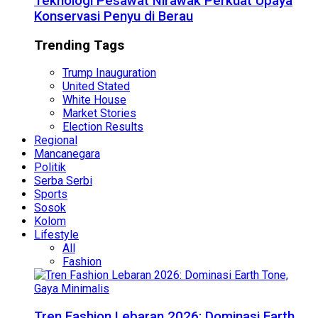
Teknologi Pesawat Nirawak Perkuat Upaya
Konservasi Penyu di Berau
Trending Tags
Trump Inauguration
United Stated
White House
Market Stories
Election Results
Regional
Mancanegara
Politik
Serba Serbi
Sports
Sosok
Kolom
Lifestyle
All
Fashion
Tren Fashion Lebaran 2026: Dominasi Earth