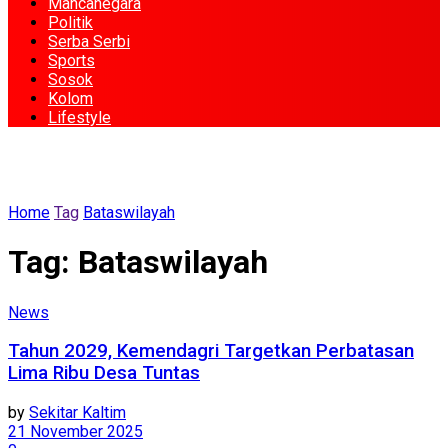
Mancanegara
Politik
Serba Serbi
Sports
Sosok
Kolom
Lifestyle
Home
Tag
Bataswilayah
Tag:
Bataswilayah
News
Tahun 2029, Kemendagri Targetkan Perbatasan
Lima Ribu Desa Tuntas
by
Sekitar Kaltim
21 November 2025