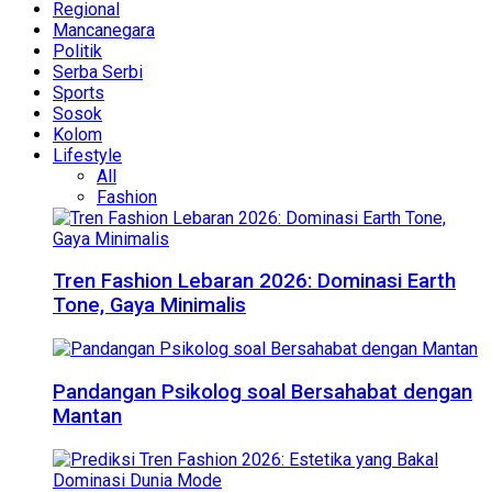
Regional
Mancanegara
Politik
Serba Serbi
Sports
Sosok
Kolom
Lifestyle
All
Fashion
Tren Fashion Lebaran 2026: Dominasi Earth
Tone, Gaya Minimalis
Pandangan Psikolog soal Bersahabat dengan
Mantan