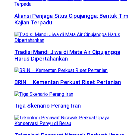
Aliansi Penjaga Situs Cipujangga: Bentuk Tim
Kajian Terpadu
Tradisi Mandi Jiwa di Mata Air Cipujangga
Harus Dipertahankan
BRIN – Kementan Perkuat Riset Pertanian
Tiga Skenario Perang Iran