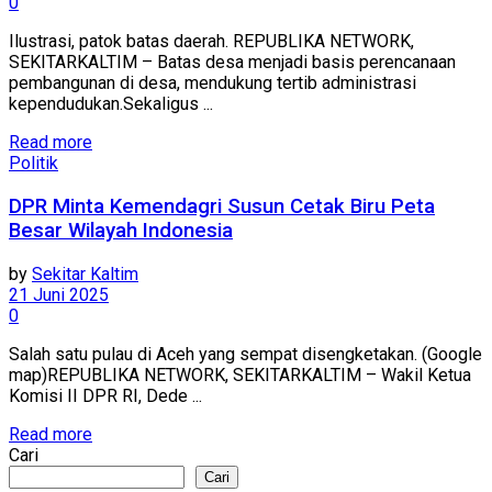
0
Ilustrasi, patok batas daerah. REPUBLIKA NETWORK,
SEKITARKALTIM – Batas desa menjadi basis perencanaan
pembangunan di desa, mendukung tertib administrasi
kependudukan.Sekaligus ...
Read more
Politik
DPR Minta Kemendagri Susun Cetak Biru Peta
Besar Wilayah Indonesia
by
Sekitar Kaltim
21 Juni 2025
0
Salah satu pulau di Aceh yang sempat disengketakan. (Google
map)REPUBLIKA NETWORK, SEKITARKALTIM – Wakil Ketua
Komisi II DPR RI, Dede ...
Read more
Cari
Cari