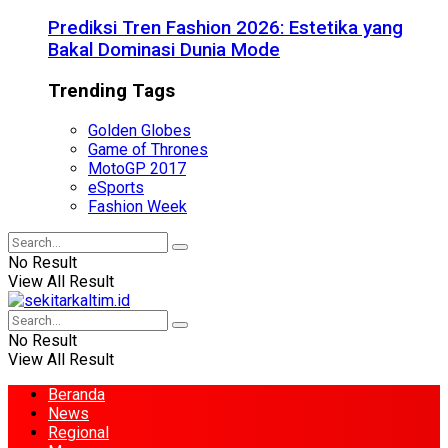
Prediksi Tren Fashion 2026: Estetika yang
Bakal Dominasi Dunia Mode
Trending Tags
Golden Globes
Game of Thrones
MotoGP 2017
eSports
Fashion Week
No Result
View All Result
No Result
View All Result
Beranda
News
Regional