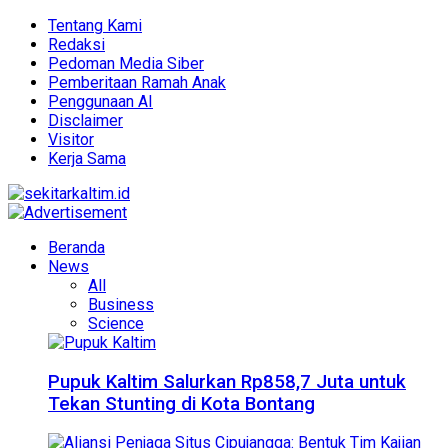
Tentang Kami
Redaksi
Pedoman Media Siber
Pemberitaan Ramah Anak
Penggunaan AI
Disclaimer
Visitor
Kerja Sama
Beranda
News
All
Business
Science
Pupuk Kaltim Salurkan Rp858,7 Juta untuk
Tekan Stunting di Kota Bontang