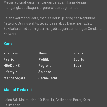
Media regional yang menyajikan beragam kanal dengan
mengangkat pelbagai isu general dan segmented.
Sejak awal mengudara, media siber ini jejaring dari Republika
Network. Seiring waktu, tepatnya sejak 25 Desember 2025,
Sekitarkaltim.id bermigrasi menjadi bagian dari jaringan Cendana
Network.
Kanal
Business
News
Sosok
Fashion
Politik
Sports
HEADLINE
Regional
Tech
Lifestyle
Science
Mancanegara
Serba Serbi
Alamat Redaksi
Jalan Adil Makmur No. 10, Baru Ilir, Balikpapan Barat, Kota
Balikpapan.