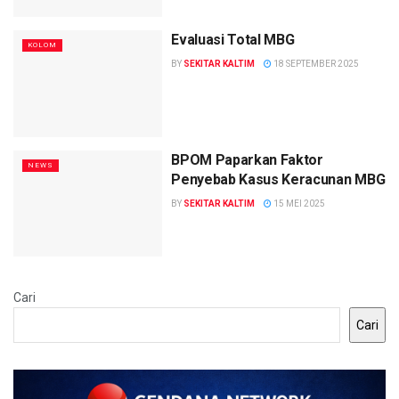
Evaluasi Total MBG
KOLOM
BY
SEKITAR KALTIM
18 SEPTEMBER 2025
BPOM Paparkan Faktor
NEWS
Penyebab Kasus Keracunan MBG
BY
SEKITAR KALTIM
15 MEI 2025
Cari
Cari