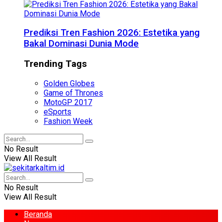
Prediksi Tren Fashion 2026: Estetika yang
Bakal Dominasi Dunia Mode
Trending Tags
Golden Globes
Game of Thrones
MotoGP 2017
eSports
Fashion Week
No Result
View All Result
No Result
View All Result
Beranda