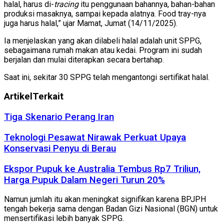
halal, harus di-
tracing
itu penggunaan bahannya, bahan-bahan
produksi masaknya, sampai kepada alatnya. Food tray-nya
juga harus halal,” ujar Mamat, Jumat (14/11/2025).
Ia menjelaskan yang akan dilabeli halal adalah unit SPPG,
sebagaimana rumah makan atau kedai. Program ini sudah
berjalan dan mulai diterapkan secara bertahap.
Saat ini, sekitar 30 SPPG telah mengantongi sertifikat halal.
Artikel
Terkait
Tiga Skenario Perang Iran
Teknologi Pesawat Nirawak Perkuat Upaya
Konservasi Penyu di Berau
Ekspor Pupuk ke Australia Tembus Rp7 Triliun,
Harga Pupuk Dalam Negeri Turun 20%
Namun jumlah itu akan meningkat signifikan karena BPJPH
tengah bekerja sama dengan Badan Gizi Nasional (BGN) untuk
mensertifikasi lebih banyak SPPG.