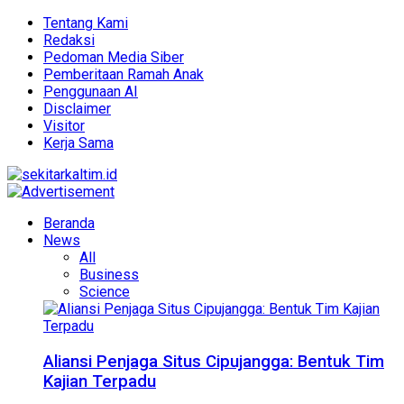
Tentang Kami
Redaksi
Pedoman Media Siber
Pemberitaan Ramah Anak
Penggunaan AI
Disclaimer
Visitor
Kerja Sama
Beranda
News
All
Business
Science
Aliansi Penjaga Situs Cipujangga: Bentuk Tim
Kajian Terpadu