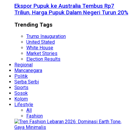
Ekspor Pupuk ke Australia Tembus Rp7
Triliun, Harga Pupuk Dalam Negeri Turun 20%
Trending Tags
Trump Inauguration
United Stated
White House
Market Stories
Election Results
Regional
Mancanegara
Politik
Serba Serbi
Sports
Sosok
Kolom
Lifestyle
All
Fashion