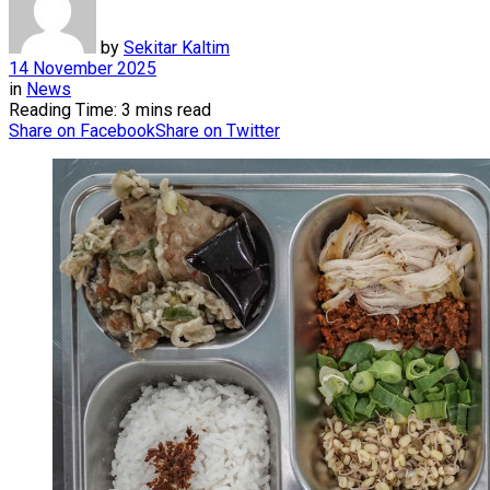
by
Sekitar Kaltim
14 November 2025
in
News
Reading Time: 3 mins read
Share on Facebook
Share on Twitter