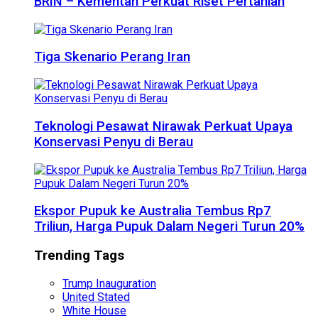
BRIN – Kementan Perkuat Riset Pertanian
Tiga Skenario Perang Iran
Teknologi Pesawat Nirawak Perkuat Upaya
Konservasi Penyu di Berau
Ekspor Pupuk ke Australia Tembus Rp7
Triliun, Harga Pupuk Dalam Negeri Turun 20%
Trending Tags
Trump Inauguration
United Stated
White House