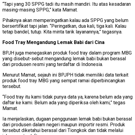
“Tapi yang 30 SPPG tadi itu masih mandiri. Itu atas kesadaran
masing-masing SPPG,” kata Mamat.
Pihaknya akan memperingatkan kalau ada SPPG yang belum
bersertifikat tapi jalan. “Peringatkan, dua kali, tiga kali. Kalau
tetap bandel, tutup. Kita minta tarik layanannya,” tegasnya.
Food Tray Mengandung Lemak Babi dari Cina
BPJH juga menegaskan produk food tray dalam program MBG
yang disebut-sebut mengandung lemak babi bukan berasal
dari produsen resmi yang terdaftar di Indonesia.
Menurut Mamat, sejauh ini BPJPH tidak memiliki data terkait
produk food tray MBG yang sempat ramai diperbincangkan
tersebut.
“Food tray itu kami tidak punya data ya, karena belum ada yang
daftar ke kami. Belum ada yang diperiksa oleh kami,” tegas
Mamat.
Ia menjelaskan, dugaan penggunaan lemak babi bukan berasal
dari produsen dalam negeri maupun importir resmi. Produk
tersebut diketahui berasal dari Tiongkok dan tidak melalui