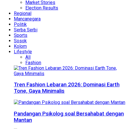
Market Stories
Election Results
Regional
Mancanegara
Politik
Serba Serbi
Sports
Sosok
Kolom
Lifestyle
All
Fashion
Tren Fashion Lebaran 2026: Dominasi Earth
Tone, Gaya Minimalis
Pandangan Psikolog soal Bersahabat dengan
Mantan