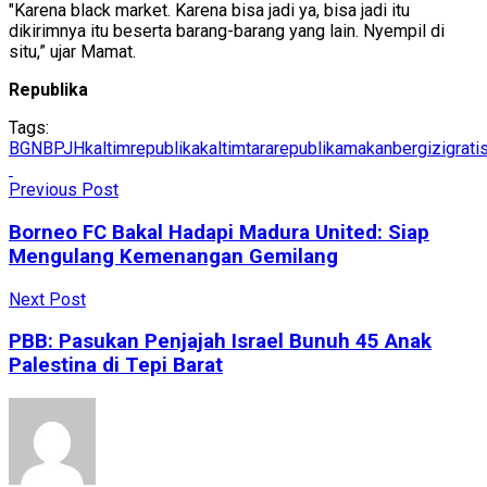
"Karena black market. Karena bisa jadi ya, bisa jadi itu
dikirimnya itu beserta barang-barang yang lain. Nyempil di
situ,” ujar Mamat.
Republika
Tags:
BGN
BPJH
kaltimrepublika
kaltimtararepublika
makanbergizigrati
Previous Post
Borneo FC Bakal Hadapi Madura United: Siap
Mengulang Kemenangan Gemilang
Next Post
PBB: Pasukan Penjajah Israel Bunuh 45 Anak
Palestina di Tepi Barat