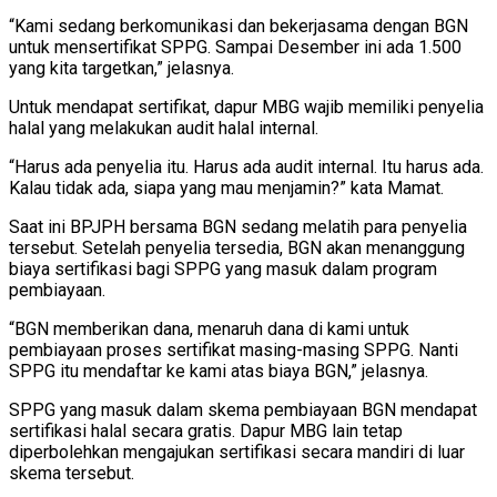
“Kami sedang berkomunikasi dan bekerjasama dengan BGN
untuk mensertifikat SPPG. Sampai Desember ini ada 1.500
yang kita targetkan,” jelasnya.
Untuk mendapat sertifikat, dapur MBG wajib memiliki penyelia
halal yang melakukan audit halal internal.
“Harus ada penyelia itu. Harus ada audit internal. Itu harus ada.
Kalau tidak ada, siapa yang mau menjamin?” kata Mamat.
Saat ini BPJPH bersama BGN sedang melatih para penyelia
tersebut. Setelah penyelia tersedia, BGN akan menanggung
biaya sertifikasi bagi SPPG yang masuk dalam program
pembiayaan.
“BGN memberikan dana, menaruh dana di kami untuk
pembiayaan proses sertifikat masing-masing SPPG. Nanti
SPPG itu mendaftar ke kami atas biaya BGN,” jelasnya.
SPPG yang masuk dalam skema pembiayaan BGN mendapat
sertifikasi halal secara gratis. Dapur MBG lain tetap
diperbolehkan mengajukan sertifikasi secara mandiri di luar
skema tersebut.