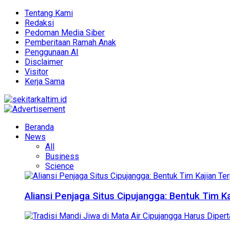
Tentang Kami
Redaksi
Pedoman Media Siber
Pemberitaan Ramah Anak
Penggunaan AI
Disclaimer
Visitor
Kerja Sama
Beranda
News
All
Business
Science
Aliansi Penjaga Situs Cipujangga: Bentuk Tim K