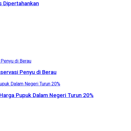
us Dipertahankan
servasi Penyu di Berau
, Harga Pupuk Dalam Negeri Turun 20%