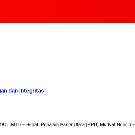
n dan Integritas
ALTIM.ID – Bupati Penajam Paser Utara (PPU) Mudyat Noor, mem