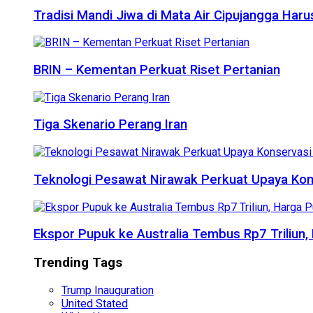
Tradisi Mandi Jiwa di Mata Air Cipujangga Har
BRIN – Kementan Perkuat Riset Pertanian
Tiga Skenario Perang Iran
Teknologi Pesawat Nirawak Perkuat Upaya Kon
Ekspor Pupuk ke Australia Tembus Rp7 Triliun
Trending Tags
Trump Inauguration
United Stated