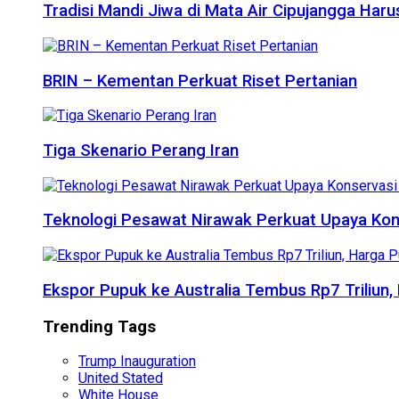
Tradisi Mandi Jiwa di Mata Air Cipujangga Har
BRIN – Kementan Perkuat Riset Pertanian
Tiga Skenario Perang Iran
Teknologi Pesawat Nirawak Perkuat Upaya Kon
Ekspor Pupuk ke Australia Tembus Rp7 Triliun
Trending Tags
Trump Inauguration
United Stated
White House