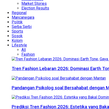
Market Stories
Election Results
Regional
Mancanegara
Politik
Serba Serbi
Sports
Sosok
Kolom
Lifestyle
All
Fashion
Tren Fashion Lebaran 2026: Dominasi Earth Ton
Pandangan Psikolog soal Bersahabat dengan 
Prediksi Tren Fashion 2026: Estetika yang Bak