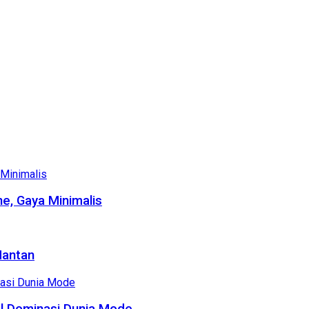
e, Gaya Minimalis
Mantan