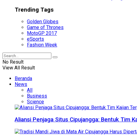
Trending Tags
Golden Globes
Game of Thrones
MotoGP 2017
eSports
Fashion Week
No Result
View All Result
Beranda
News
All
Business
Science
Aliansi Penjaga Situs Cipujangga: Bentuk Tim K