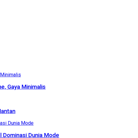
e, Gaya Minimalis
Mantan
al Dominasi Dunia Mode