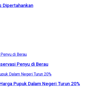
us Dipertahankan
servasi Penyu di Berau
, Harga Pupuk Dalam Negeri Turun 20%