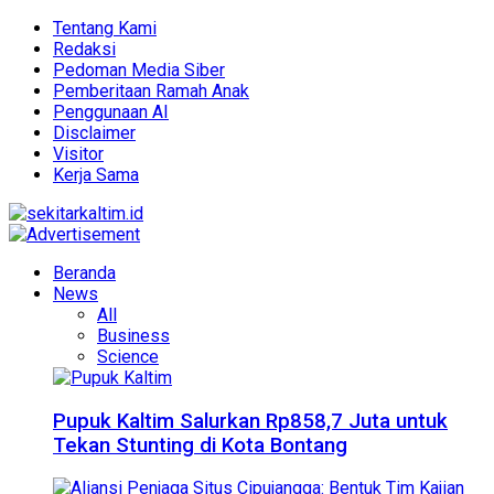
Tentang Kami
Redaksi
Pedoman Media Siber
Pemberitaan Ramah Anak
Penggunaan AI
Disclaimer
Visitor
Kerja Sama
Beranda
News
All
Business
Science
Pupuk Kaltim Salurkan Rp858,7 Juta untuk
Tekan Stunting di Kota Bontang