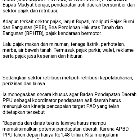
Bupati Mudyat berujar, pendapatan asli daerah bersumber dari
sektor pajak dan retribusi.
Adapun terkait sektor pajak, lanjut Bupati, meliputi Pajak Bumi
dan Bangunan (PBB), Bea Perolehan Hak atas Tanah dan
Bangunan (BPHTB), pajak kendaraan bermotor.
Lalu pajak makan dan minuman, tenaga listrik, perhotelan,
merba, air bawah tanah. Termasuk pajak parkir, walet, reklame
serta pajak jasa kesenian dan hiburan.
Sedangkan sektor retribusi meliputi retribusi kepelabuhanan,
perizinan dan lainya.
Ia menegaskan secara khusus agar Badan Pendapatan Daerah
PPU sebagai koordinator pendapatan asli daerah harus
menunjukkan kinerja pencapaian target PAD yang telah
ditetapkan tersebut.
“Bapenda dan dinas teknis lainnya harus mampu
memaksimalkan potensi pendapatan daerah. Karena APBD
PPU tahun depan hanya Rp1,48 triliun. Kita mengalami