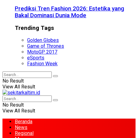
Prediksi Tren Fashion 2026: Estetika yang
Bakal Dominasi Dunia Mode
Trending Tags
Golden Globes
Game of Thrones
MotoGP 2017
eSports
Fashion Week
No Result
View All Result
No Result
View All Result
Beranda
News
Regional