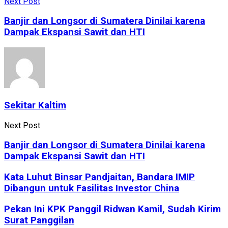
Next Post
Banjir dan Longsor di Sumatera Dinilai karena
Dampak Ekspansi Sawit dan HTI
Sekitar Kaltim
Next Post
Banjir dan Longsor di Sumatera Dinilai karena
Dampak Ekspansi Sawit dan HTI
Kata Luhut Binsar Pandjaitan, Bandara IMIP
Dibangun untuk Fasilitas Investor China
Pekan Ini KPK Panggil Ridwan Kamil, Sudah Kirim
Surat Panggilan