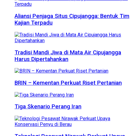
Aliansi Penjaga Situs Cipujangga: Bentuk Tim
Kajian Terpadu
Tradisi Mandi Jiwa di Mata Air Cipujangga
Harus Dipertahankan
BRIN – Kementan Perkuat Riset Pertanian
Tiga Skenario Perang Iran