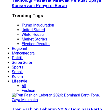
Teknologi Pesawat Nirawak Perkuat Upaya
Konservasi Penyu di Berau
Trending Tags
Trump Inauguration
United Stated
White House
Market Stories
Election Results
Regional
Mancanegara
Politik
Serba Serbi
Sports
Sosok
Kolom
Lifestyle
All
Fashion
Tren Fashion Lebaran 2026: Dominasi Earth