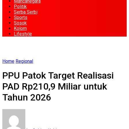
Mancanegara
Politik
Serba Serbi
Sports
Sosok
Kolom
Lifestyle
Home
Regional
PPU Patok Target Realisasi
PAD Rp210,9 Miliar untuk
Tahun 2026