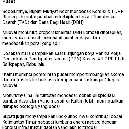
Pusat
Sebelumnya, Bupati Mudyat Noor mendesak Komisi XII DPR
RI menjadi motor perubahan kebijakan terkait Transfer ke
Daerah (TKD) dan Dana Bagi Hasil (DBH).
Mudyat menuntut, proporsionalitas DBH kembali diterapkan,
memastikan daerah penghasil sumber daya alam
mendapatkan porsi yang adil.
Desakan itu ia sampaikan saat kunjungan kerja Panitia Kerja
Peningkatan Pendapatan Negara (PPN) Komisi XII DPR RI di
Balikpapan, Rabu lalu.
"Kami meminta pemerintah pusat mempertimbangkan skema
dana infrastruktur berbasis kompensasi lingkungan," tegas
Mudyat.
Menurutnya, hal ini tuntutan mendasar, sebab eksploitasi
sumber daya alam yang massif di Kaltim telah meninggalkan
dampak ekologis yang besar.
Bupati juga menyampaikan unek-unek ihwal kontribusi besar
Kalimantan Timur sebagai lumbung energi negara dengan
kondisi infrastruktur daerah yang jauh tertinggal.