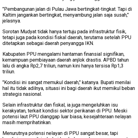
"Pembangunan jalan di Pulau Jawa bertingkat-tingkat. Tapi di
Kaltim jangankan bertingkat, menyambung jalan saja susah,"
jelasnya.
Sorotan Mudyat tidak hanya tertuju pada infrastruktur fisik,
tetapi juga pada kondisi fiskal daerah, terutama setelah PPU
ditetapkan sebagai daerah penyangga IKN.
Kabupaten PPU mengalami hantaman finansial signifikan,
kemampuan pembiayaan daerah anjlok drastis. APBD tahun
lalu di angka Rp2,7 triliun, namun kini hanya tersisa Rp1,3
triliun.
"Kondisi ini sangat memukul daerah," katanya. Bupati menilai
hal itu tidak adilnya, situasi ini bagi daerah ikut memikul beban
strategis nasional.
Selain infrastruktur dan fiskal, ia juga mengeluhkan isu
kerakyatan, terkait kondisi sektor perikanan di PPU. Meski
potensi laut PPU dianggap luar biasa, kesejahteraan nelayan
masih memprihatinkan.
Menurutnya potensi nelayan di PPU sangat besar, tapi