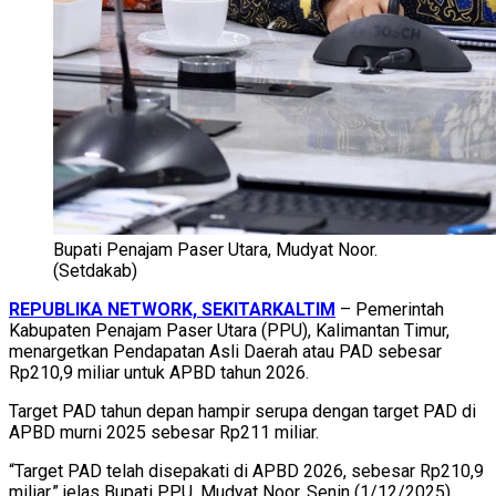
Bupati Penajam Paser Utara, Mudyat Noor.
(Setdakab)
REPUBLIKA NETWORK, SEKITARKALTIM
– Pemerintah
Kabupaten Penajam Paser Utara (PPU), Kalimantan Timur,
menargetkan Pendapatan Asli Daerah atau PAD sebesar
Rp210,9 miliar untuk APBD tahun 2026.
Target PAD tahun depan hampir serupa dengan target PAD di
APBD murni 2025 sebesar Rp211 miliar.
“Target PAD telah disepakati di APBD 2026, sebesar Rp210,9
miliar,” jelas Bupati PPU, Mudyat Noor, Senin (1/12/2025).