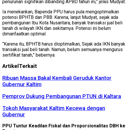
penurunan signifikan dibanding APBD tahun ini,” jelas Mudyat.
Ia menekankan, Bapenda PPU harus pula mengoptimalkan
potensi BPHTB dan PBB. Karena, lanjut Mudyat, sejak ada
pembangunan Ibu Kota Nusantara, banyak transaksi jual beli
tanah di wilayah IKN dan sekitarnya. Potensi ini belum
dimanfaatkan optimal.
“Karena itu, BPHTB harus dioptimalkan, Sejak ada IKN banyak
transaksi jual beli tanah. Namun, belum semuanya mengurus
sertifikat tanah,” bebernya.
Artikel
Terkait
Ribuan Massa Bakal Kembali Geruduk Kantor
Gubernur Kaltim
Pemprov Dukung Pembangunan PTUN di Kaltara
Tokoh Masyarakat Kaltim Kecewa dengan
Gubernur
PPU Tuntur Keadilan Fiskal dan Proporsionalitas DBH ke