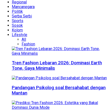
Regional
Mancanegara
Politik
Serba Serbi
Sports
Sosok
Kolom
Lifestyle
All
Fashion
Tren Fashion Lebaran 2026: Dominasi Earth
Tone, Gaya Minimalis
Pandangan Psikolog soal Bersahabat dengan
Mantan