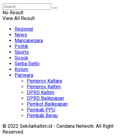
No Result
View All Result
Regional
News
Mancanegara
Politik
Sports
Sosok
Serba Serbi
Kolom
Pariwara
Pemprov Kaltara
Pemprov Kaltim
DPRD Kaltim
DPRD Balikpapan
Pemkot Balikpapan
Pemkab PPU
Pemkab Berau
© 2022 Sekitarkaltim.id - Cendana Network. All Right
Reserved.