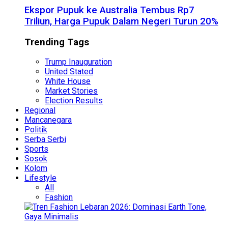
Ekspor Pupuk ke Australia Tembus Rp7
Triliun, Harga Pupuk Dalam Negeri Turun 20%
Trending Tags
Trump Inauguration
United Stated
White House
Market Stories
Election Results
Regional
Mancanegara
Politik
Serba Serbi
Sports
Sosok
Kolom
Lifestyle
All
Fashion