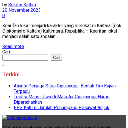
by
Sekitar Kaltim
20 November 2023
0
Kearifan lokal menjadi karakter yang melekat di Kaltara. (dok.
Diskominfo Kaltara) Kaltimtara, Republika – Kearifan lokal
menjadi salah satu andalan ...
Read more
Cari
Cari
Terkini
Aliansi Penjaga Situs Cipujangga: Bentuk Tim Kajian
Terpadu
Tradisi Mandi Jiwa di Mata Air Cipujangga Harus
Dipertahankan
BPS Kaltim: Jumlah Penumpang Pesawat Anjlok
Media regional yang menyajikan beragam kanal dengan