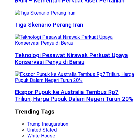
BRIN – Kementan Perkuat Riset Pertanian
Tiga Skenario Perang Iran
Teknologi Pesawat Nirawak Perkuat Upaya
Konservasi Penyu di Berau
Ekspor Pupuk ke Australia Tembus Rp7
Triliun, Harga Pupuk Dalam Negeri Turun 20%
Trending Tags
Trump Inauguration
United Stated
White House