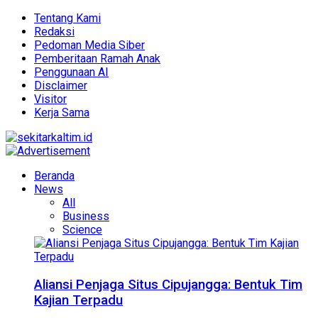
Tentang Kami
Redaksi
Pedoman Media Siber
Pemberitaan Ramah Anak
Penggunaan AI
Disclaimer
Visitor
Kerja Sama
Beranda
News
All
Business
Science
Aliansi Penjaga Situs Cipujangga: Bentuk Tim
Kajian Terpadu