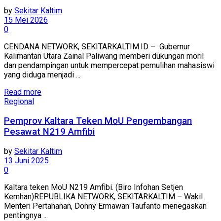
by
Sekitar Kaltim
15 Mei 2026
0
CENDANA NETWORK, SEKITARKALTIM.ID – Gubernur
Kalimantan Utara Zainal Paliwang memberi dukungan moril
dan pendampingan untuk mempercepat pemulihan mahasiswi
yang diduga menjadi ...
Read more
Regional
Pemprov Kaltara Teken MoU Pengembangan
Pesawat N219 Amfibi
by
Sekitar Kaltim
13 Juni 2025
0
Kaltara teken MoU N219 Amfibi. (Biro Infohan Setjen
Kemhan)REPUBLIKA NETWORK, SEKITARKALTIM – Wakil
Menteri Pertahanan, Donny Ermawan Taufanto menegaskan
pentingnya ...