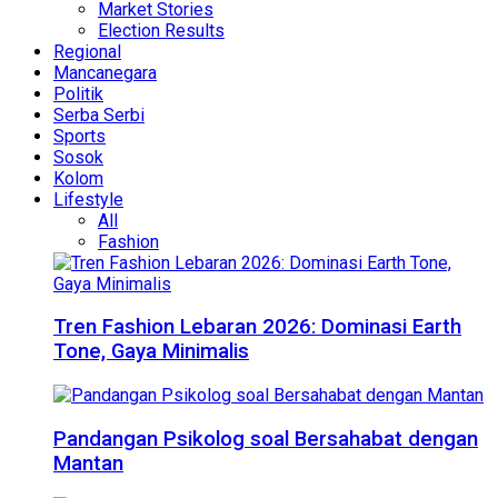
Market Stories
Election Results
Regional
Mancanegara
Politik
Serba Serbi
Sports
Sosok
Kolom
Lifestyle
All
Fashion
Tren Fashion Lebaran 2026: Dominasi Earth
Tone, Gaya Minimalis
Pandangan Psikolog soal Bersahabat dengan
Mantan