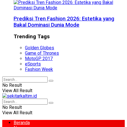
Prediksi Tren Fashion 2026: Estetika yang
Bakal Dominasi Dunia Mode
Trending Tags
Golden Globes
Game of Thrones
MotoGP 2017
eSports
Fashion Week
No Result
View All Result
No Result
View All Result
Beranda