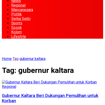
News
Regional
Mancanegara
Politik
Serba Serbi
Sports
Sosok
Kolom
Lifestyle
Home
Tag
gubernur kaltara
Tag:
gubernur kaltara
Regional
Gubernur Kaltara Beri Dukungan Pemulihan untuk
Korban