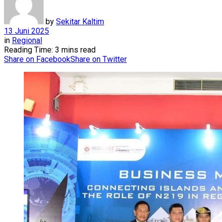
by
Sekitar Kaltim
13 Juni 2025
in
Regional
Reading Time: 3 mins read
Share on Facebook
Share on Twitter