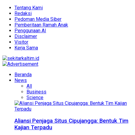
Tentang Kami
Redaksi
Pedoman Media Siber
Pemberitaan Ramah Anak
Penggunaan AI
Disclaimer
Visitor
Kerja Sama
Beranda
News
All
Business
Science
Aliansi Penjaga Situs Cipujangga: Bentuk Tim
Kajian Terpadu