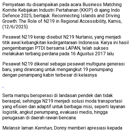
Pernyataan itu disampaikan pada acara Business Matching
Komite Kebijakan Industri Pertahanan (KKIP) di ajang Indo
Defence 2025, bertajuk: Reconnecting Islands and Driving
Growth: The Role of N219 in Regional Accessibility, Kamis,
(12/6/2025).
Pesawat N219 kerap disebut N219 Nurtanio, yang menjadi
titik awal kebangkitan kedirgantaraan Indonesia. Karya ini hasil
pengembangan PTDI bersama LAPAN, telah sukses
melakukan terbang perdana pada 16 Agustus 2017 lalu.
Pesawat N219 dikenal sebagai pesawat multiguna generasi
baru, yang dirancang untuk mengangkut 19 penumpang
dengan penampang kabin terbesar di kelasnya.
Serta mampu beroperasi di landasan pendek dan tidak
beraspal, sehingga N219 menjadi solusi moda transportasi
yang efisien dan adaptif untuk berbagai misi, seperti layanan
logistik, angkut penumpang, evakuasi medis, hingga
penugasan di daerah rawan bencana.
Melansir laman
Kemhan
, Donny memberi apresiasi kepada