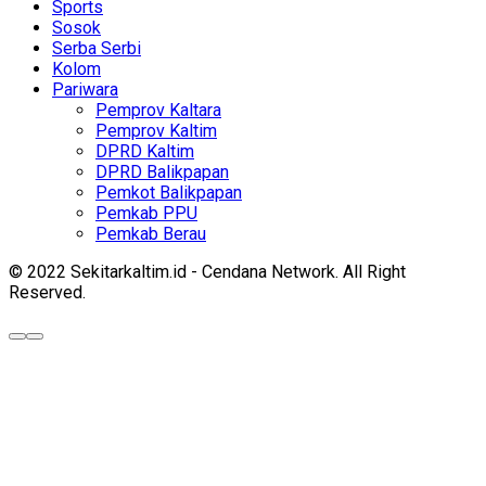
Sports
Sosok
Serba Serbi
Kolom
Pariwara
Pemprov Kaltara
Pemprov Kaltim
DPRD Kaltim
DPRD Balikpapan
Pemkot Balikpapan
Pemkab PPU
Pemkab Berau
© 2022 Sekitarkaltim.id - Cendana Network. All Right
Reserved.