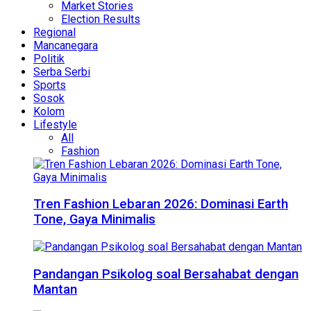
Market Stories
Election Results
Regional
Mancanegara
Politik
Serba Serbi
Sports
Sosok
Kolom
Lifestyle
All
Fashion
Tren Fashion Lebaran 2026: Dominasi Earth
Tone, Gaya Minimalis
Pandangan Psikolog soal Bersahabat dengan
Mantan