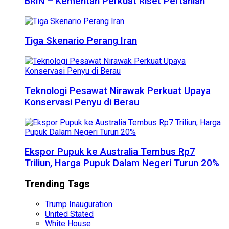
BRIN – Kementan Perkuat Riset Pertanian
Tiga Skenario Perang Iran
Teknologi Pesawat Nirawak Perkuat Upaya
Konservasi Penyu di Berau
Ekspor Pupuk ke Australia Tembus Rp7
Triliun, Harga Pupuk Dalam Negeri Turun 20%
Trending Tags
Trump Inauguration
United Stated
White House