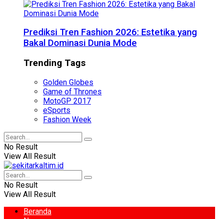
Prediksi Tren Fashion 2026: Estetika yang
Bakal Dominasi Dunia Mode
Trending Tags
Golden Globes
Game of Thrones
MotoGP 2017
eSports
Fashion Week
No Result
View All Result
No Result
View All Result
Beranda