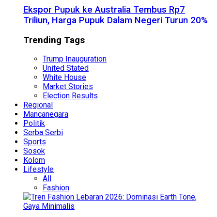
Ekspor Pupuk ke Australia Tembus Rp7
Triliun, Harga Pupuk Dalam Negeri Turun 20%
Trending Tags
Trump Inauguration
United Stated
White House
Market Stories
Election Results
Regional
Mancanegara
Politik
Serba Serbi
Sports
Sosok
Kolom
Lifestyle
All
Fashion