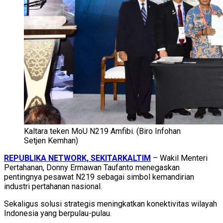
Kaltara teken MoU N219 Amfibi. (Biro Infohan
Setjen Kemhan)
REPUBLIKA NETWORK, SEKITARKALTIM
– Wakil Menteri
Pertahanan, Donny Ermawan Taufanto menegaskan
pentingnya pesawat N219 sebagai simbol kemandirian
industri pertahanan nasional.
Sekaligus solusi strategis meningkatkan konektivitas wilayah
Indonesia yang berpulau-pulau.