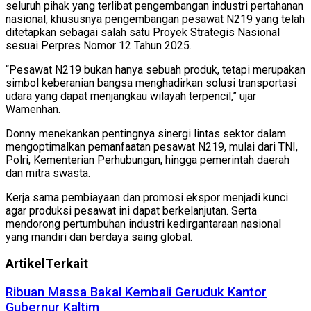
seluruh pihak yang terlibat pengembangan industri pertahanan
nasional, khususnya pengembangan pesawat N219 yang telah
ditetapkan sebagai salah satu Proyek Strategis Nasional
sesuai Perpres Nomor 12 Tahun 2025.
“Pesawat N219 bukan hanya sebuah produk, tetapi merupakan
simbol keberanian bangsa menghadirkan solusi transportasi
udara yang dapat menjangkau wilayah terpencil,” ujar
Wamenhan.
Donny menekankan pentingnya sinergi lintas sektor dalam
mengoptimalkan pemanfaatan pesawat N219, mulai dari TNI,
Polri, Kementerian Perhubungan, hingga pemerintah daerah
dan mitra swasta.
Kerja sama pembiayaan dan promosi ekspor menjadi kunci
agar produksi pesawat ini dapat berkelanjutan. Serta
mendorong pertumbuhan industri kedirgantaraan nasional
yang mandiri dan berdaya saing global.
Artikel
Terkait
Ribuan Massa Bakal Kembali Geruduk Kantor
Gubernur Kaltim