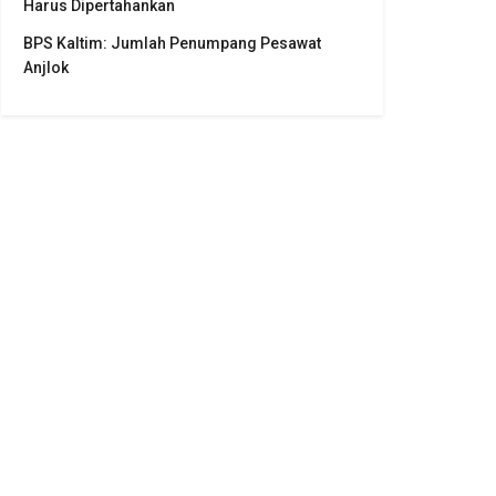
Harus Dipertahankan
BPS Kaltim: Jumlah Penumpang Pesawat
Anjlok