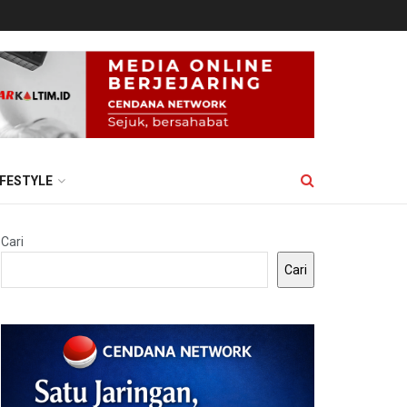
IFESTYLE
Cari
Cari