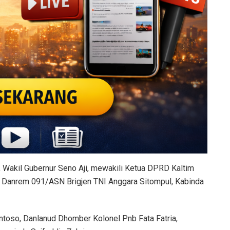
d, Wakil Gubernur Seno Aji, mewakili Ketua DPRD Kaltim
ro, Danrem 091/ASN Brigjen TNI Anggara Sitompul, Kabinda
toso, Danlanud Dhomber Kolonel Pnb Fata Fatria,