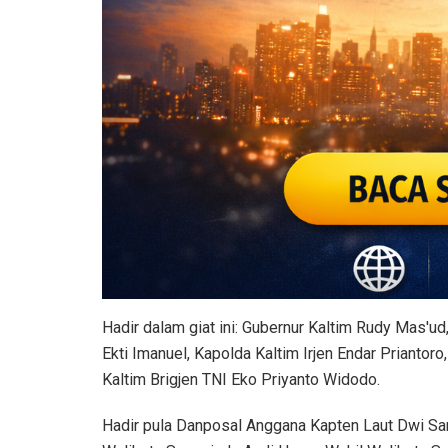
Hadir dalam giat ini: Gubernur Kaltim Rudy Mas'u
Ekti Imanuel, Kapolda Kaltim Irjen Endar Prianto
Kaltim Brigjen TNI Eko Priyanto Widodo.
Hadir pula Danposal Anggana Kapten Laut Dwi San