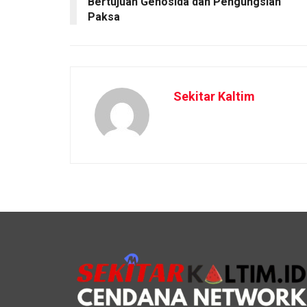
Bertujuan Genosida dan Pengungsian
Paksa
Sekitar Kaltim