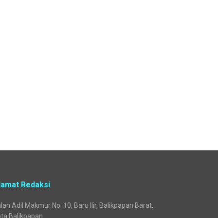
lamat Redaksi
lan Adil Makmur No. 10, Baru Ilir, Balikpapan Barat,
ta Balikpapan.