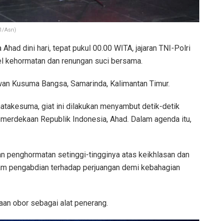
1/Asn)
Ahad dini hari, tepat pukul 00.00 WITA, jajaran TNI-Polri
l kehormatan dan renungan suci bersama.
wan Kusuma Bangsa, Samarinda, Kalimantan Timur.
atakesuma, giat ini dilakukan menyambut detik-detik
merdekaan Republik Indonesia, Ahad. Dalam agenda itu,
an penghormatan setinggi-tingginya atas keikhlasan dan
am pengabdian terhadap perjuangan demi kebahagian
aan obor sebagai alat penerang.