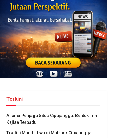
Terkini
Aliansi Penjaga Situs Cipujangga: Bentuk Tim
Kajian Terpadu
Tradisi Mandi Jiwa di Mata Air Cipujangga