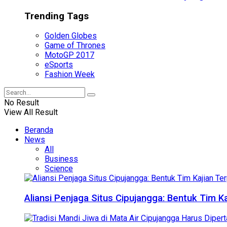
Trending Tags
Golden Globes
Game of Thrones
MotoGP 2017
eSports
Fashion Week
No Result
View All Result
Beranda
News
All
Business
Science
Aliansi Penjaga Situs Cipujangga: Bentuk Tim K