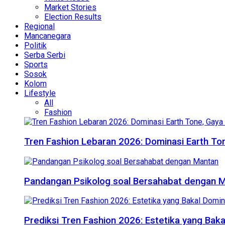
Market Stories
Election Results
Regional
Mancanegara
Politik
Serba Serbi
Sports
Sosok
Kolom
Lifestyle
All
Fashion
Tren Fashion Lebaran 2026: Dominasi Earth Ton
Pandangan Psikolog soal Bersahabat dengan 
Prediksi Tren Fashion 2026: Estetika yang Bak