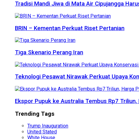
Tradisi Mandi Jiwa di Mata Air Cipujangga Har
BRIN – Kementan Perkuat Riset Pertanian
Tiga Skenario Perang Iran
Teknologi Pesawat Nirawak Perkuat Upaya Kon
Ekspor Pupuk ke Australia Tembus Rp7 Triliun
Trending Tags
Trump Inauguration
United Stated
White House