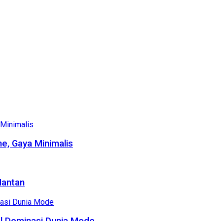
e, Gaya Minimalis
Mantan