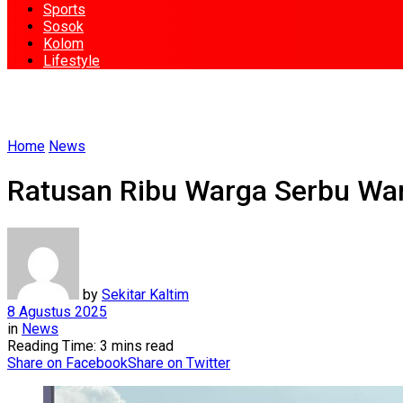
Sports
Sosok
Kolom
Lifestyle
Home
News
Ratusan Ribu Warga Serbu War
by
Sekitar Kaltim
8 Agustus 2025
in
News
Reading Time: 3 mins read
Share on Facebook
Share on Twitter