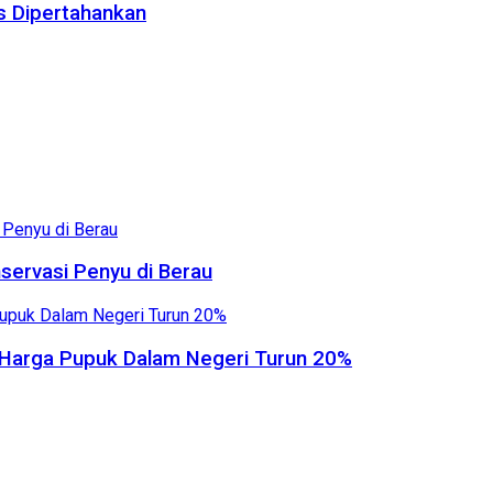
us Dipertahankan
servasi Penyu di Berau
, Harga Pupuk Dalam Negeri Turun 20%