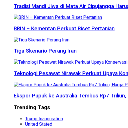
Tradisi Mandi Jiwa di Mata Air Cipujangga Har
BRIN – Kementan Perkuat Riset Pertanian
Tiga Skenario Perang Iran
Teknologi Pesawat Nirawak Perkuat Upaya Kon
Ekspor Pupuk ke Australia Tembus Rp7 Triliun
Trending Tags
Trump Inauguration
United Stated