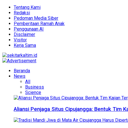
Tentang Kami
Redaksi
Pedoman Media Siber
Pemberitaan Ramah Anak
Penggunaan AI
Disclaimer
Visitor
Kerja Sama
Beranda
News
All
Business
Science
Aliansi Penjaga Situs Cipujangga: Bentuk Tim K