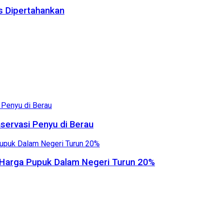
us Dipertahankan
servasi Penyu di Berau
, Harga Pupuk Dalam Negeri Turun 20%