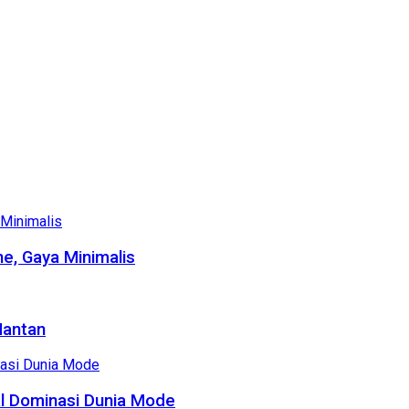
e, Gaya Minimalis
Mantan
al Dominasi Dunia Mode