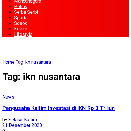
Mancanegara
Politik
Serba Serbi
Sports
Sosok
Kolom
Lifestyle
Home
Tag
ikn nusantara
Tag:
ikn nusantara
News
Pengusaha Kaltim Investasi di IKN Rp 3 Triliun
by
Sekitar Kaltim
21 Desember 2023
0