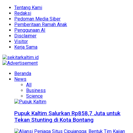
Tentang Kami
Redaksi
Pedoman Media Siber
Pemberitaan Ramah Anak
Penggunaan AI
Disclaimer
Visitor
Kerja Sama
Beranda
News
All
Business
Science
Pupuk Kaltim Salurkan Rp858,7 Juta untuk
Tekan Stunting di Kota Bontang