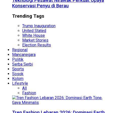
Teknologi Pesawat Nirawak Perkuat Upaya
Konservasi Penyu di Berau
Trending Tags
Trump Inauguration
United Stated
White House
Market Stories
Election Results
Regional
Mancanegara
Politik
Serba Serbi
Sports
Sosok
Kolom
Lifestyle
All
Fashion
Tren Fashion Lebaran 2026: Dominasi Earth