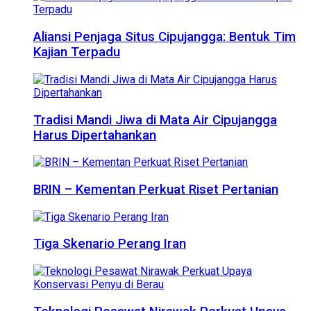
Aliansi Penjaga Situs Cipujangga: Bentuk Tim
Kajian Terpadu
Tradisi Mandi Jiwa di Mata Air Cipujangga
Harus Dipertahankan
BRIN – Kementan Perkuat Riset Pertanian
Tiga Skenario Perang Iran