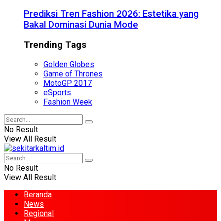
Prediksi Tren Fashion 2026: Estetika yang
Bakal Dominasi Dunia Mode
Trending Tags
Golden Globes
Game of Thrones
MotoGP 2017
eSports
Fashion Week
No Result
View All Result
No Result
View All Result
Beranda
News
Regional