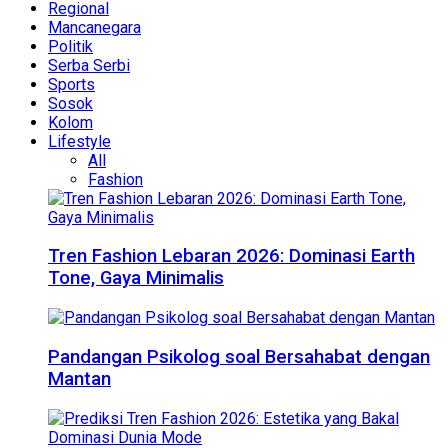
Regional
Mancanegara
Politik
Serba Serbi
Sports
Sosok
Kolom
Lifestyle
All
Fashion
Tren Fashion Lebaran 2026: Dominasi Earth
Tone, Gaya Minimalis
Pandangan Psikolog soal Bersahabat dengan
Mantan