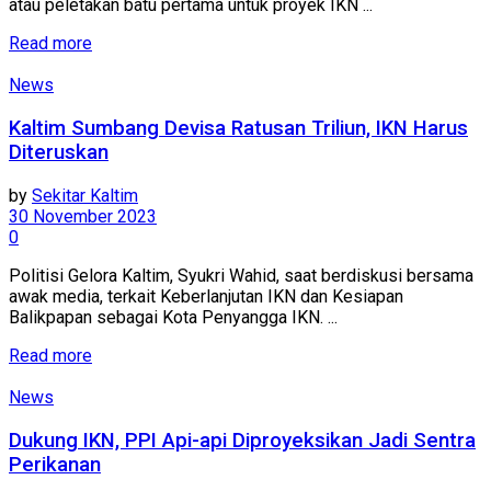
atau peletakan batu pertama untuk proyek IKN ...
Read more
News
Kaltim Sumbang Devisa Ratusan Triliun, IKN Harus
Diteruskan
by
Sekitar Kaltim
30 November 2023
0
Politisi Gelora Kaltim, Syukri Wahid, saat berdiskusi bersama
awak media, terkait Keberlanjutan IKN dan Kesiapan
Balikpapan sebagai Kota Penyangga IKN. ...
Read more
News
Dukung IKN, PPI Api-api Diproyeksikan Jadi Sentra
Perikanan