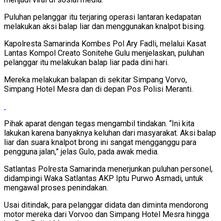
Puluhan pelanggar itu terjaring operasi lantaran kedapatan
melakukan aksi balap liar dan menggunakan knalpot bising.
Kapolresta Samarinda Kombes Pol Ary Fadli, melalui Kasat
Lantas Kompol Creato Sonitehe Gulu menjelaskan, puluhan
pelanggar itu melakukan balap liar pada dini hari.
Mereka melakukan balapan di sekitar Simpang Vorvo,
Simpang Hotel Mesra dan di depan Pos Polisi Meranti.
Pihak aparat dengan tegas mengambil tindakan. “Ini kita
lakukan karena banyaknya keluhan dari masyarakat. Aksi balap
liar dan suara knalpot brong ini sangat mengganggu para
pengguna jalan,” jelas Gulo, pada awak media.
Satlantas Polresta Samarinda menerjunkan puluhan personel,
didampingi Waka Satlantas AKP Iptu Purwo Asmadi, untuk
mengawal proses penindakan.
Usai ditindak, para pelanggar didata dan diminta mendorong
motor mereka dari Vorvoo dan Simpang Hotel Mesra hingga