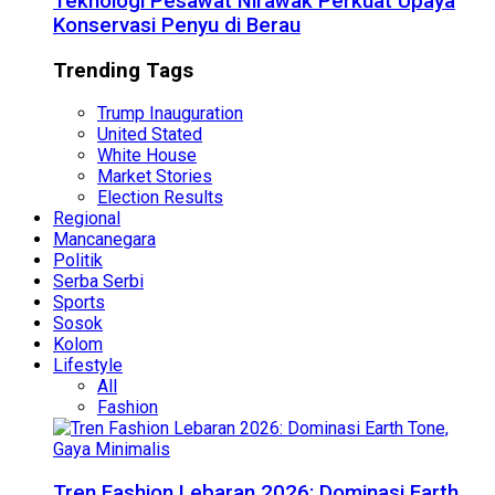
Teknologi Pesawat Nirawak Perkuat Upaya
Konservasi Penyu di Berau
Trending Tags
Trump Inauguration
United Stated
White House
Market Stories
Election Results
Regional
Mancanegara
Politik
Serba Serbi
Sports
Sosok
Kolom
Lifestyle
All
Fashion
Tren Fashion Lebaran 2026: Dominasi Earth