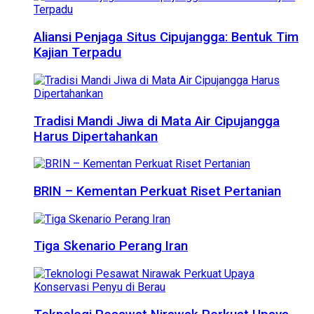
Aliansi Penjaga Situs Cipujangga: Bentuk Tim
Kajian Terpadu
Tradisi Mandi Jiwa di Mata Air Cipujangga
Harus Dipertahankan
BRIN – Kementan Perkuat Riset Pertanian
Tiga Skenario Perang Iran