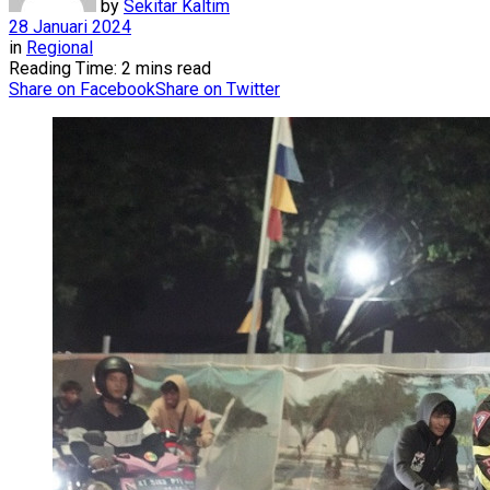
by
Sekitar Kaltim
28 Januari 2024
in
Regional
Reading Time: 2 mins read
Share on Facebook
Share on Twitter