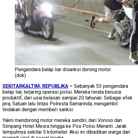
Pengendara balap liar disanksi dorong motor.
(dok)
SEKITARKALTIM, REPUBLIKA
–
Sebanyak 53 pengendara
balap liar, terjaring operasi polisi. Mereka rerata berusia
produktif, dari usia belasan sampai 20 tahunan. Sebagai efek
jera, Satuan lalu lintas Polresta Samarinda, mengambil
tindakan dengan memberi sanksi.
Yakni mendorong motor mereka sendiri, dari Vorvoo dan
Simpang Hotel Mesra hingga ke Pos Polisi Meranti. Jarak
tempuhnya sekitar 5 kilometer. Aksi ini dibadikan warga dan
menjadi viral di sosial media.