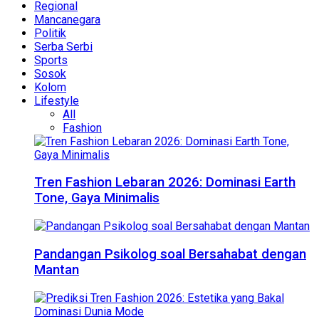
Regional
Mancanegara
Politik
Serba Serbi
Sports
Sosok
Kolom
Lifestyle
All
Fashion
Tren Fashion Lebaran 2026: Dominasi Earth
Tone, Gaya Minimalis
Pandangan Psikolog soal Bersahabat dengan
Mantan