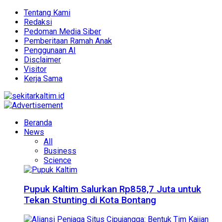
Tentang Kami
Redaksi
Pedoman Media Siber
Pemberitaan Ramah Anak
Penggunaan AI
Disclaimer
Visitor
Kerja Sama
Beranda
News
All
Business
Science
Pupuk Kaltim Salurkan Rp858,7 Juta untuk
Tekan Stunting di Kota Bontang