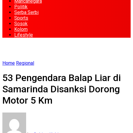
Mancanegara
Politik
Serba Serbi
Sports
Sosok
Kolom
Lifestyle
Home
Regional
53 Pengendara Balap Liar di
Samarinda Disanksi Dorong
Motor 5 Km