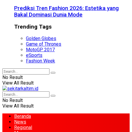
Prediksi Tren Fashion 2026: Estetika yang
Bakal Dominasi Dunia Mode
Trending Tags
Golden Globes
Game of Thrones
MotoGP 2017
eSports
Fashion Week
No Result
View All Result
No Result
View All Result
Beranda
News
Regional