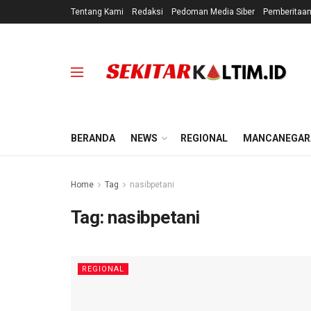
Tentang Kami
Redaksi
Pedoman Media Siber
Pemberitaa
BERANDA
NEWS
REGIONAL
MANCANEGAR
Home
Tag
nasibpetani
Tag:
nasibpetani
REGIONAL