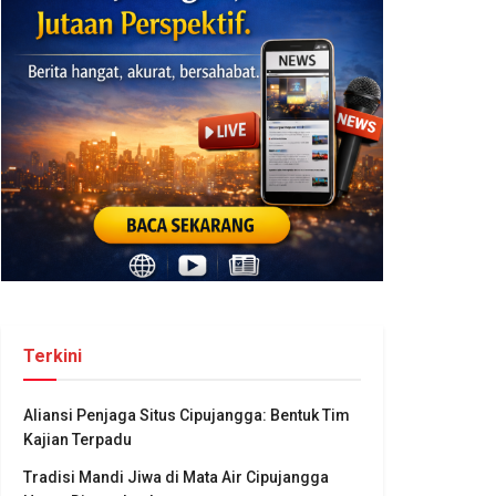
Terkini
Aliansi Penjaga Situs Cipujangga: Bentuk Tim
Kajian Terpadu
Tradisi Mandi Jiwa di Mata Air Cipujangga