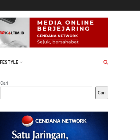
IFESTYLE
Cari
Cari