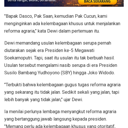
"Bapak Dasco, Pak Saan, kemudian Pak Cucun, kami
menginginkan ada kelembagaan khusus untuk menjalankan
reforma agraria," kata Dewi dalam pertemuan itu.
Dewi memandang usulan kelembagaan serupa pernah
diutarakan sejak era Presiden ke-5 Megawati
Soekarnoputri. Tapi, saat itu usulan itu tak berbuah hasil.
Usulan tersebut mengalami nasib serupa di era Presiden
Susilo Bambang Yudhoyono (SBY) hingga Joko Widodo.
"Terbukti bahwa kelembagaan gugus tugas reforma agraria
yang sekarang itu tidak jalan. Sedikit sekali yang jalan, tapi
lebih banyak yang tidak jalan," ujar Dewi.
Ia menilai perlunya lembaga menyangkut reforma agraria
yang bertanggung jawab langsung kepada presiden.
"Memang perlu ada kelembagaan khusus yang otoritatif,