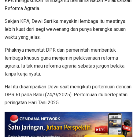
KPA mengusulkan lembaga itu bernama Badan Pelaksanaan
Reforma Agraria.
Sekjen KPA, Dewi Sartika meyakini lembaga itu mestinya
lebih kuat dari segi wewenang dan punya kerangka acuan
waktu yang jelas.
Pihaknya menuntut DPR dan pemerintah membentuk
lembaga khusus guna menjamin pelaksanaan reforma
agraria. Ia tak mau reforma agraria sebatas jargon belaka
tanpa kerja nyata.
Hal itu disampaikan Dewi saat mengikuti pertemuan dengan
DPR RI pada Rabu (24/9/2025). Pertemuan itu bertepatan
peringatan Hari Tani 2025.