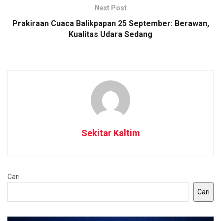
Next Post
Prakiraan Cuaca Balikpapan 25 September: Berawan,
Kualitas Udara Sedang
Sekitar Kaltim
Cari
Cari