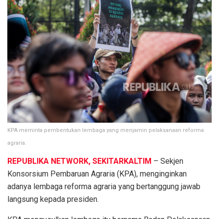
KPA meminta pembentukan lembaga yang menjamin pelaksanaan reforma
agraria.
REPUBLIKA NETWORK, SEKITARKALTIM
– Sekjen
Konsorsium Pembaruan Agraria (KPA), menginginkan
adanya lembaga reforma agraria yang bertanggung jawab
langsung kepada presiden.