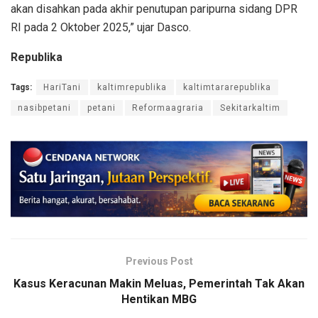
akan disahkan pada akhir penutupan paripurna sidang DPR
RI pada 2 Oktober 2025,” ujar Dasco.
Republika
Tags:
HariTani
kaltimrepublika
kaltimtararepublika
nasibpetani
petani
Reformaagraria
Sekitarkaltim
Previous Post
Kasus Keracunan Makin Meluas, Pemerintah Tak Akan
Hentikan MBG