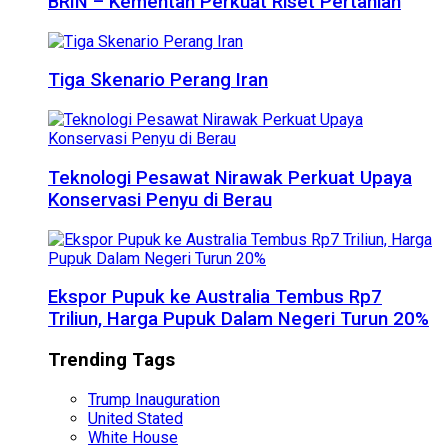
BRIN – Kementan Perkuat Riset Pertanian
Tiga Skenario Perang Iran
Teknologi Pesawat Nirawak Perkuat Upaya
Konservasi Penyu di Berau
Ekspor Pupuk ke Australia Tembus Rp7
Triliun, Harga Pupuk Dalam Negeri Turun 20%
Trending Tags
Trump Inauguration
United Stated
White House