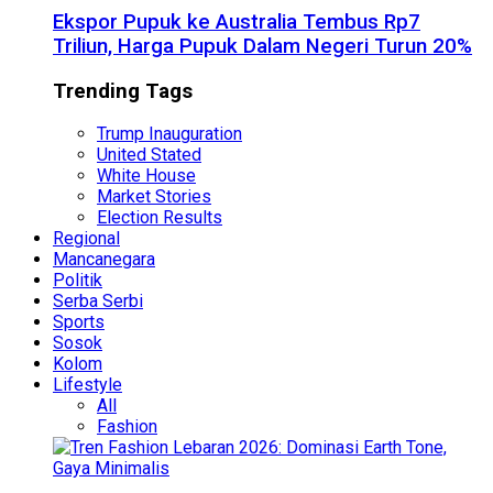
Ekspor Pupuk ke Australia Tembus Rp7
Triliun, Harga Pupuk Dalam Negeri Turun 20%
Trending Tags
Trump Inauguration
United Stated
White House
Market Stories
Election Results
Regional
Mancanegara
Politik
Serba Serbi
Sports
Sosok
Kolom
Lifestyle
All
Fashion