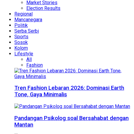
Market Stories
Election Results
Regional
Mancanegara
Politik
Serba Serbi
Sports
Sosok
Kolom
Lifestyle
All
Fashion
Tren Fashion Lebaran 2026: Dominasi Earth
Tone, Gaya Minimalis
Pandangan Psikolog soal Bersahabat dengan
Mantan