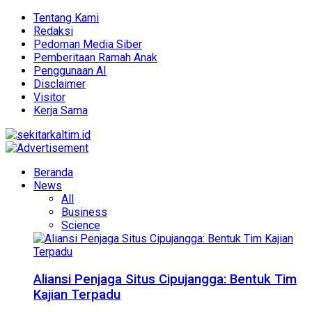
Tentang Kami
Redaksi
Pedoman Media Siber
Pemberitaan Ramah Anak
Penggunaan AI
Disclaimer
Visitor
Kerja Sama
Beranda
News
All
Business
Science
Aliansi Penjaga Situs Cipujangga: Bentuk Tim
Kajian Terpadu