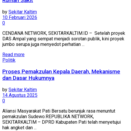
Rumah Sakit
by
Sekitar Kaltim
10 Februari 2026
0
CENDANA NETWORK, SEKITARKALTIM.ID – Setelah proyek
DAS Ampal yang sempat menjadi sorotan publik, kini proyek
jumbo serupa juga menyedot perhatian ...
Read more
Politik
Proses Pemakzulan Kepala Daerah, Mekanisme
dan Dasar Hukumnya
by
Sekitar Kaltim
14 Agustus 2025
0
Aliansi Masyarakat Pati Bersatu berunjuk rasa menuntut
pemakzulan Sudewo.REPUBLIKA NETWORK,
SEKITARKALTIM – DPRD Kabupaten Pati telah menyetujui
hak angket dan ...