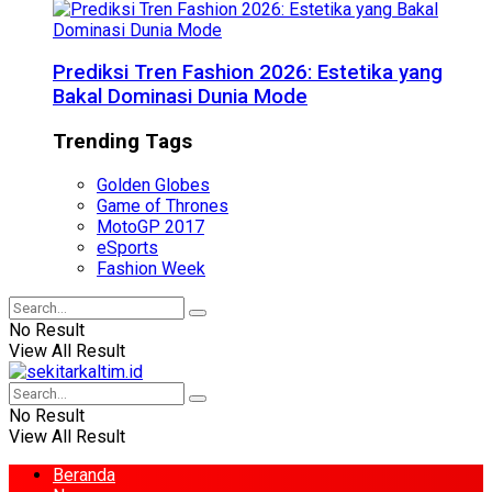
Prediksi Tren Fashion 2026: Estetika yang
Bakal Dominasi Dunia Mode
Trending Tags
Golden Globes
Game of Thrones
MotoGP 2017
eSports
Fashion Week
No Result
View All Result
No Result
View All Result
Beranda