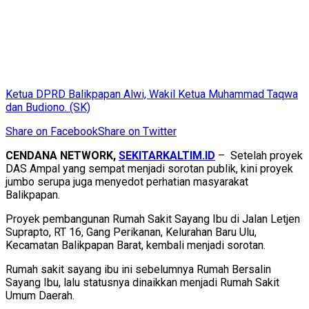
Ketua DPRD Balikpapan Alwi, Wakil Ketua Muhammad Taqwa
dan Budiono. (SK)
Share on Facebook
Share on Twitter
CENDANA NETWORK,
SEKITARKALTIM.ID
– Setelah proyek
DAS Ampal yang sempat menjadi sorotan publik, kini proyek
jumbo serupa juga menyedot perhatian masyarakat
Balikpapan.
Proyek pembangunan Rumah Sakit Sayang Ibu di Jalan Letjen
Suprapto, RT 16, Gang Perikanan, Kelurahan Baru Ulu,
Kecamatan Balikpapan Barat, kembali menjadi sorotan.
Rumah sakit sayang ibu ini sebelumnya Rumah Bersalin
Sayang Ibu, lalu statusnya dinaikkan menjadi Rumah Sakit
Umum Daerah.