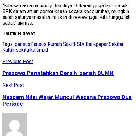
“Kita sama-sama tunggu hasilnya. Sekarang juga lagi masuk
BPK dalam artian pemeriksaan secara keseluruhan, mungkin
salah satunya masalah ini akan di review juga. Kita tunggu lah
sabar,” ujarnya.
Taufik Hidayat
Tags:
pansus
Pansus Rumah Sakit
RSIA Balikpapan
Sekitar
Kaltim
sekitarkaltim.id
Previous Post
Prabowo Perintahkan Bersih-bersih BUMN
Next Post
Nasdem Nilai Wajar Muncul Wacana Prabowo Dua
Periode