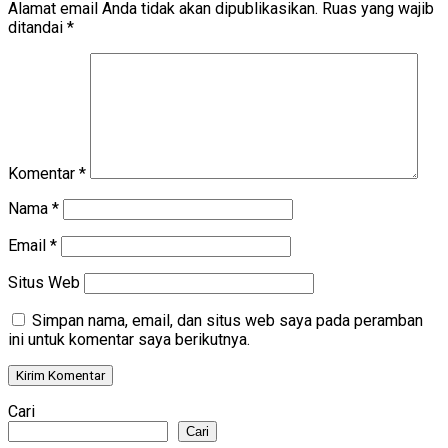
Alamat email Anda tidak akan dipublikasikan.
Ruas yang wajib
ditandai
*
Komentar
*
Nama
*
Email
*
Situs Web
Simpan nama, email, dan situs web saya pada peramban
ini untuk komentar saya berikutnya.
Cari
Cari