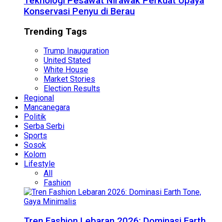
Teknologi Pesawat Nirawak Perkuat Upaya
Konservasi Penyu di Berau
Trending Tags
Trump Inauguration
United Stated
White House
Market Stories
Election Results
Regional
Mancanegara
Politik
Serba Serbi
Sports
Sosok
Kolom
Lifestyle
All
Fashion
Tren Fashion Lebaran 2026: Dominasi Earth