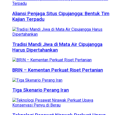
Aliansi Penjaga Situs Cipujangga: Bentuk Tim
Kajian Terpadu
Tradisi Mandi Jiwa di Mata Air Cipujangga
Harus Dipertahankan
BRIN – Kementan Perkuat Riset Pertanian
Tiga Skenario Perang Iran