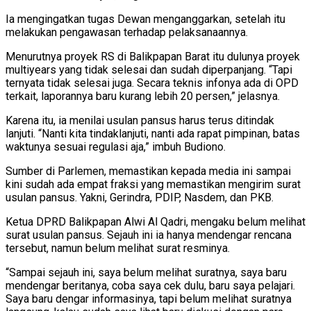
Ia mengingatkan tugas Dewan menganggarkan, setelah itu
melakukan pengawasan terhadap pelaksanaannya.
Menurutnya proyek RS di Balikpapan Barat itu dulunya proyek
multiyears yang tidak selesai dan sudah diperpanjang. “Tapi
ternyata tidak selesai juga. Secara teknis infonya ada di OPD
terkait, laporannya baru kurang lebih 20 persen,” jelasnya.
Karena itu, ia menilai usulan pansus harus terus ditindak
lanjuti. “Nanti kita tindaklanjuti, nanti ada rapat pimpinan, batas
waktunya sesuai regulasi aja,” imbuh Budiono.
Sumber di Parlemen, memastikan kepada media ini sampai
kini sudah ada empat fraksi yang memastikan mengirim surat
usulan pansus. Yakni, Gerindra, PDIP, Nasdem, dan PKB.
Ketua DPRD Balikpapan Alwi Al Qadri, mengaku belum melihat
surat usulan pansus. Sejauh ini ia hanya mendengar rencana
tersebut, namun belum melihat surat resminya.
“Sampai sejauh ini, saya belum melihat suratnya, saya baru
mendengar beritanya, coba saya cek dulu, baru saya pelajari.
Saya baru dengar informasinya, tapi belum melihat suratnya