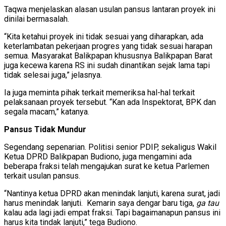
Taqwa menjelaskan alasan usulan pansus lantaran proyek ini
dinilai bermasalah.
“Kita ketahui proyek ini tidak sesuai yang diharapkan, ada
keterlambatan pekerjaan progres yang tidak sesuai harapan
semua. Masyarakat Balikpapan khususnya Balikpapan Barat
juga kecewa karena RS ini sudah dinantikan sejak lama tapi
tidak selesai juga,” jelasnya.
Ia juga meminta pihak terkait memeriksa hal-hal terkait
pelaksanaan proyek tersebut. “Kan ada Inspektorat, BPK dan
segala macam,” katanya.
Pansus Tidak Mundur
Segendang sepenarian. Politisi senior PDIP, sekaligus Wakil
Ketua DPRD Balikpapan Budiono, juga mengamini ada
beberapa fraksi telah mengajukan surat ke ketua Parlemen
terkait usulan pansus.
“Nantinya ketua DPRD akan menindak lanjuti, karena surat, jadi
harus menindak lanjuti. Kemarin saya dengar baru tiga,
ga tau
kalau ada lagi jadi empat fraksi. Tapi bagaimanapun pansus ini
harus kita tindak lanjuti,” tega Budiono.