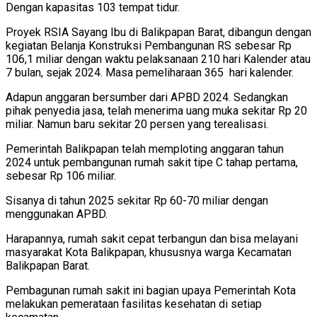
Dengan kapasitas 103 tempat tidur.
Proyek RSIA Sayang Ibu di Balikpapan Barat, dibangun dengan
kegiatan Belanja Konstruksi Pembangunan RS sebesar Rp
106,1 miliar dengan waktu pelaksanaan 210 hari Kalender atau
7 bulan, sejak 2024. Masa pemeliharaan 365 hari kalender.
Adapun anggaran bersumber dari APBD 2024. Sedangkan
pihak penyedia jasa, telah menerima uang muka sekitar Rp 20
miliar. Namun baru sekitar 20 persen yang terealisasi.
Pemerintah Balikpapan telah memploting anggaran tahun
2024 untuk pembangunan rumah sakit tipe C tahap pertama,
sebesar Rp 106 miliar.
Sisanya di tahun 2025 sekitar Rp 60-70 miliar dengan
menggunakan APBD.
Harapannya, rumah sakit cepat terbangun dan bisa melayani
masyarakat Kota Balikpapan, khususnya warga Kecamatan
Balikpapan Barat.
Pembagunan rumah sakit ini bagian upaya Pemerintah Kota
melakukan pemerataan fasilitas kesehatan di setiap