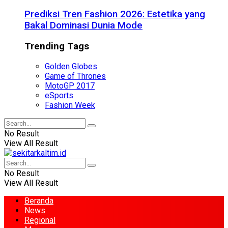
Prediksi Tren Fashion 2026: Estetika yang
Bakal Dominasi Dunia Mode
Trending Tags
Golden Globes
Game of Thrones
MotoGP 2017
eSports
Fashion Week
No Result
View All Result
No Result
View All Result
Beranda
News
Regional