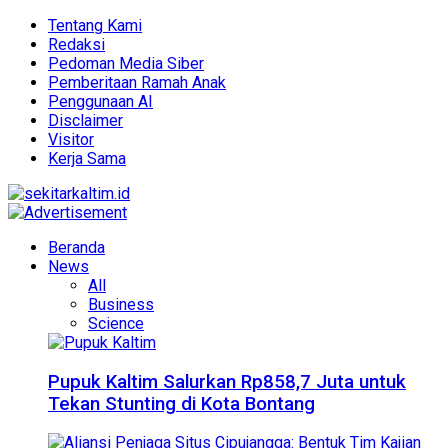
Tentang Kami
Redaksi
Pedoman Media Siber
Pemberitaan Ramah Anak
Penggunaan AI
Disclaimer
Visitor
Kerja Sama
Beranda
News
All
Business
Science
Pupuk Kaltim Salurkan Rp858,7 Juta untuk
Tekan Stunting di Kota Bontang