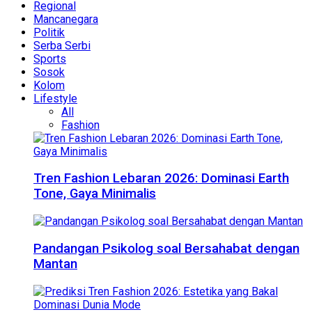
Regional
Mancanegara
Politik
Serba Serbi
Sports
Sosok
Kolom
Lifestyle
All
Fashion
Tren Fashion Lebaran 2026: Dominasi Earth
Tone, Gaya Minimalis
Pandangan Psikolog soal Bersahabat dengan
Mantan