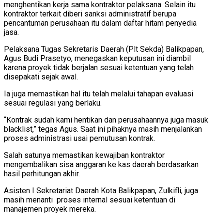
menghentikan kerja sama kontraktor pelaksana. Selain itu
kontraktor terkait diberi sanksi administratif berupa
pencantuman perusahaan itu dalam daftar hitam penyedia
jasa.
Pelaksana Tugas Sekretaris Daerah (Plt Sekda) Balikpapan,
Agus Budi Prasetyo, menegaskan keputusan ini diambil
karena proyek tidak berjalan sesuai ketentuan yang telah
disepakati sejak awal.
Ia juga memastikan hal itu telah melalui tahapan evaluasi
sesuai regulasi yang berlaku.
“Kontrak sudah kami hentikan dan perusahaannya juga masuk
blacklist,” tegas Agus. Saat ini pihaknya masih menjalankan
proses administrasi usai pemutusan kontrak.
Salah satunya memastikan kewajiban kontraktor
mengembalikan sisa anggaran ke kas daerah berdasarkan
hasil perhitungan akhir.
Asisten I Sekretariat Daerah Kota Balikpapan, Zulkifli, juga
masih menanti proses internal sesuai ketentuan di
manajemen proyek mereka.