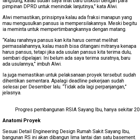
langsung, kalau sudah saya lihat baru diskusi dengan para
pimpinan DPRD untuk menindak lanjutinya,” kata Alwi.
Alwi memastikan, prinsipnya kalau ada fraksi manapun yang
mau mengusulkan pansus ia mempersilakannya. Meski begitu
ia meminta untuk mempertimbangkannya dengan matang.
“Kalau ranahnya pansus kan kita harus cermat melihat
permasalahannya, kalau masih bisa ditangani mitranya kenapa
harus pansus, tetapi jika ada usulan pansus kita terima dulu,
sembari dipelajari. Ini belum ada saya terima suratnya, baru
ada usulannya,” imbuh Alwi.
Ia juga memastikan untuk pelaksanaan proyek tersebut sudah
dihentikan sementara. Apalagi deadline pekerjaan sudah
selesai per Desember lalu. “Tidak ada lagi perpanjangan,”
jelasnya.
Progres pembangunan RSIA Sayang Ibu, hanya sekitar 20
Anatomi Proyek
Sesuai Detail Engineering Design Rumah Sakit Sayang Ibu,
bangunan RS ini akan dibangun lima lantai dan satu basement.