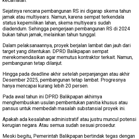
kecamatan.
Sejatinya rencana pembangunan RS ini digarap skema tahun
jamak atau multiyears. Namun, karena sempat terkendala
status kepemilikan lahan, skema multiyears sudah
diadendum. Sehingga pengerjaan pembangunan RS di 2024
bukan tahun jamak, melainkan tahun tunggal.
Dalam pelaksanaannya, proyek berjalan lambat dan jauh dari
target yang ditentukan. DPRD Balikpapan sempat
merekomendasikan agar memutus kontraktor terkait. Namun,
pembangunan tetap dilanjut.
Hingga pada deadline akhir setelah perpanjangan atau akhir
Desember 2025, pembangunan tetap lambat. Progresnya
hanya mencapai kurang lebih 20 persen.
Pada awal tahun ini DPRD Balikpapan akhirnya
menghembuskan usulan pembentukan panitia khusus atau
pansus untuk membedah masalah substansial proyek ini.
Apakah ada kesalahan administratif atau justru muncul potensi
kerugian negara. Atau semua sudah sesuai prosedur.
Meski begitu, Pemerintah Balikpapan bertindak tegas dengan