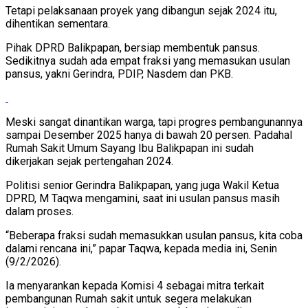
Tetapi pelaksanaan proyek yang dibangun sejak 2024 itu,
dihentikan sementara.
Pihak DPRD Balikpapan, bersiap membentuk pansus.
Sedikitnya sudah ada empat fraksi yang memasukan usulan
pansus, yakni Gerindra, PDIP, Nasdem dan PKB.
Meski sangat dinantikan warga, tapi progres pembangunannya
sampai Desember 2025 hanya di bawah 20 persen. Padahal
Rumah Sakit Umum Sayang Ibu Balikpapan ini sudah
dikerjakan sejak pertengahan 2024.
Politisi senior Gerindra Balikpapan, yang juga Wakil Ketua
DPRD, M Taqwa mengamini, saat ini usulan pansus masih
dalam proses.
“Beberapa fraksi sudah memasukkan usulan pansus, kita coba
dalami rencana ini,” papar Taqwa, kepada media ini, Senin
(9/2/2026).
Ia menyarankan kepada Komisi 4 sebagai mitra terkait
pembangunan Rumah sakit untuk segera melakukan