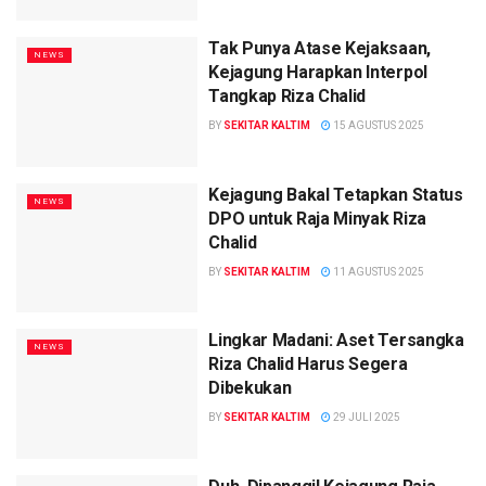
Tak Punya Atase Kejaksaan,
NEWS
Kejagung Harapkan Interpol
Tangkap Riza Chalid
BY
SEKITAR KALTIM
15 AGUSTUS 2025
Kejagung Bakal Tetapkan Status
NEWS
DPO untuk Raja Minyak Riza
Chalid
BY
SEKITAR KALTIM
11 AGUSTUS 2025
Lingkar Madani: Aset Tersangka
NEWS
Riza Chalid Harus Segera
Dibekukan
BY
SEKITAR KALTIM
29 JULI 2025