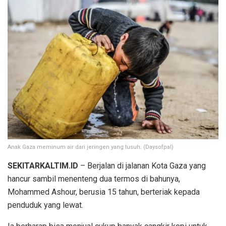
Anak Gaza meminum air dari jeringen yang lusuh. (Daysofpal)
SEKITARKALTIM.ID
– Berjalan di jalanan Kota Gaza yang
hancur sambil menenteng dua termos di bahunya,
Mohammed Ashour, berusia 15 tahun, berteriak kepada
penduduk yang lewat.