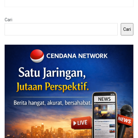
Cari
Cari