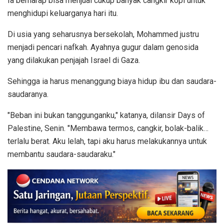
Ia berharap bisa menjual cukup banyak cangkir kopi untuk
menghidupi keluarganya hari itu.
Di usia yang seharusnya bersekolah, Mohammed justru
menjadi pencari nafkah. Ayahnya gugur dalam genosida
yang dilakukan penjajah Israel di Gaza.
Sehingga ia harus menanggung biaya hidup ibu dan saudara-
saudaranya.
"Beban ini bukan tanggunganku," katanya, dilansir Days of
Palestine, Senin. "Membawa termos, cangkir, bolak-balik…
terlalu berat. Aku lelah, tapi aku harus melakukannya untuk
membantu saudara-saudaraku."