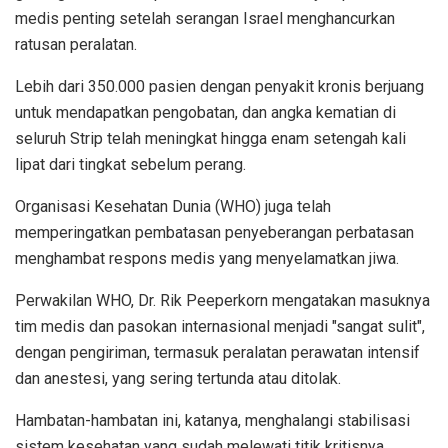
medis penting setelah serangan Israel menghancurkan
ratusan peralatan.
Lebih dari 350.000 pasien dengan penyakit kronis berjuang
untuk mendapatkan pengobatan, dan angka kematian di
seluruh Strip telah meningkat hingga enam setengah kali
lipat dari tingkat sebelum perang.
Organisasi Kesehatan Dunia (WHO) juga telah
memperingatkan pembatasan penyeberangan perbatasan
menghambat respons medis yang menyelamatkan jiwa.
Perwakilan WHO, Dr. Rik Peeperkorn mengatakan masuknya
tim medis dan pasokan internasional menjadi "sangat sulit",
dengan pengiriman, termasuk peralatan perawatan intensif
dan anestesi, yang sering tertunda atau ditolak.
Hambatan-hambatan ini, katanya, menghalangi stabilisasi
sistem kesehatan yang sudah melewati titik kritisnya.