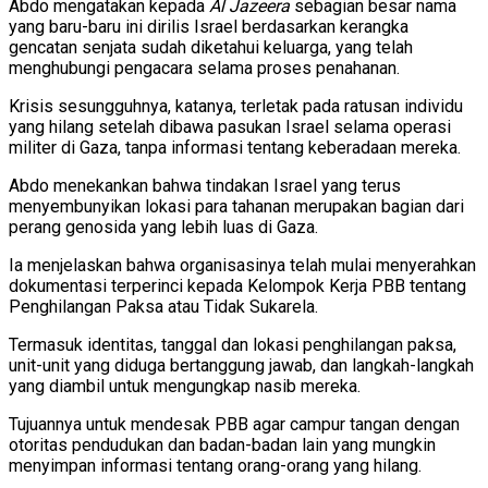
Abdo mengatakan kepada
Al Jazeera
sebagian besar nama
yang baru-baru ini dirilis Israel berdasarkan kerangka
gencatan senjata sudah diketahui keluarga, yang telah
menghubungi pengacara selama proses penahanan.
Krisis sesungguhnya, katanya, terletak pada ratusan individu
yang hilang setelah dibawa pasukan Israel selama operasi
militer di Gaza, tanpa informasi tentang keberadaan mereka.
Abdo menekankan bahwa tindakan Israel yang terus
menyembunyikan lokasi para tahanan merupakan bagian dari
perang genosida yang lebih luas di Gaza.
Ia menjelaskan bahwa organisasinya telah mulai menyerahkan
dokumentasi terperinci kepada Kelompok Kerja PBB tentang
Penghilangan Paksa atau Tidak Sukarela.
Termasuk identitas, tanggal dan lokasi penghilangan paksa,
unit-unit yang diduga bertanggung jawab, dan langkah-langkah
yang diambil untuk mengungkap nasib mereka.
Tujuannya untuk mendesak PBB agar campur tangan dengan
otoritas pendudukan dan badan-badan lain yang mungkin
menyimpan informasi tentang orang-orang yang hilang.