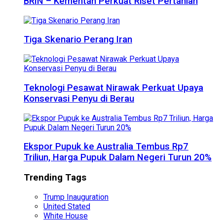
BRIN – Kementan Perkuat Riset Pertanian
Tiga Skenario Perang Iran
Teknologi Pesawat Nirawak Perkuat Upaya
Konservasi Penyu di Berau
Ekspor Pupuk ke Australia Tembus Rp7
Triliun, Harga Pupuk Dalam Negeri Turun 20%
Trending Tags
Trump Inauguration
United Stated
White House