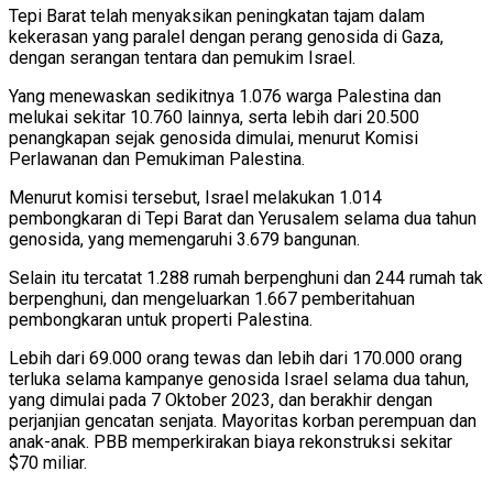
Tepi Barat telah menyaksikan peningkatan tajam dalam
kekerasan yang paralel dengan perang genosida di Gaza,
dengan serangan tentara dan pemukim Israel.
Yang menewaskan sedikitnya 1.076 warga Palestina dan
melukai sekitar 10.760 lainnya, serta lebih dari 20.500
penangkapan sejak genosida dimulai, menurut Komisi
Perlawanan dan Pemukiman Palestina.
Menurut komisi tersebut, Israel melakukan 1.014
pembongkaran di Tepi Barat dan Yerusalem selama dua tahun
genosida, yang memengaruhi 3.679 bangunan.
Selain itu tercatat 1.288 rumah berpenghuni dan 244 rumah tak
berpenghuni, dan mengeluarkan 1.667 pemberitahuan
pembongkaran untuk properti Palestina.
Lebih dari 69.000 orang tewas dan lebih dari 170.000 orang
terluka selama kampanye genosida Israel selama dua tahun,
yang dimulai pada 7 Oktober 2023, dan berakhir dengan
perjanjian gencatan senjata. Mayoritas korban perempuan dan
anak-anak. PBB memperkirakan biaya rekonstruksi sekitar
$70 miliar.