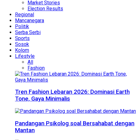
Market Stories
Election Results
Regional
Mancanegara
Politik
Serba Serbi
Sports
Sosok
Kolom
Lifestyle
All
Fashion
Tren Fashion Lebaran 2026: Dominasi Earth
Tone, Gaya Minimalis
Pandangan Psikolog soal Bersahabat dengan
Mantan