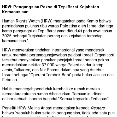
HRW: Pengungsian Paksa di Tepi Barat Kejahatan
Kemanusiaan
Human Rights Watch (HRW) mengatakan pada Kamis bahwa
pemindahan puluhan ribu warga Palestina oleh Israel dari tiga
kamp pengungsi di Tepi Barat yang diduduki pada awal tahun
2025 sebagai “kejahatan perang dan kejahatan terhadap
kemanusiaan,”.
HRW menyerukan tindakan internasional yang mendesak
untuk meminta pertanggungjawaban pejabat Israel. Organisasi
tersebut menyatakan pasukan penjajah Israel secara paksa
memindahkan sekitar 32.000 warga Palestina dari kamp
Jenin, Tulkarem, dan Nur Shams dalam apa yang disebut
Israel sebagai "Operasi Tembok Besi" pada bulan Januari dan
Februari.
Hal itu mencegah penduduk kembali ke rumah mereka
sementara ratusan rumah dihancurkan. Temuan ini dirinci
dalam sebuah laporan berjudul "Semua Impianku Terhapus".
Peneliti HRW Melina Ansari mengatakan kepada
Reuters
bahwa “sepuluh bulan setelah pengungsian, tidak ada satu pun