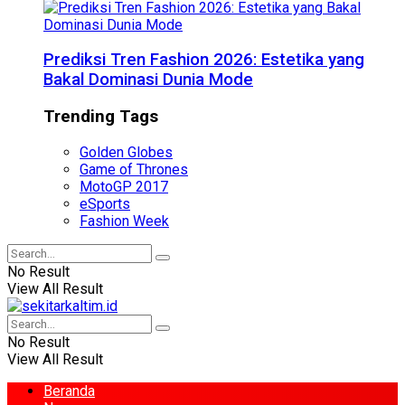
Prediksi Tren Fashion 2026: Estetika yang
Bakal Dominasi Dunia Mode
Trending Tags
Golden Globes
Game of Thrones
MotoGP 2017
eSports
Fashion Week
No Result
View All Result
No Result
View All Result
Beranda