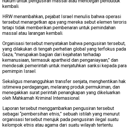
hukum untuk pengusiran massal atau mencegah penduduk
kembali.
HRW menambahkan, pejabat Israel menulis bahwa operasi
tersebut menargetkan apa yang mereka sebut elemen teroris
tetapi tidak memberikan pembenaran untuk pemindahan
massal atau larangan kembali.
Organisasi tersebut menyatakan bahwa pengusiran tersebut,
yang dilakukan di tengah perhatian global yang terfokus pada
Gaza, "merupakan bagian dari kejahatan terhadap
kemanusiaan, termasuk apartheid dan penganiayaan," dan
mendesak pemerintah untuk menjatuhkan sanksi kepada para
pemimpin Israel.
Sekaligus menangguhkan transfer senjata, menghentikan hak
istimewa perdagangan, melarang produk permukiman, dan
menegakkan surat perintah penangkapan yang dikeluarkan
oleh Mahkamah Kriminal Internasional.
Laporan tersebut menggambarkan pengusiran tersebut
sebagai “pembersihan etnis,” sebuah istilah yang menurut
organisasi tersebut merujuk pada pengusiran ilegal suatu
kelompok etnis atau agama dari suatu wilayah tertentu.