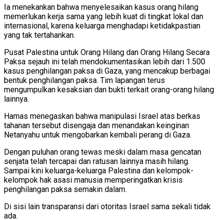
Ia menekankan bahwa menyelesaikan kasus orang hilang
memerlukan kerja sama yang lebih kuat di tingkat lokal dan
internasional, karena keluarga menghadapi ketidakpastian
yang tak tertahankan.
Pusat Palestina untuk Orang Hilang dan Orang Hilang Secara
Paksa sejauh ini telah mendokumentasikan lebih dari 1.500
kasus penghilangan paksa di Gaza, yang mencakup berbagai
bentuk penghilangan paksa. Tim lapangan terus
mengumpulkan kesaksian dan bukti terkait orang-orang hilang
lainnya.
Hamas menegaskan bahwa manipulasi Israel atas berkas
tahanan tersebut disengaja dan menandakan keinginan
Netanyahu untuk mengobarkan kembali perang di Gaza.
Dengan puluhan orang tewas meski dalam masa gencatan
senjata telah tercapai dan ratusan lainnya masih hilang.
Sampai kini keluarga-keluarga Palestina dan kelompok-
kelompok hak asasi manusia memperingatkan krisis
penghilangan paksa semakin dalam.
Di sisi lain transparansi dari otoritas Israel sama sekali tidak
ada.