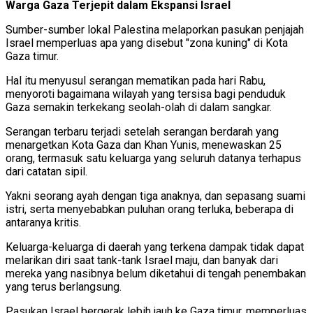
Warga Gaza Terjepit dalam Ekspansi Israel
Sumber-sumber lokal Palestina melaporkan pasukan penjajah
Israel memperluas apa yang disebut "zona kuning" di Kota
Gaza timur.
Hal itu menyusul serangan mematikan pada hari Rabu,
menyoroti bagaimana wilayah yang tersisa bagi penduduk
Gaza semakin terkekang seolah-olah di dalam sangkar.
Serangan terbaru terjadi setelah serangan berdarah yang
menargetkan Kota Gaza dan Khan Yunis, menewaskan 25
orang, termasuk satu keluarga yang seluruh datanya terhapus
dari catatan sipil.
Yakni seorang ayah dengan tiga anaknya, dan sepasang suami
istri, serta menyebabkan puluhan orang terluka, beberapa di
antaranya kritis.
Keluarga-keluarga di daerah yang terkena dampak tidak dapat
melarikan diri saat tank-tank Israel maju, dan banyak dari
mereka yang nasibnya belum diketahui di tengah penembakan
yang terus berlangsung.
Pasukan Israel bergerak lebih jauh ke Gaza timur, memperluas