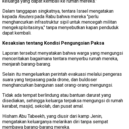
keluarga yang dapat kembali ke rumah mereka.”
Dalam tanggapan singkatnya, tentara Israel mengatakan
kepada
Reuters
pada Rabu bahwa mereka "perlu
menghancurkan infrastruktur sipil untuk mencegah militan
mengeksploitasinya," tanpa menyebutkan kapan penduduk
dapat kembali.
Kesaksian tentang Kondisi Pengungsian Paksa
Laporan tersebut menyatakan bahwa warga yang mengungsi
menceritakan bagaimana tentara menyerbu rumah mereka,
menjarah barang-barang.
Selain itu mengeluarkan perintah evakuasi melalui pengeras
suara yang terpasang pada drone, dan buldoser
menghancurkan bangunan saat orang-orang mengungsi.
Tidak ada tempat berlindung atau bantuan darurat yang
disediakan, sehingga keluarga terpaksa mengungsi di rumah
kerabat, masjid, sekolah, dan pusat amal.
Hisham Abu Tabeekh, yang diusir dari kamp Jenin,
mengatakan keluarganya melarikan diri tanpa sempat
membawa barang-barang mereka.