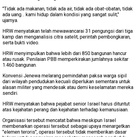
"Tidak ada makanan, tidak ada air, tidak ada obat-obatan, tidak
ada uang… kami hidup dalam kondisi yang sangat sulit,"
ujarnya.
HRW menyatakan telah mewawancarai 31 pengungsi dari tiga
kamp dan menganalisis citra satelit, perintah pembongkaran,
serta bukti video.
HRW menyimpulkan bahwa lebih dari 850 bangunan hancur
atau rusak. Penilaian PBB memperkirakan jumlahnya sekitar
1.460 bangunan.
Konvensi Jenewa melarang pemindahan paksa warga sipil
dari wilayah pendudukan kecuali diperlukan sementara untuk
alasan militer yang mendesak atau demi keselamatan mereka
sendiri.
HRW menyatakan bahwa pejabat senior Israel harus dituntut
atas kejahatan perang dan kejahatan terhadap kemanusiaan.
Organisasi tersebut mencatat bahwa meskipun Israel
membenarkan operasi tersebut sebagai upaya menargetkan
"elemen teroris", operasi tersebut tidak memberikan dasar