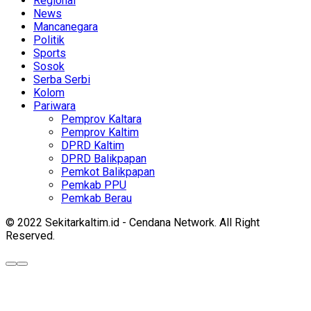
Regional
News
Mancanegara
Politik
Sports
Sosok
Serba Serbi
Kolom
Pariwara
Pemprov Kaltara
Pemprov Kaltim
DPRD Kaltim
DPRD Balikpapan
Pemkot Balikpapan
Pemkab PPU
Pemkab Berau
© 2022 Sekitarkaltim.id - Cendana Network. All Right
Reserved.