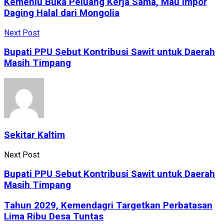
Kemenlu Buka Peluang Kerja Sama, Mau Impor
Daging Halal dari Mongolia
Next Post
Bupati PPU Sebut Kontribusi Sawit untuk Daerah
Masih Timpang
Sekitar Kaltim
Next Post
Bupati PPU Sebut Kontribusi Sawit untuk Daerah
Masih Timpang
Tahun 2029, Kemendagri Targetkan Perbatasan
Lima Ribu Desa Tuntas