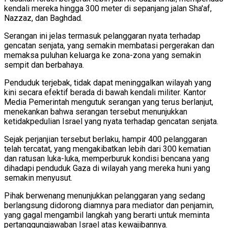
kendali mereka hingga 300 meter di sepanjang jalan Sha'af,
Nazzaz, dan Baghdad.
Serangan ini jelas termasuk pelanggaran nyata terhadap
gencatan senjata, yang semakin membatasi pergerakan dan
memaksa puluhan keluarga ke zona-zona yang semakin
sempit dan berbahaya.
Penduduk terjebak, tidak dapat meninggalkan wilayah yang
kini secara efektif berada di bawah kendali militer. Kantor
Media Pemerintah mengutuk serangan yang terus berlanjut,
menekankan bahwa serangan tersebut menunjukkan
ketidakpedulian Israel yang nyata terhadap gencatan senjata.
Sejak perjanjian tersebut berlaku, hampir 400 pelanggaran
telah tercatat, yang mengakibatkan lebih dari 300 kematian
dan ratusan luka-luka, memperburuk kondisi bencana yang
dihadapi penduduk Gaza di wilayah yang mereka huni yang
semakin menyusut.
Pihak berwenang menunjukkan pelanggaran yang sedang
berlangsung didorong diamnya para mediator dan penjamin,
yang gagal mengambil langkah yang berarti untuk meminta
pertanggungjawaban Israel atas kewajibannya.