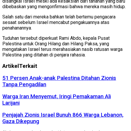
disangkal Israel meski ada kesaksian dari tahanan yang baru
dibebaskan yang mengonfirmasi bahwa mereka masih hidup.
Salah satu dari mereka bahkan telah bertemu pengacara
sesaat sebelum Israel mencabut pengakuannya atas
penahanannya.
Tuduhan tersebut diperkuat Rami Abdo, kepala Pusat
Palestina untuk Orang Hilang dan Hilang Paksa, yang
mengatakan Israel terus merahasiakan nasib ratusan warga
Palestina yang ditahan di penjara rahasia.
Artikel
Terkait
51 Persen Anak-anak Palestina Ditahan Zionis
Tanpa Pengadilan
Warga Iran Menyemut, Iringi Pemakaman Ali
Larijani
Penjajah Zionis Israel Bunuh 866 Warga Lebanon,
Gaza Dikepung