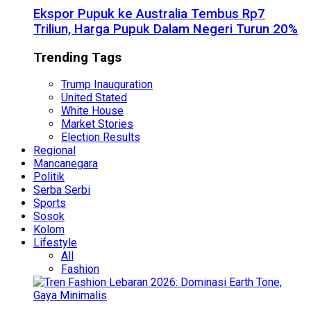
Ekspor Pupuk ke Australia Tembus Rp7
Triliun, Harga Pupuk Dalam Negeri Turun 20%
Trending Tags
Trump Inauguration
United Stated
White House
Market Stories
Election Results
Regional
Mancanegara
Politik
Serba Serbi
Sports
Sosok
Kolom
Lifestyle
All
Fashion