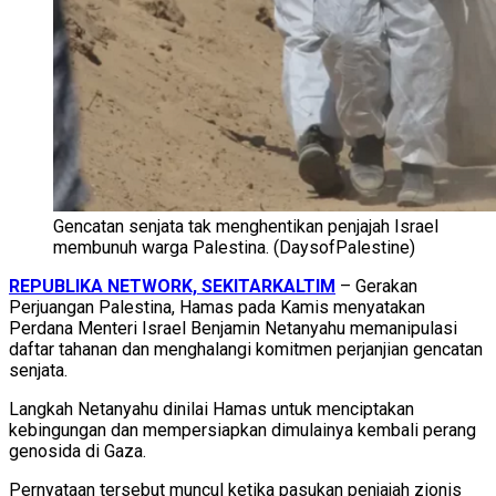
Gencatan senjata tak menghentikan penjajah Israel
membunuh warga Palestina. (DaysofPalestine)
REPUBLIKA NETWORK, SEKITARKALTIM
– Gerakan
Perjuangan Palestina, Hamas pada Kamis menyatakan
Perdana Menteri Israel Benjamin Netanyahu memanipulasi
daftar tahanan dan menghalangi komitmen perjanjian gencatan
senjata.
Langkah Netanyahu dinilai Hamas untuk menciptakan
kebingungan dan mempersiapkan dimulainya kembali perang
genosida di Gaza.
Pernyataan tersebut muncul ketika pasukan penjajah zionis