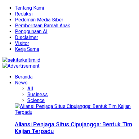
Tentang Kami
Redaksi
Pedoman Media Siber
Pemberitaan Ramah Anak
Penggunaan AI
Disclaimer
Visitor
Kerja Sama
Beranda
News
All
Business
Science
Aliansi Penjaga Situs Cipujangga: Bentuk Tim
Kajian Terpadu