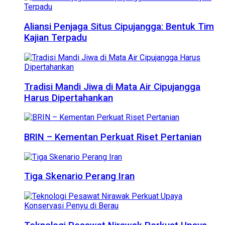
Aliansi Penjaga Situs Cipujangga: Bentuk Tim
Kajian Terpadu
Tradisi Mandi Jiwa di Mata Air Cipujangga
Harus Dipertahankan
BRIN – Kementan Perkuat Riset Pertanian
Tiga Skenario Perang Iran