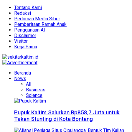
Tentang Kami
Redaksi
Pedoman Media Siber
Pemberitaan Ramah Anak
Penggunaan AI
Disclaimer
Visitor
Kerja Sama
Beranda
News
All
Business
Science
Pupuk Kaltim Salurkan Rp858,7 Juta untuk
Tekan Stunting di Kota Bontang