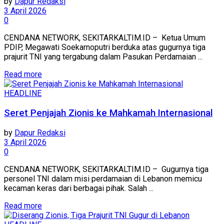
by
Dapur Redaksi
3 April 2026
0
CENDANA NETWORK, SEKITARKALTIM.ID – Ketua Umum
PDIP, Megawati Soekarnoputri berduka atas gugurnya tiga
prajurit TNI yang tergabung dalam Pasukan Perdamaian ...
Read more
HEADLINE
Seret Penjajah Zionis ke Mahkamah Internasional
by
Dapur Redaksi
3 April 2026
0
CENDANA NETWORK, SEKITARKALTIM.ID – Gugurnya tiga
personel TNI dalam misi perdamaian di Lebanon memicu
kecaman keras dari berbagai pihak. Salah ...
Read more