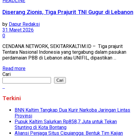
HEADLINE
Diserang Zionis, Tiga Prajurit TNI Gugur di Lebanon
by
Dapur Redaksi
31 Maret 2026
0
CENDANA NETWORK, SEKITARKALTIM.ID – Tiga prajurit
Tentara Nasional Indonesia yang tergabung dalam pasukan
perdamaian PBB di Lebanon atau UNIFIL, dipastikan ...
Read more
Cari
Cari
Terkini
BNN Kaltim Tangkap Dua Kurir Narkoba Jaringan Lintas
Provinsi
Pupuk Kaltim Salurkan Rp858,7 Juta untuk Tekan
Stunting di Kota Bontang
Aliansi Penjaga Situs Cipujangga: Bentuk Tim Kajian