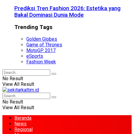
Prediksi Tren Fashion 2026: Estetika yang
Bakal Dominasi Dunia Mode
Trending Tags
Golden Globes
Game of Thrones
MotoGP 2017
eSports
Fashion Week
No Result
View All Result
No Result
View All Result
Beranda
News
Regional