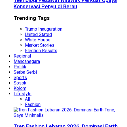
Teknologi Pesawat Nirawak Perkuat Upaya
Konservasi Penyu di Berau
Trending Tags
Trump Inauguration
United Stated
White House
Market Stories
Election Results
Regional
Mancanegara
Politik
Serba Serbi
Sports
Sosok
Kolom
Lifestyle
All
Fashion
Tren Fashion Lebaran 2026: Dominasi Earth