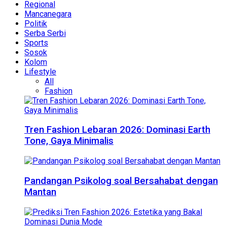
Regional
Mancanegara
Politik
Serba Serbi
Sports
Sosok
Kolom
Lifestyle
All
Fashion
Tren Fashion Lebaran 2026: Dominasi Earth
Tone, Gaya Minimalis
Pandangan Psikolog soal Bersahabat dengan
Mantan