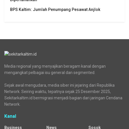
BPS Kaltim: Jumlah Penumpang Pesawat Anjlok
Media regional yang menyajikan beragam kanal dengan
mengangkat pelbagai isu general dan segmented.
Sejak awal mengudara, media siber ini jejaring dari Republika
Network. Seiring waktu, tepatnya sejak 25 Desember 2025,
Sekitarkaltim.id bermigrasi menjadi bagian dari jaringan Cendana
Network.
Kanal
Business
News
Sosok