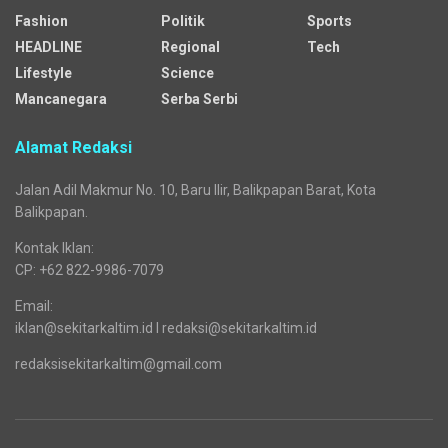
Fashion
Politik
Sports
HEADLINE
Regional
Tech
Lifestyle
Science
Mancanegara
Serba Serbi
Alamat Redaksi
Jalan Adil Makmur No. 10, Baru Ilir, Balikpapan Barat, Kota
Balikpapan.
Kontak Iklan:
CP: +62 822-9986-7079
Email:
iklan@sekitarkaltim.id I redaksi@sekitarkaltim.id
redaksisekitarkaltim@gmail.com