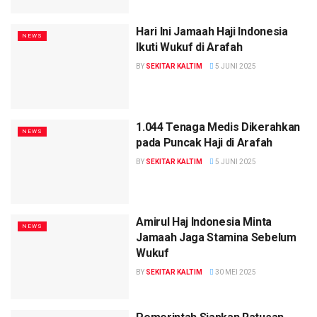
Hari Ini Jamaah Haji Indonesia
NEWS
Ikuti Wukuf di Arafah
BY
SEKITAR KALTIM
5 JUNI 2025
1.044 Tenaga Medis Dikerahkan
NEWS
pada Puncak Haji di Arafah
BY
SEKITAR KALTIM
5 JUNI 2025
Amirul Haj Indonesia Minta
NEWS
Jamaah Jaga Stamina Sebelum
Wukuf
BY
SEKITAR KALTIM
30 MEI 2025