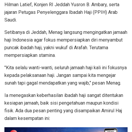
Hilman Latief, Konjen RI Jeddah Yusron B. Ambary, serta
jajaran Petugas Penyelenggara Ibadah Haji (PPIH) Arab
Saudi.
Setibanya di Jeddah, Menag langsung mengingatkan jamaah
haji Indonesia agar fokus mempersiapkan diri menyambut
puncak ibadah haji, yakni wukuf di Arafah. Terutama
mempersiapkan stamina.
"Kita selalu wanti-wanti, seluruh jamaah haji kali ini fokusnya
kepada pelaksanaan haji. Jangan sampai kita mengejar
sunah tapi gagal mendapatkan yang wajib," pesan Menag.
Ia menegaskan keberhasilan ibadah haji sangat ditentukan
kesiapan jamaah, baik sisi pengetahuan maupun kondisi
fisik. Ada dua pesan penting yang disampaikan Amirul Haj
dalam kesempatan ini: