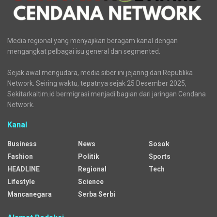
Media regional yang menyajikan beragam kanal dengan
mengangkat pelbagai isu general dan segmented.
Sejak awal mengudara, media siber ini jejaring dari Republika
Network. Seiring waktu, tepatnya sejak 25 Desember 2025,
Sekitarkaltim.id bermigrasi menjadi bagian dari jaringan Cendana
Network.
Kanal
Business
News
Sosok
Fashion
Politik
Sports
HEADLINE
Regional
Tech
Lifestyle
Science
Mancanegara
Serba Serbi