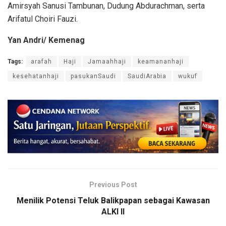
Amirsyah Sanusi Tambunan, Dudung Abdurachman, serta
Arifatul Choiri Fauzi.
Yan Andri/ Kemenag
Tags:
arafah
Haji
Jamaahhaji
keamananhaji
kesehatanhaji
pasukanSaudi
SaudiArabia
wukuf
Previous Post
Menilik Potensi Teluk Balikpapan sebagai Kawasan
ALKI II