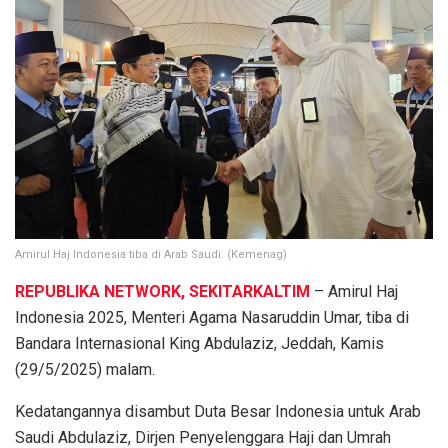
Amirul Haj Indonesia tiba di Arab Saudi. (Kemenag)
REPUBLIKA NETWORK, SEKITARKALTIM
– Amirul Haj
Indonesia 2025, Menteri Agama Nasaruddin Umar, tiba di
Bandara Internasional King Abdulaziz, Jeddah, Kamis
(29/5/2025) malam.
Kedatangannya disambut Duta Besar Indonesia untuk Arab
Saudi Abdulaziz, Dirjen Penyelenggara Haji dan Umrah