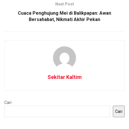
Next Post
Cuaca Penghujung Mei di Balikpapan: Awan
Bersahabat, Nikmati Akhir Pekan
Sekitar Kaltim
Cari
Cari