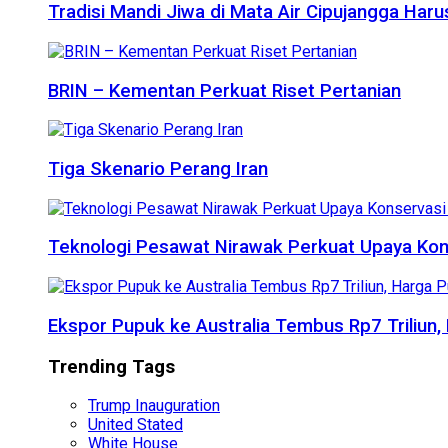
Tradisi Mandi Jiwa di Mata Air Cipujangga Har
BRIN – Kementan Perkuat Riset Pertanian
Tiga Skenario Perang Iran
Teknologi Pesawat Nirawak Perkuat Upaya Kon
Ekspor Pupuk ke Australia Tembus Rp7 Triliun
Trending Tags
Trump Inauguration
United Stated
White House