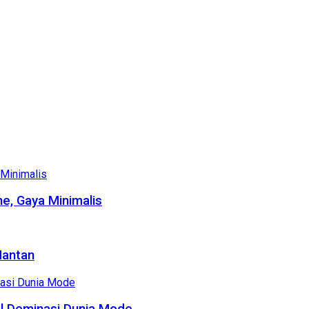
e, Gaya Minimalis
Mantan