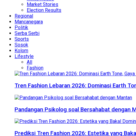
Market Stories
Election Results
Regional
Mancanegara
Politik
Serba Serbi
Sports
Sosok
Kolom
Lifestyle
All
Fashion
Tren Fashion Lebaran 2026: Dominasi Earth Ton
Pandangan Psikolog soal Bersahabat dengan 
Prediksi Tren Fashion 2026: Estetika yang Bak