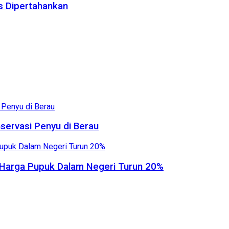
us Dipertahankan
servasi Penyu di Berau
, Harga Pupuk Dalam Negeri Turun 20%