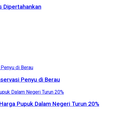
us Dipertahankan
servasi Penyu di Berau
, Harga Pupuk Dalam Negeri Turun 20%