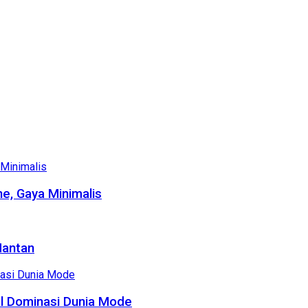
e, Gaya Minimalis
Mantan
al Dominasi Dunia Mode