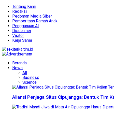
Tentang Kami
Redaksi
Pedoman Media Siber
Pemberitaan Ramah Anak
Penggunaan AI
Disclaimer
Visitor
Kerja Sama
Beranda
News
All
Business
Science
Aliansi Penjaga Situs Cipujangga: Bentuk Tim K