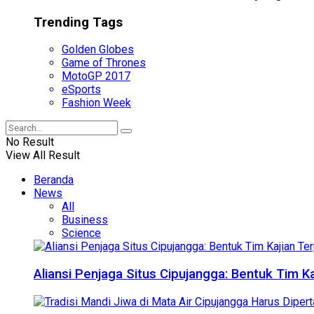
Trending Tags
Golden Globes
Game of Thrones
MotoGP 2017
eSports
Fashion Week
No Result
View All Result
Beranda
News
All
Business
Science
Aliansi Penjaga Situs Cipujangga: Bentuk Tim K