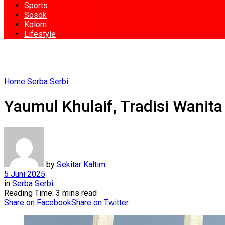
Sports
Sosok
Kolom
Lifestyle
Home
Serba Serbi
Yaumul Khulaif, Tradisi Wanit
by
Sekitar Kaltim
5 Juni 2025
in
Serba Serbi
Reading Time: 3 mins read
Share on Facebook
Share on Twitter