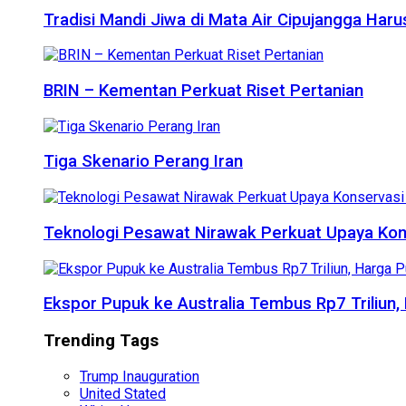
Tradisi Mandi Jiwa di Mata Air Cipujangga Har
BRIN – Kementan Perkuat Riset Pertanian
Tiga Skenario Perang Iran
Teknologi Pesawat Nirawak Perkuat Upaya Kon
Ekspor Pupuk ke Australia Tembus Rp7 Triliun
Trending Tags
Trump Inauguration
United Stated