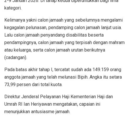
2-9 Januari 2026. Di tahap kedua diperuntukkan bagi lima
kategori.
Kelimanya yakni calon jamaah yang sebelumnya mengalami
kegagalan pelunasan, pendamping calon jamaah lanjut usia.
Lalu calon jamaah penyandang disabilitas beserta
pendampingnya, calon jamaah yang terpisah dengan mahram
atau keluarga, serta calon jamaah urutan berikutnya
(cadangan).
Pada batas akhir tahap I, tercatat sudah ada 149.159 orang
anggota jamaah yang telah melunasi Bipih. Angka itu setara
73,99 persen dari total kuota.
Direktur Jenderal Pelayanan Haji Kementerian Haji dan
Umrah RI Ian Heriyawan mengatakan, capaian ini
menunjukkan antusiasme jamaah.