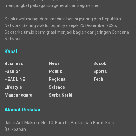
mengangkat pelbagai isu general dan segmented.
Sejak awal mengudara, media siber ini jejaring dari Republika
Network. Seiring waktu, tepatnya sejak 25 Desember 2025,
Sekitarkaltim.id bermigrasi menjadi bagian dari jaringan Cendana
Network.
Kanal
Business
News
Sosok
Fashion
Politik
Sports
HEADLINE
Regional
Tech
Lifestyle
Science
Mancanegara
Serba Serbi
Alamat Redaksi
Jalan Adil Makmur No. 10, Baru Ilir, Balikpapan Barat, Kota
Balikpapan.