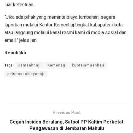
luar ketentuan.
“Jika ada pihak yang meminta biaya tambahan, segera
laporkan melalui Kantor Kemenhaj tingkat kabupaten/kota
atau langsung melalui kanal resmi kami di media sosial dan
email,” jelas Ian.
Republika
Tags:
Jamaahhaji
Kemenag
kuotajamaahhaji
pelunasanbiayahaji
Previous Post
Cegah Insiden Berulang, Satpol PP Kaltim Perketat
Pengawasan di Jembatan Mahulu