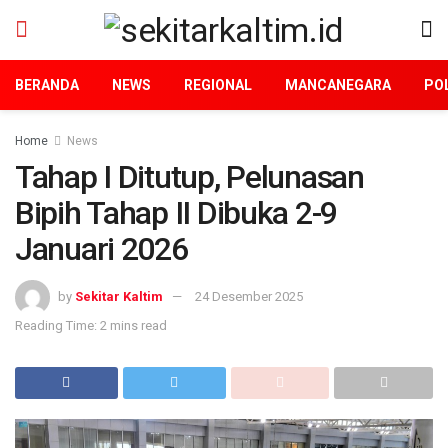
BERANDA
NEWS
REGIONAL
MANCANEGARA
POL
Home
News
Tahap I Ditutup, Pelunasan
Bipih Tahap II Dibuka 2-9
Januari 2026
by
Sekitar Kaltim
24 Desember 2025
Reading Time: 2 mins read