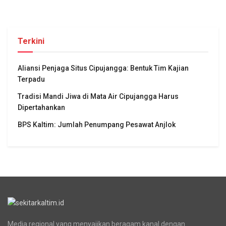
Terkini
Aliansi Penjaga Situs Cipujangga: Bentuk Tim Kajian
Terpadu
Tradisi Mandi Jiwa di Mata Air Cipujangga Harus
Dipertahankan
BPS Kaltim: Jumlah Penumpang Pesawat Anjlok
Media regional yang menyajikan beragam kanal dengan