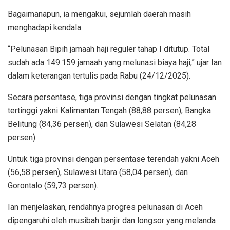
Bagaimanapun, ia mengakui, sejumlah daerah masih
menghadapi kendala.
“Pelunasan Bipih jamaah haji reguler tahap I ditutup. Total
sudah ada 149.159 jamaah yang melunasi biaya haji,” ujar Ian
dalam keterangan tertulis pada Rabu (24/12/2025).
Secara persentase, tiga provinsi dengan tingkat pelunasan
tertinggi yakni Kalimantan Tengah (88,88 persen), Bangka
Belitung (84,36 persen), dan Sulawesi Selatan (84,28
persen).
Untuk tiga provinsi dengan persentase terendah yakni Aceh
(56,58 persen), Sulawesi Utara (58,04 persen), dan
Gorontalo (59,73 persen).
Ian menjelaskan, rendahnya progres pelunasan di Aceh
dipengaruhi oleh musibah banjir dan longsor yang melanda