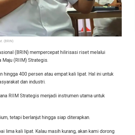
t. (BRIN)
sional (BRIN) mempercepat hilirisasi riset melalui
 Maju (RIIM) Strategis.
hingga 400 persen atau empat kali lipat. Hal ini untuk
yarakat dan industri.
Dana RIIM Strategis menjadi instrumen utama untuk
ium, tetapi berlanjut hingga siap diterapkan.
 lima kali lipat. Kalau masih kurang, akan kami dorong