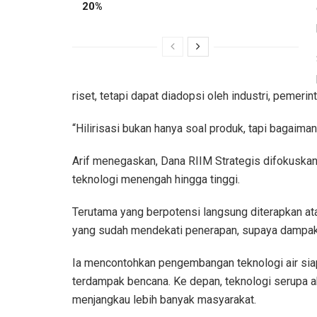
20%
riset, tetapi dapat diadopsi oleh industri, pemer
“Hilirisasi bukan hanya soal produk, tapi bagaiman
Arif menegaskan, Dana RIIM Strategis difokuskan
teknologi menengah hingga tinggi.
Terutama yang berpotensi langsung diterapkan at
yang sudah mendekati penerapan, supaya dampakny
Ia mencontohkan pengembangan teknologi air siap
terdampak bencana. Ke depan, teknologi serupa a
menjangkau lebih banyak masyarakat.