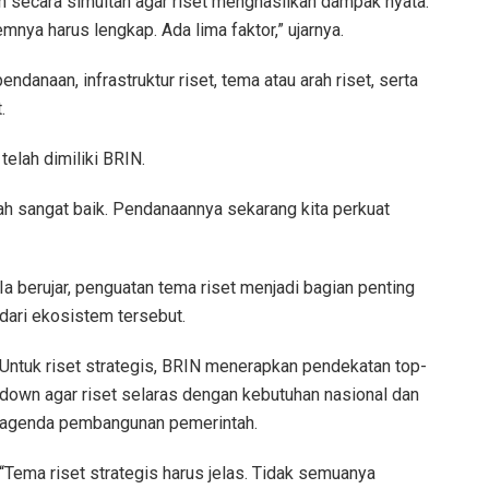
lan secara simultan agar riset menghasilkan dampak nyata.
nya harus lengkap. Ada lima faktor,” ujarnya.
ndanaan, infrastruktur riset, tema atau arah riset, serta
.
telah dimiliki BRIN.
udah sangat baik. Pendanaannya sekarang kita perkuat
Ia berujar, penguatan tema riset menjadi bagian penting
dari ekosistem tersebut.
Untuk riset strategis, BRIN menerapkan pendekatan top-
down agar riset selaras dengan kebutuhan nasional dan
agenda pembangunan pemerintah.
“Tema riset strategis harus jelas. Tidak semuanya