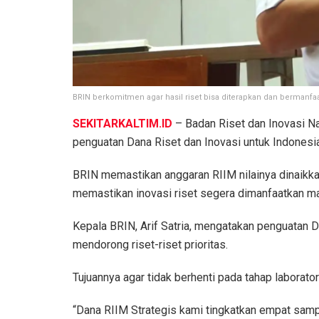
BRIN berkomitmen agar hasil riset bisa diterapkan dan bermanfaa
SEKITARKALTIM.ID
– Badan Riset dan Inovasi Na
penguatan Dana Riset dan Inovasi untuk Indonesia
BRIN memastikan anggaran RIIM nilainya dinaikkan 
memastikan inovasi riset segera dimanfaatkan mas
Kepala BRIN, Arif Satria, mengatakan penguatan 
mendorong riset-riset prioritas.
Tujuannya agar tidak berhenti pada tahap laborator
“Dana RIIM Strategis kami tingkatkan empat sampai