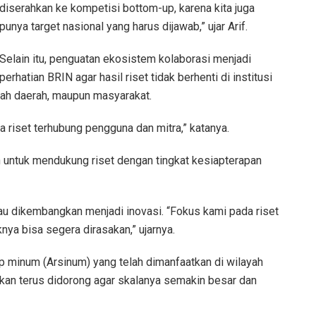
diserahkan ke kompetisi bottom-up, karena kita juga
punya target nasional yang harus dijawab,” ujar Arif.
Selain itu, penguatan ekosistem kolaborasi menjadi
perhatian BRIN agar hasil riset tidak berhenti di institusi
intah daerah, maupun masyarakat.
a riset terhubung pengguna dan mitra,” katanya.
 untuk mendukung riset dengan tingkat kesiapterapan
au dikembangkan menjadi inovasi. “Fokus kami pada riset
a bisa segera dirasakan,” ujarnya.
 minum (Arsinum) yang telah dimanfaatkan di wilayah
kan terus didorong agar skalanya semakin besar dan