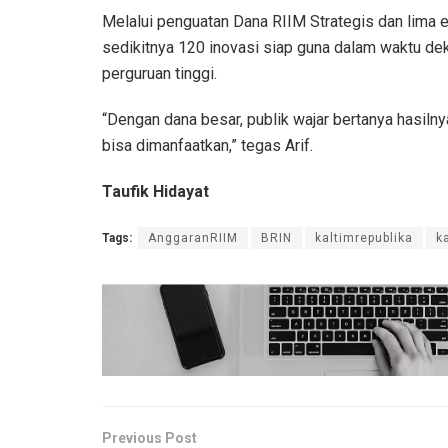
Melalui penguatan Dana RIIM Strategis dan lima e
sedikitnya 120 inovasi siap guna dalam waktu deka
perguruan tinggi.
“Dengan dana besar, publik wajar bertanya hasiln
bisa dimanfaatkan,” tegas Arif.
Taufik Hidayat
Tags:
AnggaranRIIM
BRIN
kaltimrepublika
k
Previous Post