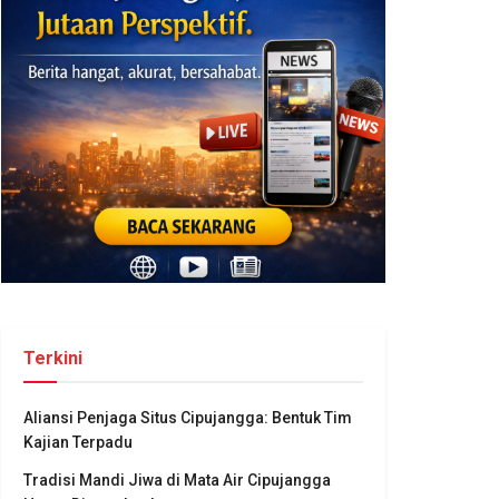
Terkini
Aliansi Penjaga Situs Cipujangga: Bentuk Tim
Kajian Terpadu
Tradisi Mandi Jiwa di Mata Air Cipujangga