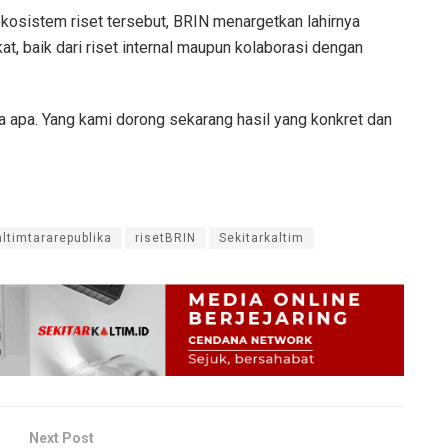
kosistem riset tersebut, BRIN menargetkan lahirnya
t, baik dari riset internal maupun kolaborasi dengan
ya apa. Yang kami dorong sekarang hasil yang konkret dan
altimtararepublika
risetBRIN
Sekitarkaltim
Next Post