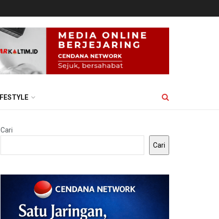
IFESTYLE
Cari
Cari