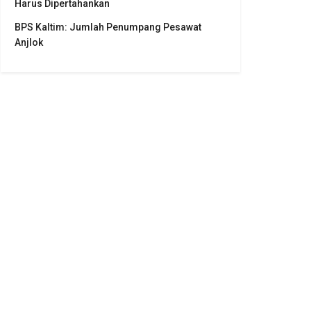
Harus Dipertahankan
BPS Kaltim: Jumlah Penumpang Pesawat
Anjlok