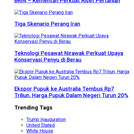
BRIN – Kementan Perkuat Riset Pertanian
Tiga Skenario Perang Iran
Teknologi Pesawat Nirawak Perkuat Upaya
Konservasi Penyu di Berau
Ekspor Pupuk ke Australia Tembus Rp7
Triliun, Harga Pupuk Dalam Negeri Turun 20%
Trending Tags
Trump Inauguration
United Stated
White House