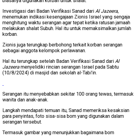
biasanya digunakan korban untuk shalat.
Investigasi dari Badan Verifikasi Sanad dari
Al Jazeera
,
menemukan indikasi kesengajaan Zionis Israel yang sengaja
menghitung waktu serangan agar tepat ketika ratusan jamaah
melakukan shalat Subuh. Hal itu untuk memaksimalkan jumlah
korban.
Zionis juga terungkap berbohong terkait korban serangan
sebagai anggota kelompok perlawanan.
Hal itu terungkap setelah Badan Verifikasi Sanad dari
Al
Jazeera
menyelidiki rincian serangan Israel pada Sabtu
(10/8/2024) di masjid dan sekolah al-Tabi'in.
Serangan itu menyebabkan sekitar 100 orang tewas, termasuk
wanita dan anak-anak.
Langkah mendapati temuan itu, Sanad memeriksa kesaksian
para penyintas, foto sisa-sisa bom yang digunakan dalam
serangan tersebut.
Termasuk gambar yang menunjukkan bagaimana bom