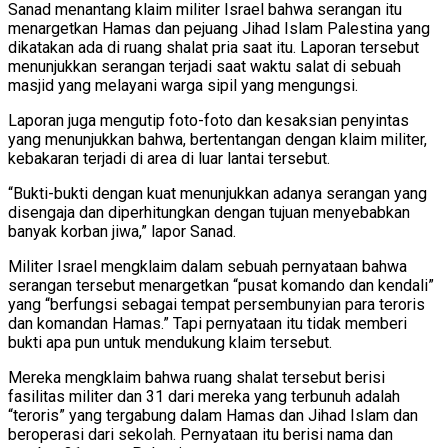
Sanad menantang klaim militer Israel bahwa serangan itu
menargetkan Hamas dan pejuang Jihad Islam Palestina yang
dikatakan ada di ruang shalat pria saat itu. Laporan tersebut
menunjukkan serangan terjadi saat waktu salat di sebuah
masjid yang melayani warga sipil yang mengungsi.
Laporan juga mengutip foto-foto dan kesaksian penyintas
yang menunjukkan bahwa, bertentangan dengan klaim militer,
kebakaran terjadi di area di luar lantai tersebut.
“Bukti-bukti dengan kuat menunjukkan adanya serangan yang
disengaja dan diperhitungkan dengan tujuan menyebabkan
banyak korban jiwa,” lapor Sanad.
Militer Israel mengklaim dalam sebuah pernyataan bahwa
serangan tersebut menargetkan “pusat komando dan kendali”
yang “berfungsi sebagai tempat persembunyian para teroris
dan komandan Hamas.” Tapi pernyataan itu tidak memberi
bukti apa pun untuk mendukung klaim tersebut.
Mereka mengklaim bahwa ruang shalat tersebut berisi
fasilitas militer dan 31 dari mereka yang terbunuh adalah
“teroris” yang tergabung dalam Hamas dan Jihad Islam dan
beroperasi dari sekolah. Pernyataan itu berisi nama dan