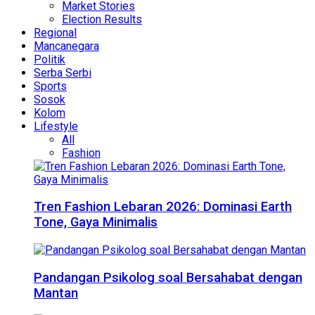
Market Stories
Election Results
Regional
Mancanegara
Politik
Serba Serbi
Sports
Sosok
Kolom
Lifestyle
All
Fashion
Tren Fashion Lebaran 2026: Dominasi Earth
Tone, Gaya Minimalis
Pandangan Psikolog soal Bersahabat dengan
Mantan