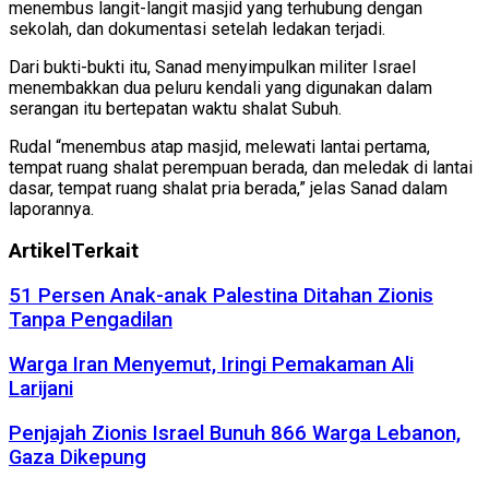
menembus langit-langit masjid yang terhubung dengan
sekolah, dan dokumentasi setelah ledakan terjadi.
Dari bukti-bukti itu, Sanad menyimpulkan militer Israel
menembakkan dua peluru kendali yang digunakan dalam
serangan itu bertepatan waktu shalat Subuh.
Rudal “menembus atap masjid, melewati lantai pertama,
tempat ruang shalat perempuan berada, dan meledak di lantai
dasar, tempat ruang shalat pria berada,” jelas Sanad dalam
laporannya.
Artikel
Terkait
51 Persen Anak-anak Palestina Ditahan Zionis
Tanpa Pengadilan
Warga Iran Menyemut, Iringi Pemakaman Ali
Larijani
Penjajah Zionis Israel Bunuh 866 Warga Lebanon,
Gaza Dikepung