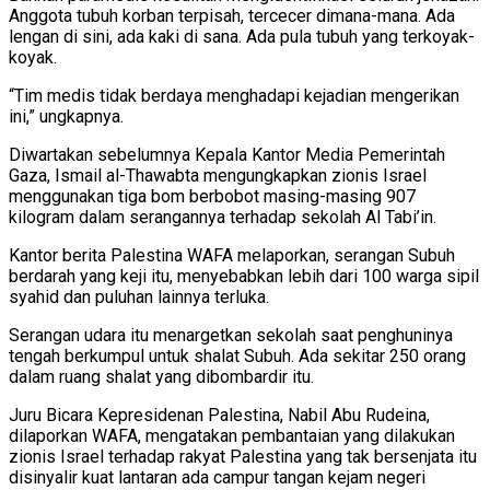
Anggota tubuh korban terpisah, tercecer dimana-mana. Ada
lengan di sini, ada kaki di sana. Ada pula tubuh yang terkoyak-
koyak.
“Tim medis tidak berdaya menghadapi kejadian mengerikan
ini,” ungkapnya.
Diwartakan sebelumnya Kepala Kantor Media Pemerintah
Gaza, Ismail al-Thawabta mengungkapkan zionis Israel
menggunakan tiga bom berbobot masing-masing 907
kilogram dalam serangannya terhadap sekolah Al Tabi’in.
Kantor berita Palestina WAFA melaporkan, serangan Subuh
berdarah yang keji itu, menyebabkan lebih dari 100 warga sipil
syahid dan puluhan lainnya terluka.
Serangan udara itu menargetkan sekolah saat penghuninya
tengah berkumpul untuk shalat Subuh. Ada sekitar 250 orang
dalam ruang shalat yang dibombardir itu.
Juru Bicara Kepresidenan Palestina, Nabil Abu Rudeina,
dilaporkan WAFA, mengatakan pembantaian yang dilakukan
zionis Israel terhadap rakyat Palestina yang tak bersenjata itu
disinyalir kuat lantaran ada campur tangan kejam negeri