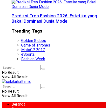
Prediksi Tren Fashion 2026: Estetika yang
Bakal Dominasi Dunia Mode
Trending Tags
Golden Globes
Game of Thrones
MotoGP 2017
eSports
Fashion Week
No Result
View All Result
No Result
View All Result
Beranda