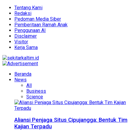
Tentang Kami
Redaksi
Pedoman Media Siber
Pemberitaan Ramah Anak
Penggunaan AI
Disclaimer
Visitor
Kerja Sama
Beranda
News
All
Business
Science
Aliansi Penjaga Situs Cipujangga: Bentuk Tim
Kajian Terpadu