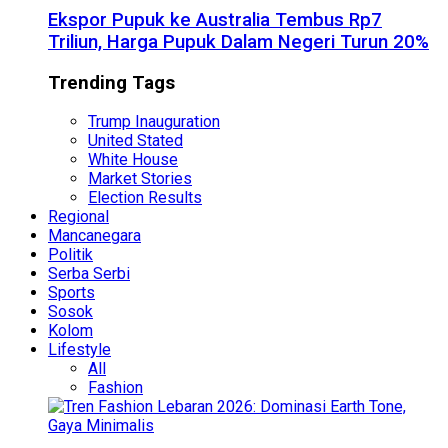
Ekspor Pupuk ke Australia Tembus Rp7
Triliun, Harga Pupuk Dalam Negeri Turun 20%
Trending Tags
Trump Inauguration
United Stated
White House
Market Stories
Election Results
Regional
Mancanegara
Politik
Serba Serbi
Sports
Sosok
Kolom
Lifestyle
All
Fashion