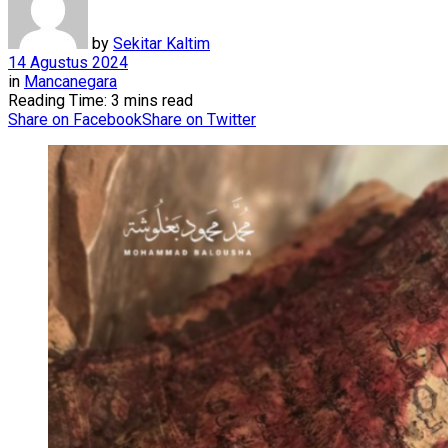
by
Sekitar Kaltim
14 Agustus 2024
in
Mancanegara
Reading Time: 3 mins read
Share on Facebook
Share on Twitter