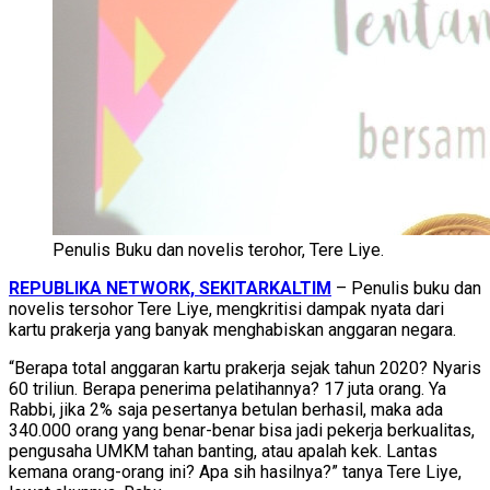
Penulis Buku dan novelis terohor, Tere Liye.
REPUBLIKA NETWORK, SEKITARKALTIM
– Penulis buku dan
novelis tersohor Tere Liye, mengkritisi dampak nyata dari
kartu prakerja yang banyak menghabiskan anggaran negara.
“Berapa total anggaran kartu prakerja sejak tahun 2020? Nyaris
60 triliun. Berapa penerima pelatihannya? 17 juta orang. Ya
Rabbi, jika 2% saja pesertanya betulan berhasil, maka ada
340.000 orang yang benar-benar bisa jadi pekerja berkualitas,
pengusaha UMKM tahan banting, atau apalah kek. Lantas
kemana orang-orang ini? Apa sih hasilnya?” tanya Tere Liye,