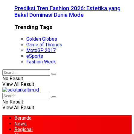
Prediksi Tren Fashion 2026: Estetika yang
Bakal Dominasi Dunia Mode
Trending Tags
Golden Globes
Game of Thrones
MotoGP 2017
eSports
Fashion Week
No Result
View All Result
No Result
View All Result
Beranda
News
Regional