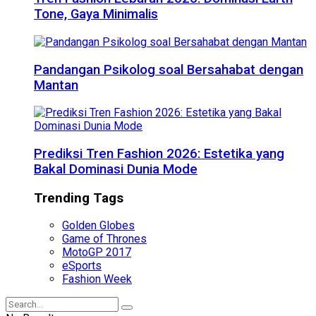
Tone, Gaya Minimalis
Pandangan Psikolog soal Bersahabat dengan
Mantan
Prediksi Tren Fashion 2026: Estetika yang
Bakal Dominasi Dunia Mode
Trending Tags
Golden Globes
Game of Thrones
MotoGP 2017
eSports
Fashion Week