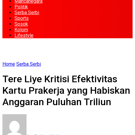
Mancanegara
Politik
Serba Serbi
Sports
Sosok
Kolom
Lifestyle
Home
Serba Serbi
Tere Liye Kritisi Efektivitas
Kartu Prakerja yang Habiskan
Anggaran Puluhan Triliun