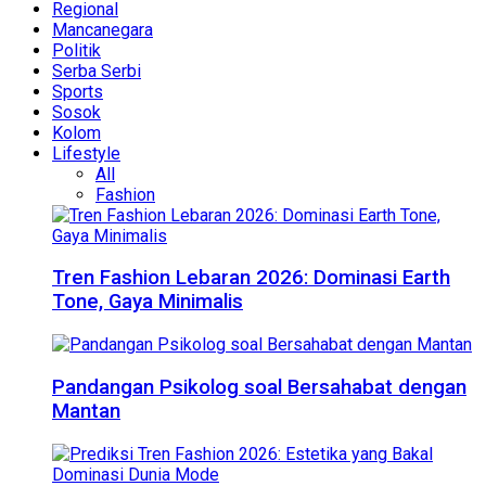
Regional
Mancanegara
Politik
Serba Serbi
Sports
Sosok
Kolom
Lifestyle
All
Fashion
Tren Fashion Lebaran 2026: Dominasi Earth
Tone, Gaya Minimalis
Pandangan Psikolog soal Bersahabat dengan
Mantan