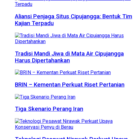
Aliansi Penjaga Situs Cipujangga: Bentuk Tim
Kajian Terpadu
Tradisi Mandi Jiwa di Mata Air Cipujangga
Harus Dipertahankan
BRIN – Kementan Perkuat Riset Pertanian
Tiga Skenario Perang Iran