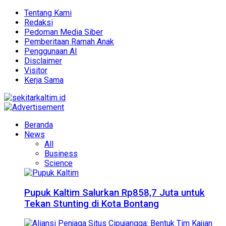
Tentang Kami
Redaksi
Pedoman Media Siber
Pemberitaan Ramah Anak
Penggunaan AI
Disclaimer
Visitor
Kerja Sama
Beranda
News
All
Business
Science
Pupuk Kaltim Salurkan Rp858,7 Juta untuk
Tekan Stunting di Kota Bontang