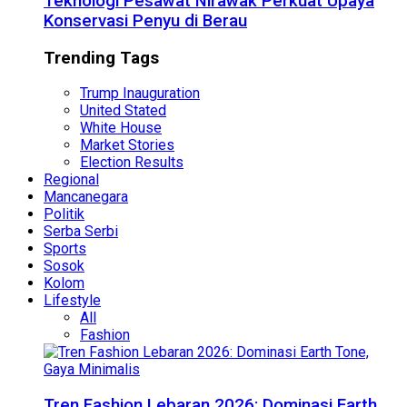
Teknologi Pesawat Nirawak Perkuat Upaya
Konservasi Penyu di Berau
Trending Tags
Trump Inauguration
United Stated
White House
Market Stories
Election Results
Regional
Mancanegara
Politik
Serba Serbi
Sports
Sosok
Kolom
Lifestyle
All
Fashion
Tren Fashion Lebaran 2026: Dominasi Earth