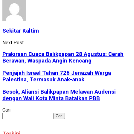
Sekitar Kaltim
Next Post
Prakiraan Cuaca Balikpapan 28 Agustus: Cerah
Berawan, Waspada Angin Kencang
Penjajah Israel Tahan 726 Jenazah Warga
Palestina, Termasuk Anak-anak
Besok, Aliansi Balikpapan Melawan Audensi
dengan Wali Kota Minta Batalkan PBB
Cari
Cari
Terkini