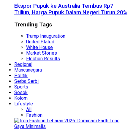
Ekspor Pupuk ke Australia Tembus Rp7
Triliun, Harga Pupuk Dalam Negeri Turun 20%
Trending Tags
Trump Inauguration
United Stated
White House
Market Stories
Election Results
Regional
Mancanegara
Politik
Serba Serbi
Sports
Sosok
Kolom
Lifestyle
All
Fashion