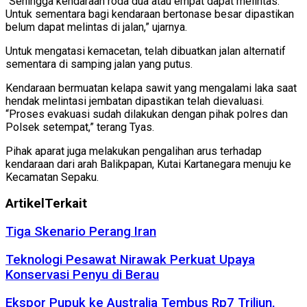
“Sehingga kendaraan roda dua atau empat dapat melintas.
Untuk sementara bagi kendaraan bertonase besar dipastikan
belum dapat melintas di jalan,” ujarnya.
Untuk mengatasi kemacetan, telah dibuatkan jalan alternatif
sementara di samping jalan yang putus.
Kendaraan bermuatan kelapa sawit yang mengalami laka saat
hendak melintasi jembatan dipastikan telah dievaluasi.
“Proses evakuasi sudah dilakukan dengan pihak polres dan
Polsek setempat,” terang Tyas.
Pihak aparat juga melakukan pengalihan arus terhadap
kendaraan dari arah Balikpapan, Kutai Kartanegara menuju ke
Kecamatan Sepaku.
Artikel
Terkait
Tiga Skenario Perang Iran
Teknologi Pesawat Nirawak Perkuat Upaya
Konservasi Penyu di Berau
Ekspor Pupuk ke Australia Tembus Rp7 Triliun,