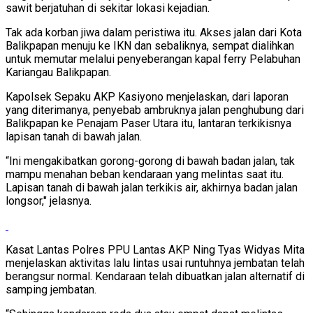
sawit berjatuhan di sekitar lokasi kejadian.
Tak ada korban jiwa dalam peristiwa itu. Akses jalan dari Kota
Balikpapan menuju ke IKN dan sebaliknya, sempat dialihkan
untuk memutar melalui penyeberangan kapal ferry Pelabuhan
Kariangau Balikpapan.
Kapolsek Sepaku AKP Kasiyono menjelaskan, dari laporan
yang diterimanya, penyebab ambruknya jalan penghubung dari
Balikpapan ke Penajam Paser Utara itu, lantaran terkikisnya
lapisan tanah di bawah jalan.
“Ini mengakibatkan gorong-gorong di bawah badan jalan, tak
mampu menahan beban kendaraan yang melintas saat itu.
Lapisan tanah di bawah jalan terkikis air, akhirnya badan jalan
longsor," jelasnya.
Kasat Lantas Polres PPU Lantas AKP Ning Tyas Widyas Mita
menjelaskan aktivitas lalu lintas usai runtuhnya jembatan telah
berangsur normal. Kendaraan telah dibuatkan jalan alternatif di
samping jembatan.