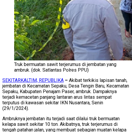
Truk bermuatan sawit terjerumus di jembatan yang
ambruk. (dok. Satlantas Polres PPU)
SEKITARKALTIM, REPUBLIKA
–
Akibat terkikis lapisan tanah,
jembatan di Kecamatan Sepaku, Desa Tengin Baru, Kecamatan
Sepaku, Kabupaten Penajam Paser, ambruk. Dampaknya
terjadi kemacetan panjang lantaran arus lintas sempat
terputus di kawasan sekitar IKN Nusantara, Senin
(29/1/2024).
Ambruknya jembatan itu terjadi saat dilalui truk bermuatan
kelapa sawit sekitar 10 ton. Akibatnya, truk terjerumus di
tengah patahan jalan, yang membuat sebagian muatan kelapa