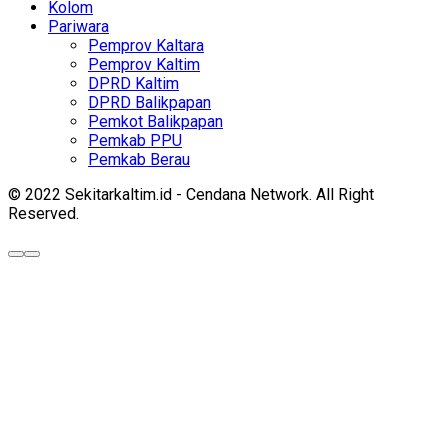
Kolom
Pariwara
Pemprov Kaltara
Pemprov Kaltim
DPRD Kaltim
DPRD Balikpapan
Pemkot Balikpapan
Pemkab PPU
Pemkab Berau
© 2022 Sekitarkaltim.id - Cendana Network. All Right
Reserved.