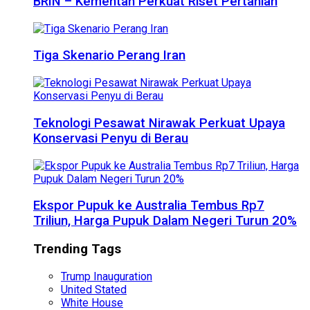
BRIN – Kementan Perkuat Riset Pertanian
Tiga Skenario Perang Iran
Teknologi Pesawat Nirawak Perkuat Upaya
Konservasi Penyu di Berau
Ekspor Pupuk ke Australia Tembus Rp7
Triliun, Harga Pupuk Dalam Negeri Turun 20%
Trending Tags
Trump Inauguration
United Stated
White House