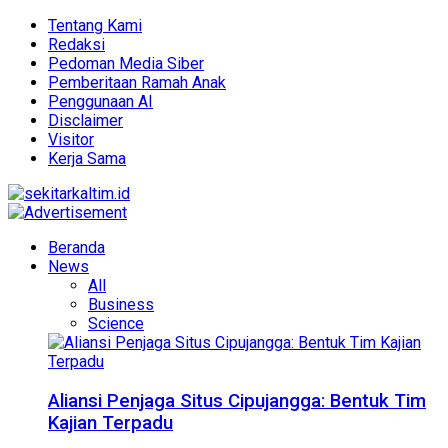
Tentang Kami
Redaksi
Pedoman Media Siber
Pemberitaan Ramah Anak
Penggunaan AI
Disclaimer
Visitor
Kerja Sama
Beranda
News
All
Business
Science
Aliansi Penjaga Situs Cipujangga: Bentuk Tim
Kajian Terpadu