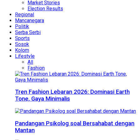
Market Stories
Election Results
Regional
Mancanegara
Politik
Serba Serbi
Sports
Sosok
Kolom
Lifestyle
All
Fashion
Tren Fashion Lebaran 2026: Dominasi Earth
Tone, Gaya Minimalis
Pandangan Psikolog soal Bersahabat dengan
Mantan