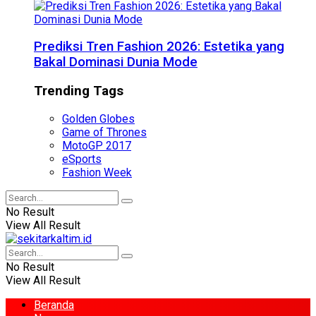
Prediksi Tren Fashion 2026: Estetika yang
Bakal Dominasi Dunia Mode
Trending Tags
Golden Globes
Game of Thrones
MotoGP 2017
eSports
Fashion Week
No Result
View All Result
No Result
View All Result
Beranda