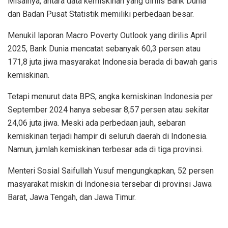
Misalnya, antara data kemiskinan yang dirilis Bank Dunia
dan Badan Pusat Statistik memiliki perbedaan besar.
Menukil laporan Macro Poverty Outlook yang dirilis April
2025, Bank Dunia mencatat sebanyak 60,3 persen atau
171,8 juta jiwa masyarakat Indonesia berada di bawah garis
kemiskinan.
Tetapi menurut data BPS, angka kemiskinan Indonesia per
September 2024 hanya sebesar 8,57 persen atau sekitar
24,06 juta jiwa. Meski ada perbedaan jauh, sebaran
kemiskinan terjadi hampir di seluruh daerah di Indonesia.
Namun, jumlah kemiskinan terbesar ada di tiga provinsi.
Menteri Sosial Saifullah Yusuf mengungkapkan, 52 persen
masyarakat miskin di Indonesia tersebar di provinsi Jawa
Barat, Jawa Tengah, dan Jawa Timur.