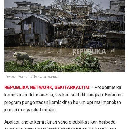
Kawasan kumuh di bantaran sungai.
REPUBLIKA NETWORK, SEKITARKALTIM
– Probelmatika
kemiskinan di Indonesia, seakan sulit dihilangkan. Beragam
program pengentasan kemiskinan belum optimal menekan
jumlah masyarakat miskin.
Apalagi, angka kemiskinan yang dipublikasikan berbeda.