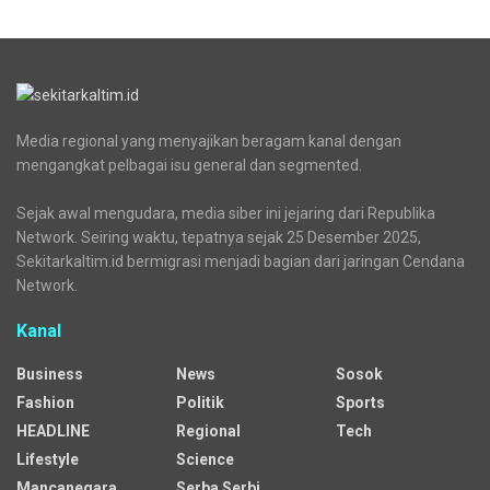
Media regional yang menyajikan beragam kanal dengan
mengangkat pelbagai isu general dan segmented.
Sejak awal mengudara, media siber ini jejaring dari Republika
Network. Seiring waktu, tepatnya sejak 25 Desember 2025,
Sekitarkaltim.id bermigrasi menjadi bagian dari jaringan Cendana
Network.
Kanal
Business
News
Sosok
Fashion
Politik
Sports
HEADLINE
Regional
Tech
Lifestyle
Science
Mancanegara
Serba Serbi