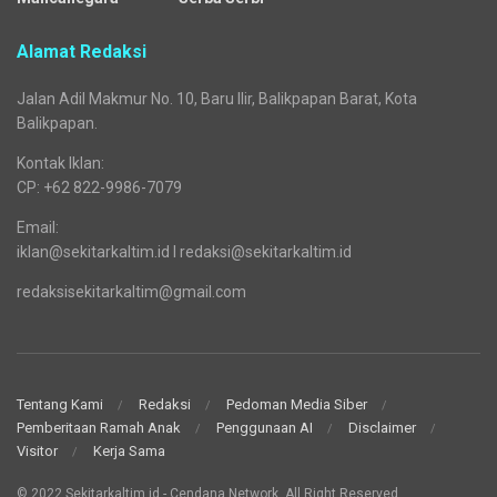
Alamat Redaksi
Jalan Adil Makmur No. 10, Baru Ilir, Balikpapan Barat, Kota
Balikpapan.
Kontak Iklan:
CP: +62 822-9986-7079
Email:
iklan@sekitarkaltim.id I redaksi@sekitarkaltim.id
redaksisekitarkaltim@gmail.com
Tentang Kami
Redaksi
Pedoman Media Siber
Pemberitaan Ramah Anak
Penggunaan AI
Disclaimer
Visitor
Kerja Sama
© 2022 Sekitarkaltim.id - Cendana Network. All Right Reserved.