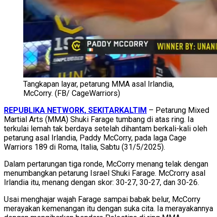
Tangkapan layar, petarung MMA asal Irlandia,
McCorry. (FB/ CageWarriors)
REPUBLIKA NETWORK, SEKITARKALTIM
– Petarung Mixed
Martial Arts (MMA) Shuki Farage tumbang di atas ring. Ia
terkulai lemah tak berdaya setelah dihantam berkali-kali oleh
petarung asal Irlandia, Paddy McCorry, pada laga Cage
Warriors 189 di Roma, Italia, Sabtu (31/5/2025).
Dalam pertarungan tiga ronde, McCorry menang telak dengan
menumbangkan petarung Israel Shuki Farage. McCrorry asal
Irlandia itu, menang dengan skor: 30-27, 30-27, dan 30-26.
Usai menghajar wajah Farage sampai babak belur, McCorry
merayakan kemenangan itu dengan suka cita. Ia merayakannya