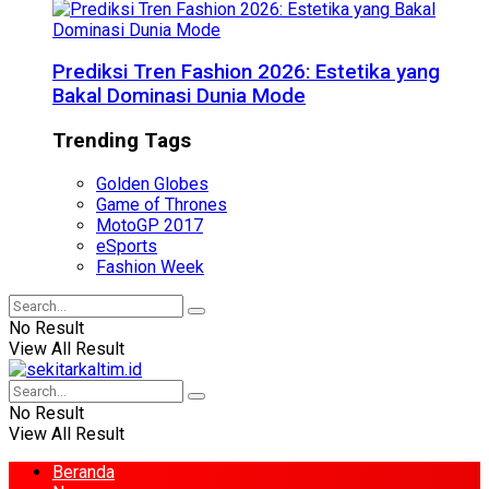
Prediksi Tren Fashion 2026: Estetika yang
Bakal Dominasi Dunia Mode
Trending Tags
Golden Globes
Game of Thrones
MotoGP 2017
eSports
Fashion Week
No Result
View All Result
No Result
View All Result
Beranda