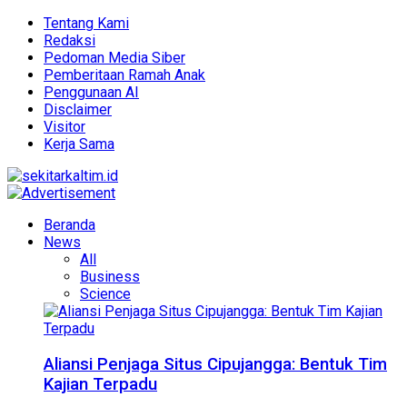
Tentang Kami
Redaksi
Pedoman Media Siber
Pemberitaan Ramah Anak
Penggunaan AI
Disclaimer
Visitor
Kerja Sama
Beranda
News
All
Business
Science
Aliansi Penjaga Situs Cipujangga: Bentuk Tim
Kajian Terpadu