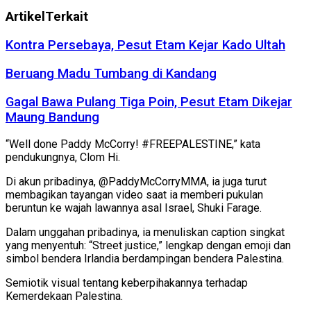
Artikel
Terkait
Kontra Persebaya, Pesut Etam Kejar Kado Ultah
Beruang Madu Tumbang di Kandang
Gagal Bawa Pulang Tiga Poin, Pesut Etam Dikejar
Maung Bandung
“Well done Paddy McCorry! #FREEPALESTINE,” kata
pendukungnya, Clom Hi.
Di akun pribadinya, @PaddyMcCorryMMA, ia juga turut
membagikan tayangan video saat ia memberi pukulan
beruntun ke wajah lawannya asal Israel, Shuki Farage.
Dalam unggahan pribadinya, ia menuliskan caption singkat
yang menyentuh: “Street justice,” lengkap dengan emoji dan
simbol bendera Irlandia berdampingan bendera Palestina.
Semiotik visual tentang keberpihakannya terhadap
Kemerdekaan Palestina.