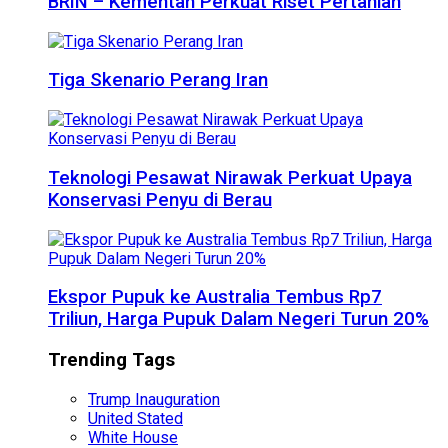
BRIN – Kementan Perkuat Riset Pertanian
Tiga Skenario Perang Iran
Teknologi Pesawat Nirawak Perkuat Upaya
Konservasi Penyu di Berau
Ekspor Pupuk ke Australia Tembus Rp7
Triliun, Harga Pupuk Dalam Negeri Turun 20%
Trending Tags
Trump Inauguration
United Stated
White House