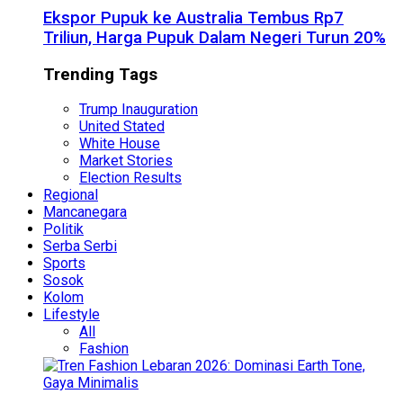
Ekspor Pupuk ke Australia Tembus Rp7
Triliun, Harga Pupuk Dalam Negeri Turun 20%
Trending Tags
Trump Inauguration
United Stated
White House
Market Stories
Election Results
Regional
Mancanegara
Politik
Serba Serbi
Sports
Sosok
Kolom
Lifestyle
All
Fashion