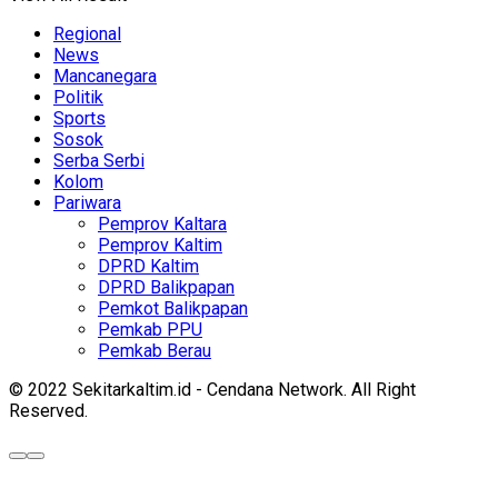
Regional
News
Mancanegara
Politik
Sports
Sosok
Serba Serbi
Kolom
Pariwara
Pemprov Kaltara
Pemprov Kaltim
DPRD Kaltim
DPRD Balikpapan
Pemkot Balikpapan
Pemkab PPU
Pemkab Berau
© 2022 Sekitarkaltim.id - Cendana Network. All Right
Reserved.