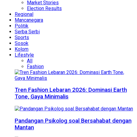
Market Stories
Election Results
Regional
Mancanegara
Politik
Serba Serbi
Sports
Sosok
Kolom
Lifestyle
All
Fashion
Tren Fashion Lebaran 2026: Dominasi Earth
Tone, Gaya Minimalis
Pandangan Psikolog soal Bersahabat dengan
Mantan