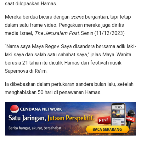
saat dilepaskan Hamas.
Mereka berdua bicara dengan
scene
bergantian, tapi tetap
dalam satu frame video. Pengakuan mereka juga dirilis
media Israel,
The Jerusalem Post
, Senin (11/12/2023).
“Nama saya Maya Regev. Saya disandera bersama adik laki-
laki saya dan salah satu sahabat saya,” jelas Maya. Wanita
berusia 21 tahun itu diculik Hamas dari festival musik
Supernova di Re’im.
Ia dibebaskan dalam pertukaran sandera bulan lalu, setelah
menghabiskan 50 hari di penawanan Hamas.