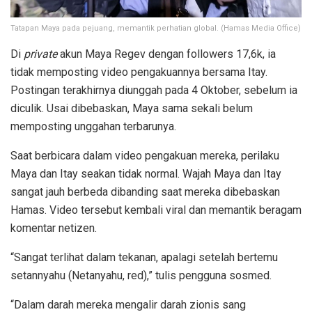
Tatapan Maya pada pejuang, memantik perhatian global. (Hamas Media Office)
Di
private
akun Maya Regev dengan followers 17,6k, ia
tidak memposting video pengakuannya bersama Itay.
Postingan terakhirnya diunggah pada 4 Oktober, sebelum ia
diculik. Usai dibebaskan, Maya sama sekali belum
memposting unggahan terbarunya.
Saat berbicara dalam video pengakuan mereka, perilaku
Maya dan Itay seakan tidak normal. Wajah Maya dan Itay
sangat jauh berbeda dibanding saat mereka dibebaskan
Hamas. Video tersebut kembali viral dan memantik beragam
komentar netizen.
“Sangat terlihat dalam tekanan, apalagi setelah bertemu
setannyahu (Netanyahu, red),” tulis pengguna sosmed.
“Dalam darah mereka mengalir darah zionis sang