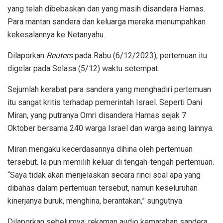
yang telah dibebaskan dan yang masih disandera Hamas.
Para mantan sandera dan keluarga mereka menumpahkan
kekesalannya ke Netanyahu.
Dilaporkan
Reuters
pada Rabu (6/12/2023), pertemuan itu
digelar pada Selasa (5/12) waktu setempat.
Sejumlah kerabat para sandera yang menghadiri pertemuan
itu sangat kritis terhadap pemerintah Israel. Seperti Dani
Miran, yang putranya Omri disandera Hamas sejak 7
Oktober bersama 240 warga Israel dan warga asing lainnya.
Miran mengaku kecerdasannya dihina oleh pertemuan
tersebut. Ia pun memilih keluar di tengah-tengah pertemuan.
“Saya tidak akan menjelaskan secara rinci soal apa yang
dibahas dalam pertemuan tersebut, namun keseluruhan
kinerjanya buruk, menghina, berantakan,” sungutnya.
Dilaporkan sebelumya, rekaman audio kemarahan sandera