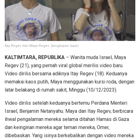
Itay Regev dan Maya Regev. (tangkapan layar)
KALTIMTARA, REPUBLIKA
– Wanita muda Israel, Maya
Regev (21), yang pernah viral global merilis video baru.
Video dirilis bersama adiknya Itay Regev (18). Keduanya
memakai kaos putih, Maya menggunakan kursi roda, dengan
latar belakang di rumah sakit, Minggu (10/12/2023).
Video dirilis setelah keduanya bertemu Perdana Menteri
Israel, Benjamin Netanyahu. Maya dan Itay Regev, berbicara
ihwal pengalaman mereka selama ditahan Hamas di Gaza
dan keinginan mereka agar teman mereka, Omer,
dibebaskan. Yang isinya berkebalikan dengan video mereka