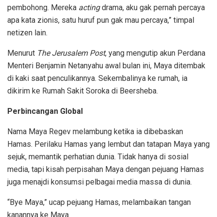
pembohong. Mereka
acting
drama, aku gak pernah percaya
apa kata zionis, satu huruf pun gak mau percaya,” timpal
netizen lain.
Menurut
The Jerusalem Post
, yang mengutip akun Perdana
Menteri Benjamin Netanyahu awal bulan ini, Maya ditembak
di kaki saat penculikannya. Sekembalinya ke rumah, ia
dikirim ke Rumah Sakit Soroka di Beersheba.
Perbincangan Global
Nama Maya Regev melambung ketika ia dibebaskan
Hamas. Perilaku Hamas yang lembut dan tatapan Maya yang
sejuk, memantik perhatian dunia. Tidak hanya di sosial
media, tapi kisah perpisahan Maya dengan pejuang Hamas
juga menajdi konsumsi pelbagai media massa di dunia.
“Bye Maya,” ucap pejuang Hamas, melambaikan tangan
kanannya ke Maya.