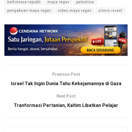
kaltimtara republi
maya regev
palestina
pengakuan maya regev
video maya regev
zionis israel
Previous Post
Israel Tak Ingin Dunia Tahu Kekejamannya di Gaza
Next Post
Tranformasi Pertanian, Kaltim Libatkan Pelajar