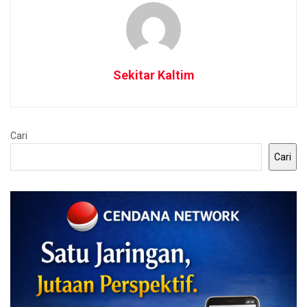
Sekitar Kaltim
Cari
Cari