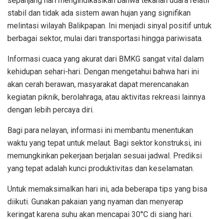
sepanjang hari mengindikasikan bahwa tekanan udara relatif
stabil dan tidak ada sistem awan hujan yang signifikan
melintasi wilayah Balikpapan. Ini menjadi sinyal positif untuk
berbagai sektor, mulai dari transportasi hingga pariwisata.
Informasi cuaca yang akurat dari BMKG sangat vital dalam
kehidupan sehari-hari. Dengan mengetahui bahwa hari ini
akan cerah berawan, masyarakat dapat merencanakan
kegiatan piknik, berolahraga, atau aktivitas rekreasi lainnya
dengan lebih percaya diri.
Bagi para nelayan, informasi ini membantu menentukan
waktu yang tepat untuk melaut. Bagi sektor konstruksi, ini
memungkinkan pekerjaan berjalan sesuai jadwal. Prediksi
yang tepat adalah kunci produktivitas dan keselamatan.
Untuk memaksimalkan hari ini, ada beberapa tips yang bisa
diikuti. Gunakan pakaian yang nyaman dan menyerap
keringat karena suhu akan mencapai 30°C di siang hari.