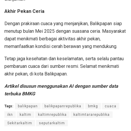
Akhir Pekan Ceria
Dengan prakiraan cuaca yang menjanjikan, Balikpapan siap
menutup bulan Mei 2025 dengan suasana ceria. Masyarakat
dapat menikmati berbagai aktivitas akhir pekan,
memanfaatkan kondisi cerah berawan yang mendukung.
Tetap jaga kesehatan dan keselamatan, serta selalu pantau
pembaruan cuaca dari sumber resmi. Selamat menikmati
akhir pekan, di kota Balikpapan.
Artikel disusun menggunakan AI dengan sumber data
terbuka BMKG
Tags:
balikpapan
balikpapanrepublika
bmkg
cuaca
ikn
kaltim
kaltimrepublika
kaltimtararepublika
Sekitarkaltim
seputarkaltim