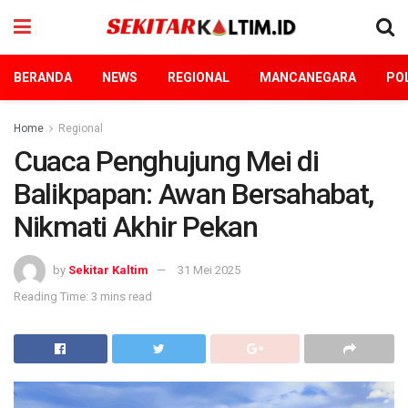
BERANDA
NEWS
REGIONAL
MANCANEGARA
POL
Home
Regional
Cuaca Penghujung Mei di
Balikpapan: Awan Bersahabat,
Nikmati Akhir Pekan
by
Sekitar Kaltim
31 Mei 2025
Reading Time: 3 mins read