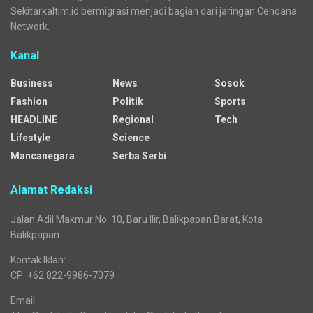
Aliansi Penjaga Situs Cipujangga: Bentuk Tim Kajian
Terpadu
Media regional yang menyajikan beragam kanal dengan
mengangkat pelbagai isu general dan segmented.
Sejak awal mengudara, media siber ini jejaring dari Republika
Network. Seiring waktu, tepatnya sejak 25 Desember 2025,
Sekitarkaltim.id bermigrasi menjadi bagian dari jaringan Cendana
Network.