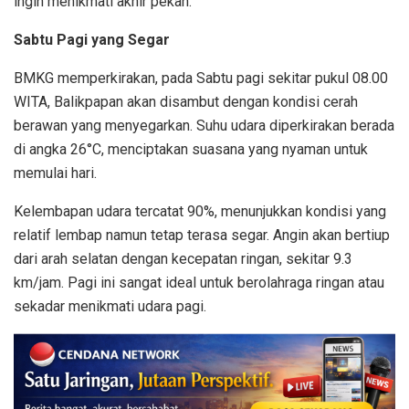
ingin menikmati akhir pekan.
Sabtu Pagi yang Segar
BMKG memperkirakan, pada Sabtu pagi sekitar pukul 08.00
WITA, Balikpapan akan disambut dengan kondisi cerah
berawan yang menyegarkan. Suhu udara diperkirakan berada
di angka 26°C, menciptakan suasana yang nyaman untuk
memulai hari.
Kelembapan udara tercatat 90%, menunjukkan kondisi yang
relatif lembap namun tetap terasa segar. Angin akan bertiup
dari arah selatan dengan kecepatan ringan, sekitar 9.3
km/jam. Pagi ini sangat ideal untuk berolahraga ringan atau
sekadar menikmati udara pagi.