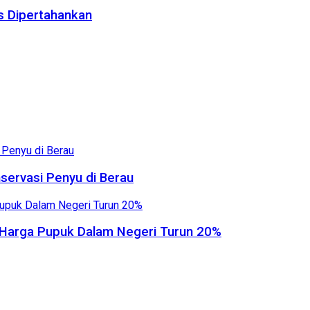
us Dipertahankan
servasi Penyu di Berau
, Harga Pupuk Dalam Negeri Turun 20%