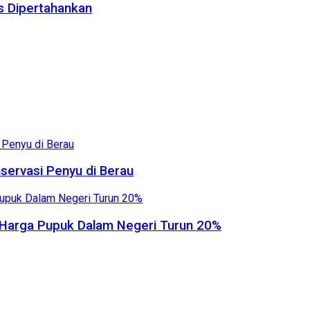
us Dipertahankan
servasi Penyu di Berau
, Harga Pupuk Dalam Negeri Turun 20%