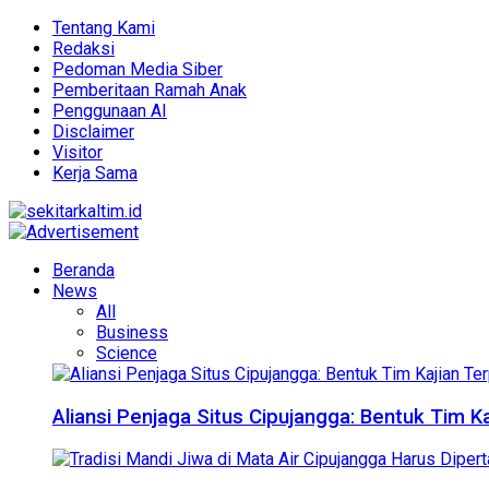
Tentang Kami
Redaksi
Pedoman Media Siber
Pemberitaan Ramah Anak
Penggunaan AI
Disclaimer
Visitor
Kerja Sama
Beranda
News
All
Business
Science
Aliansi Penjaga Situs Cipujangga: Bentuk Tim K