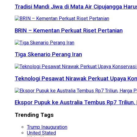
Tradisi Mandi Jiwa di Mata Air Cipujangga Har
BRIN – Kementan Perkuat Riset Pertanian
Tiga Skenario Perang Iran
Teknologi Pesawat Nirawak Perkuat Upaya Kon
Ekspor Pupuk ke Australia Tembus Rp7 Triliun
Trending Tags
Trump Inauguration
United Stated