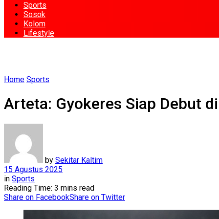
Sports
Sosok
Kolom
Lifestyle
Home
Sports
Arteta: Gyokeres Siap Debut d
by
Sekitar Kaltim
15 Agustus 2025
in
Sports
Reading Time: 3 mins read
Share on Facebook
Share on Twitter