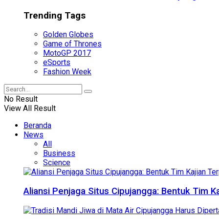
Trending Tags
Golden Globes
Game of Thrones
MotoGP 2017
eSports
Fashion Week
No Result
View All Result
Beranda
News
All
Business
Science
Aliansi Penjaga Situs Cipujangga: Bentuk Tim K