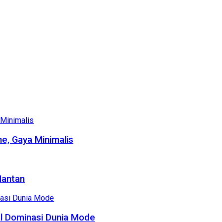
e, Gaya Minimalis
Mantan
al Dominasi Dunia Mode