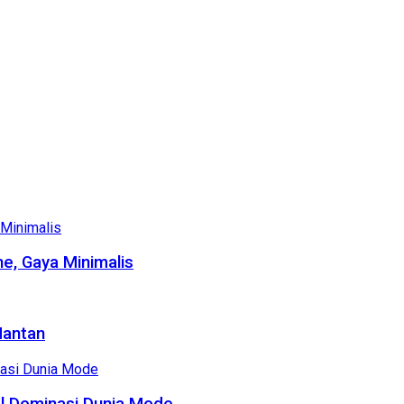
e, Gaya Minimalis
Mantan