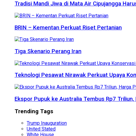
Tradisi Mandi Jiwa di Mata Air Cipujangga Har
BRIN – Kementan Perkuat Riset Pertanian
Tiga Skenario Perang Iran
Teknologi Pesawat Nirawak Perkuat Upaya Kon
Ekspor Pupuk ke Australia Tembus Rp7 Triliun
Trending Tags
Trump Inauguration
United Stated
White House