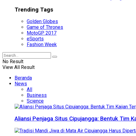
Trending Tags
Golden Globes
Game of Thrones
MotoGP 2017
eSports
Fashion Week
No Result
View All Result
Beranda
News
All
Business
Science
Aliansi Penjaga Situs Cipujangga: Bentuk Tim K