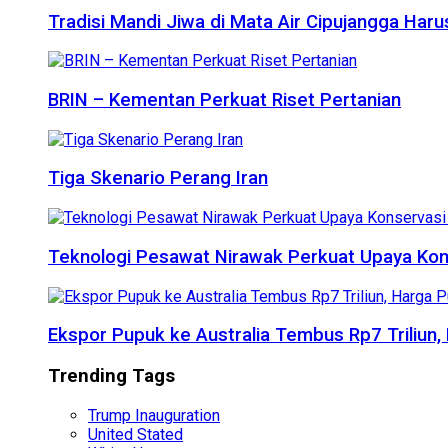
Tradisi Mandi Jiwa di Mata Air Cipujangga Har
BRIN – Kementan Perkuat Riset Pertanian
Tiga Skenario Perang Iran
Teknologi Pesawat Nirawak Perkuat Upaya Kon
Ekspor Pupuk ke Australia Tembus Rp7 Triliun
Trending Tags
Trump Inauguration
United Stated