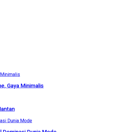
e, Gaya Minimalis
Mantan