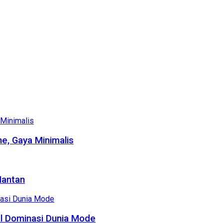
e, Gaya Minimalis
Mantan
al Dominasi Dunia Mode