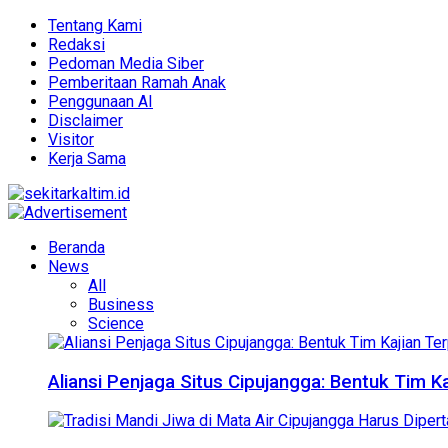
Tentang Kami
Redaksi
Pedoman Media Siber
Pemberitaan Ramah Anak
Penggunaan AI
Disclaimer
Visitor
Kerja Sama
Beranda
News
All
Business
Science
Aliansi Penjaga Situs Cipujangga: Bentuk Tim K