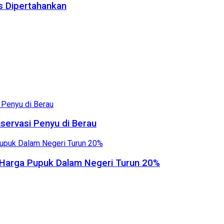
us Dipertahankan
servasi Penyu di Berau
, Harga Pupuk Dalam Negeri Turun 20%