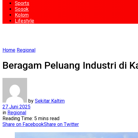
Sports
Sosok
Kolom
Lifestyle
Home
Regional
Beragam Peluang Industri di K
by
Sekitar Kaltim
27 Juni 2025
in
Regional
Reading Time: 5 mins read
Share on Facebook
Share on Twitter