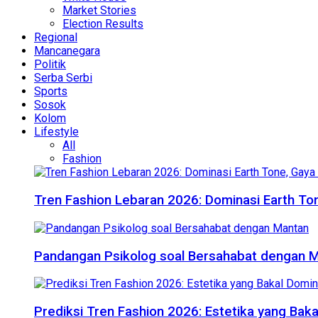
Market Stories
Election Results
Regional
Mancanegara
Politik
Serba Serbi
Sports
Sosok
Kolom
Lifestyle
All
Fashion
Tren Fashion Lebaran 2026: Dominasi Earth Ton
Pandangan Psikolog soal Bersahabat dengan 
Prediksi Tren Fashion 2026: Estetika yang Bak