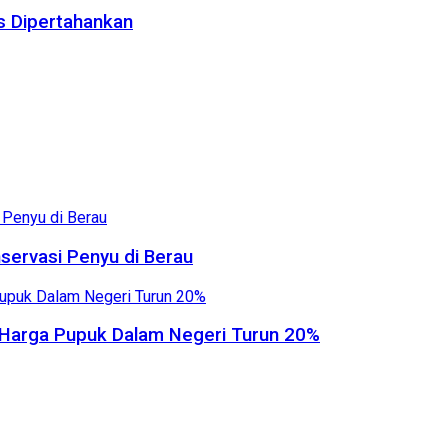
us Dipertahankan
servasi Penyu di Berau
, Harga Pupuk Dalam Negeri Turun 20%