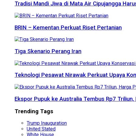
Tradisi Mandi Jiwa di Mata Air Cipujangga Har
BRIN – Kementan Perkuat Riset Pertanian
Tiga Skenario Perang Iran
Teknologi Pesawat Nirawak Perkuat Upaya Kon
Ekspor Pupuk ke Australia Tembus Rp7 Triliun
Trending Tags
Trump Inauguration
United Stated
White House