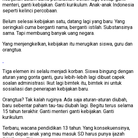
menteri, ganti kebijakan. Ganti kurikulum. Anak-anak Indonesia
seperti kelinci percobaan.
Belum selesai kebijakan satu, datang lagi yang baru. Yang
seringkali cuma berganti nama, berganti istilah. Substansinya
sama. Tapi membuang banyak uang negara.
Yang menjengkelkan, kebijakan itu merugikan siswa, guru dan
orangtua.
Tiga elemen ini selalu menjadi korban. Siswa bingung dengan
aturan yang gonta ganti, guru lebih-lebih lagi dibuat capek
soalan administrasi. Ikut lagi bimtek itu, bimtek ini untuk
sosialiasi dan penerapan kebijakan baru.
Orangtua? Tak kalah ruginya. Ada saja aturan-aturan diubah,
baru sebentar paham tau-tau diubah lagi. Begitu terus selama
15 tahun terakhir. Ganti menteri ganti kebijakan. Ganti
kurikulum.
Terbaru, wacana pendidikan 13 tahun. Yang konsekuensinya,
tahun depan anak yang mau masuk SD harus punya ijazah