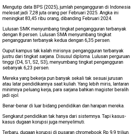
Mengutip data BPS (2025), jumlah pengangguran di Indonesia
melesat jadi 7,28 juta orang per Februari 2025. Angka ini
meningkat 83,45 ribu orang, dibanding Februari 2024.
Lulusan SMK menyumbang tingkat pengangguran terbanyak
dengan 8 persen. Lulusan SMA menyumbang tingkat
pengangguran terbanyak kedua dengan 6,35 persen.
Ouput kampus tak kalah mirisnya: pengangguran terbanyak
justru dari tingkat sarjana. Disusul diploma. Lulusan perguruan
tinggi (D4, S1, S2, S3), menyumbang tingkat pengangguran
sebanyak 6,23 persen.
Mereka yang bekerja pun banyak sekali tak sesuai jurusan
atau latar pendidikannya saat kuliah. Yang lebih miris, lantaran
minimnya peluang kerja, para sarjana bahkan magister beralih
jadi ojol.
Benar-benar di luar bidang pendidikan dan harapan mereka.
Sengkarut pendidikan tak hanya dari sistemnya. Tapi kasus-
kasus dugaan korupsi juga menyelimuti.
Terbaru, dugaan korupsi di pusaran chromebook Rp 9,9 triliun.