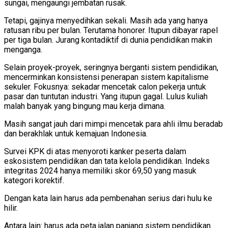
sungai, mengaungi jembatan rusak.
Tetapi, gajinya menyedihkan sekali. Masih ada yang hanya
ratusan ribu per bulan. Terutama honorer. Itupun dibayar rapel
per tiga bulan. Jurang kontadiktif di dunia pendidikan makin
menganga.
Selain proyek-proyek, seringnya berganti sistem pendidikan,
mencerminkan konsistensi penerapan sistem kapitalisme
sekuler. Fokusnya: sekadar mencetak calon pekerja untuk
pasar dan tuntutan industri. Yang itupun gagal. Lulus kuliah
malah banyak yang bingung mau kerja dimana.
Masih sangat jauh dari mimpi mencetak para ahli ilmu beradab
dan berakhlak untuk kemajuan Indonesia.
Survei KPK di atas menyoroti kanker peserta dalam
eskosistem pendidikan dan tata kelola pendidikan. Indeks
integritas 2024 hanya memiliki skor 69,50 yang masuk
kategori korektif.
Dengan kata lain harus ada pembenahan serius dari hulu ke
hilir.
Antara lain: harus ada peta jalan panjang sistem pendidikan