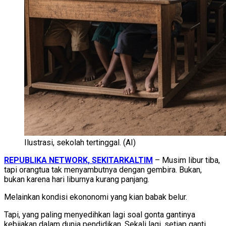
Ilustrasi, sekolah tertinggal. (AI)
REPUBLIKA NETWORK, SEKITARKALTIM
– Musim libur tiba,
tapi orangtua tak menyambutnya dengan gembira. Bukan,
bukan karena hari liburnya kurang panjang.
Melainkan kondisi ekononomi yang kian babak belur.
Tapi, yang paling menyedihkan lagi soal gonta gantinya
kebijakan dalam dunia pendidikan. Sekali lagi, setiap ganti