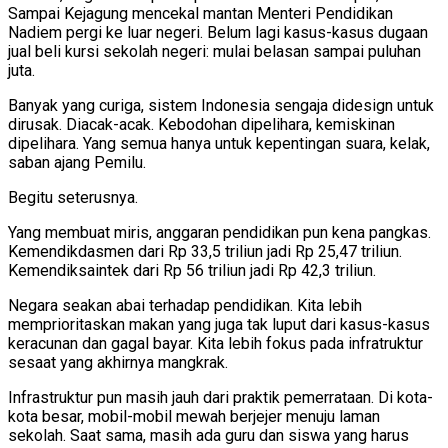
Sampai Kejagung mencekal mantan Menteri Pendidikan
Nadiem pergi ke luar negeri. Belum lagi kasus-kasus dugaan
jual beli kursi sekolah negeri: mulai belasan sampai puluhan
juta.
Banyak yang curiga, sistem Indonesia sengaja didesign untuk
dirusak. Diacak-acak. Kebodohan dipelihara, kemiskinan
dipelihara. Yang semua hanya untuk kepentingan suara, kelak,
saban ajang Pemilu.
Begitu seterusnya.
Yang membuat miris, anggaran pendidikan pun kena pangkas.
Kemendikdasmen dari Rp 33,5 triliun jadi Rp 25,47 triliun.
Kemendiksaintek dari Rp 56 triliun jadi Rp 42,3 triliun.
Negara seakan abai terhadap pendidikan. Kita lebih
memprioritaskan makan yang juga tak luput dari kasus-kasus
keracunan dan gagal bayar. Kita lebih fokus pada infratruktur
sesaat yang akhirnya mangkrak.
Infrastruktur pun masih jauh dari praktik pemerrataan. Di kota-
kota besar, mobil-mobil mewah berjejer menuju laman
sekolah. Saat sama, masih ada guru dan siswa yang harus