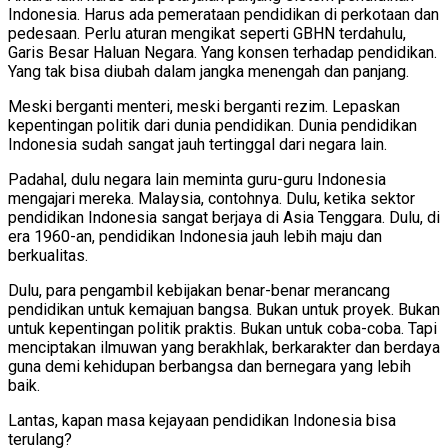
Indonesia. Harus ada pemerataan pendidikan di perkotaan dan
pedesaan. Perlu aturan mengikat seperti GBHN terdahulu,
Garis Besar Haluan Negara. Yang konsen terhadap pendidikan.
Yang tak bisa diubah dalam jangka menengah dan panjang.
Meski berganti menteri, meski berganti rezim. Lepaskan
kepentingan politik dari dunia pendidikan. Dunia pendidikan
Indonesia sudah sangat jauh tertinggal dari negara lain.
Padahal, dulu negara lain meminta guru-guru Indonesia
mengajari mereka. Malaysia, contohnya. Dulu, ketika sektor
pendidikan Indonesia sangat berjaya di Asia Tenggara. Dulu, di
era 1960-an, pendidikan Indonesia jauh lebih maju dan
berkualitas.
Dulu, para pengambil kebijakan benar-benar merancang
pendidikan untuk kemajuan bangsa. Bukan untuk proyek. Bukan
untuk kepentingan politik praktis. Bukan untuk coba-coba. Tapi
menciptakan ilmuwan yang berakhlak, berkarakter dan berdaya
guna demi kehidupan berbangsa dan bernegara yang lebih
baik.
Lantas, kapan masa kejayaan pendidikan Indonesia bisa
terulang?