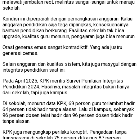
melewati jembatan reot, melintas sungai-sungai untuk menuju
sekolah.
Kondisi ini diperparah dengan pemangkasan anggaran. Kalau
anggaran pendidikan saja tega dipangkas, konsekuensinya
bantuan pendidikan berkurang. Fasilitas sekolah tak bisa
upgrade, kualitas guru menurun, pengajaran juga bisa menurun.
Orasi generas emas sangat kontradiktif. Yang ada justru
generasi cemas.
Selain anggaran dan kualitas sistem, kita juga masygul dengan
integritas pendidikan saat ini.
Pada April 2025, KPK merilis Survei Penilaian Integritas
Pendidikan 2024. Hasilnya, masalah integritas bukan hanya
dari sekolah, tapi juga kampus.
Di sekolah, menurut data KPK, 69 persen guru terlambat hadir.
64 persen tidak hadir tanpa alasan. Lalu di kampus, sebanyak
96 persen dosen telat hadir dan 96 persen dosen tidak hadir
tanpa alasan.
KPK juga mengungkap perilaku koruptif. Pengadaan tanpa
transparansi di sekolah 75 persen, di ka,pus 87 persen.