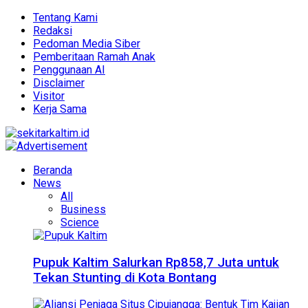
Tentang Kami
Redaksi
Pedoman Media Siber
Pemberitaan Ramah Anak
Penggunaan AI
Disclaimer
Visitor
Kerja Sama
Beranda
News
All
Business
Science
Pupuk Kaltim Salurkan Rp858,7 Juta untuk
Tekan Stunting di Kota Bontang