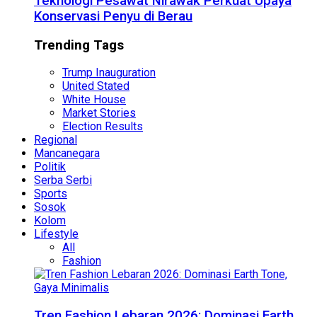
Teknologi Pesawat Nirawak Perkuat Upaya
Konservasi Penyu di Berau
Trending Tags
Trump Inauguration
United Stated
White House
Market Stories
Election Results
Regional
Mancanegara
Politik
Serba Serbi
Sports
Sosok
Kolom
Lifestyle
All
Fashion
Tren Fashion Lebaran 2026: Dominasi Earth