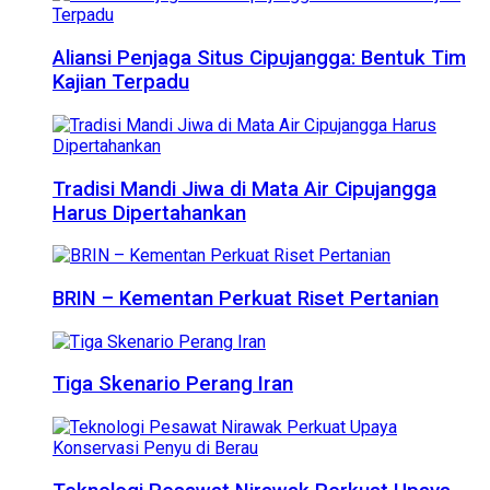
Aliansi Penjaga Situs Cipujangga: Bentuk Tim
Kajian Terpadu
Tradisi Mandi Jiwa di Mata Air Cipujangga
Harus Dipertahankan
BRIN – Kementan Perkuat Riset Pertanian
Tiga Skenario Perang Iran