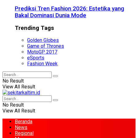
Prediksi Tren Fashion 2026: Estetika yang
Bakal Dominasi Dunia Mode
Trending Tags
Golden Globes
Game of Thrones
MotoGP 2017
eSports
Fashion Week
No Result
View All Result
No Result
View All Result
Beranda
News
Regional