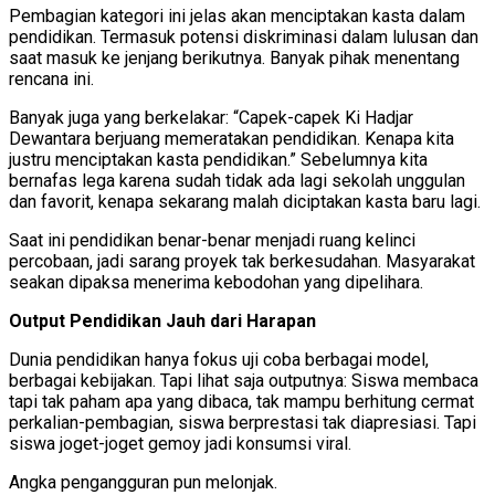
Pembagian kategori ini jelas akan menciptakan kasta dalam
pendidikan. Termasuk potensi diskriminasi dalam lulusan dan
saat masuk ke jenjang berikutnya. Banyak pihak menentang
rencana ini.
Banyak juga yang berkelakar: “Capek-capek Ki Hadjar
Dewantara berjuang memeratakan pendidikan. Kenapa kita
justru menciptakan kasta pendidikan.” Sebelumnya kita
bernafas lega karena sudah tidak ada lagi sekolah unggulan
dan favorit, kenapa sekarang malah diciptakan kasta baru lagi.
Saat ini pendidikan benar-benar menjadi ruang kelinci
percobaan, jadi sarang proyek tak berkesudahan. Masyarakat
seakan dipaksa menerima kebodohan yang dipelihara.
Output Pendidikan Jauh dari Harapan
Dunia pendidikan hanya fokus uji coba berbagai model,
berbagai kebijakan. Tapi lihat saja outputnya: Siswa membaca
tapi tak paham apa yang dibaca, tak mampu berhitung cermat
perkalian-pembagian, siswa berprestasi tak diapresiasi. Tapi
siswa joget-joget gemoy jadi konsumsi viral.
Angka pengangguran pun melonjak.