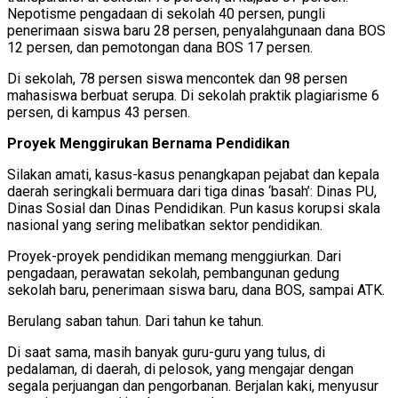
Nepotisme pengadaan di sekolah 40 persen, pungli
penerimaan siswa baru 28 persen, penyalahgunaan dana BOS
12 persen, dan pemotongan dana BOS 17 persen.
Di sekolah, 78 persen siswa mencontek dan 98 persen
mahasiswa berbuat serupa. Di sekolah praktik plagiarisme 6
persen, di kampus 43 persen.
Proyek Menggirukan Bernama Pendidikan
Silakan amati, kasus-kasus penangkapan pejabat dan kepala
daerah seringkali bermuara dari tiga dinas ‘basah’: Dinas PU,
Dinas Sosial dan Dinas Pendidikan. Pun kasus korupsi skala
nasional yang sering melibatkan sektor pendidikan.
Proyek-proyek pendidikan memang menggiurkan. Dari
pengadaan, perawatan sekolah, pembangunan gedung
sekolah baru, penerimaan siswa baru, dana BOS, sampai ATK.
Berulang saban tahun. Dari tahun ke tahun.
Di saat sama, masih banyak guru-guru yang tulus, di
pedalaman, di daerah, di pelosok, yang mengajar dengan
segala perjuangan dan pengorbanan. Berjalan kaki, menyusur