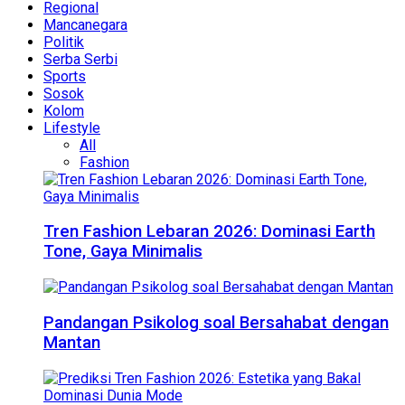
Regional
Mancanegara
Politik
Serba Serbi
Sports
Sosok
Kolom
Lifestyle
All
Fashion
Tren Fashion Lebaran 2026: Dominasi Earth
Tone, Gaya Minimalis
Pandangan Psikolog soal Bersahabat dengan
Mantan