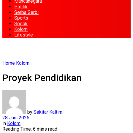
Mancanegara
Politik
Serba Serbi
Sports
Sosok
Kolom
Lifestyle
Home
Kolom
Proyek Pendidikan
by
Sekitar Kaltim
28 Juni 2025
in
Kolom
Reading Time: 6 mins read