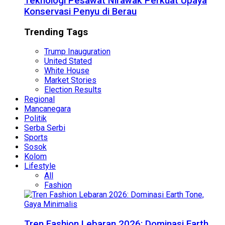
Teknologi Pesawat Nirawak Perkuat Upaya
Konservasi Penyu di Berau
Trending Tags
Trump Inauguration
United Stated
White House
Market Stories
Election Results
Regional
Mancanegara
Politik
Serba Serbi
Sports
Sosok
Kolom
Lifestyle
All
Fashion
Tren Fashion Lebaran 2026: Dominasi Earth