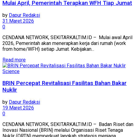
Mulai April, Pemerintah Terapkan WFH Tiap Jumat
by
Dapur Redaksi
31 Maret 2026
0
CENDANA NETWORK, SEKITARKALTIM.ID – Mulai awal April
2026, Pemerintah akan menerapkan kerja dari rumah (work
from home/WFH) setiap Jumat. Kebijakan...
Read more
Science
BRIN Percepat Revitalisasi Fasilitas Bahan Bakar
Nuklir
by
Dapur Redaksi
19 Maret 2026
0
CENDANA NETWORK, SEKITARKALTIM.ID – Badan Riset dan
Inovasi Nasional (BRIN) melalui Organisasi Riset Tenaga
Nuklir (ORTN) memperkuat langkah strategis menjaga...