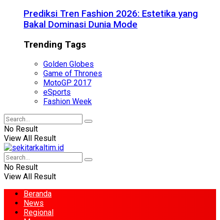
Prediksi Tren Fashion 2026: Estetika yang
Bakal Dominasi Dunia Mode
Trending Tags
Golden Globes
Game of Thrones
MotoGP 2017
eSports
Fashion Week
No Result
View All Result
No Result
View All Result
Beranda
News
Regional