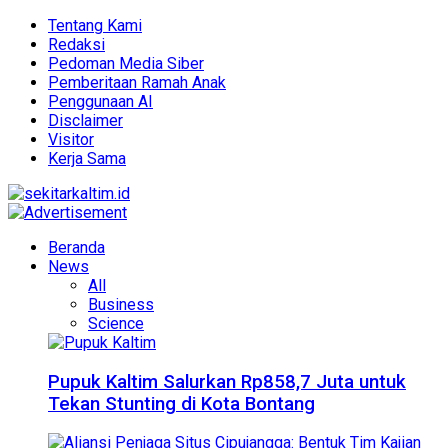
Tentang Kami
Redaksi
Pedoman Media Siber
Pemberitaan Ramah Anak
Penggunaan AI
Disclaimer
Visitor
Kerja Sama
Beranda
News
All
Business
Science
Pupuk Kaltim Salurkan Rp858,7 Juta untuk
Tekan Stunting di Kota Bontang