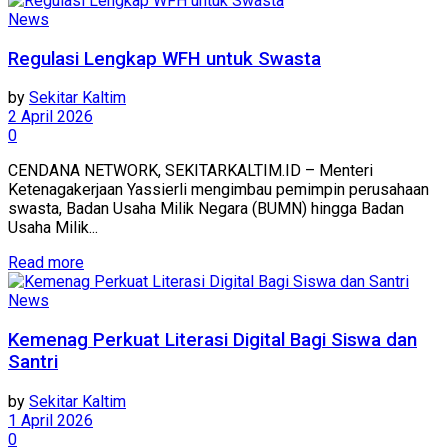
News
Regulasi Lengkap WFH untuk Swasta
by
Sekitar Kaltim
2 April 2026
0
CENDANA NETWORK, SEKITARKALTIM.ID – Menteri
Ketenagakerjaan Yassierli mengimbau pemimpin perusahaan
swasta, Badan Usaha Milik Negara (BUMN) hingga Badan
Usaha Milik...
Read more
News
Kemenag Perkuat Literasi Digital Bagi Siswa dan
Santri
by
Sekitar Kaltim
1 April 2026
0