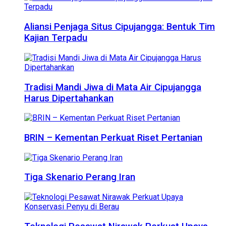
Aliansi Penjaga Situs Cipujangga: Bentuk Tim
Kajian Terpadu
Tradisi Mandi Jiwa di Mata Air Cipujangga
Harus Dipertahankan
BRIN – Kementan Perkuat Riset Pertanian
Tiga Skenario Perang Iran