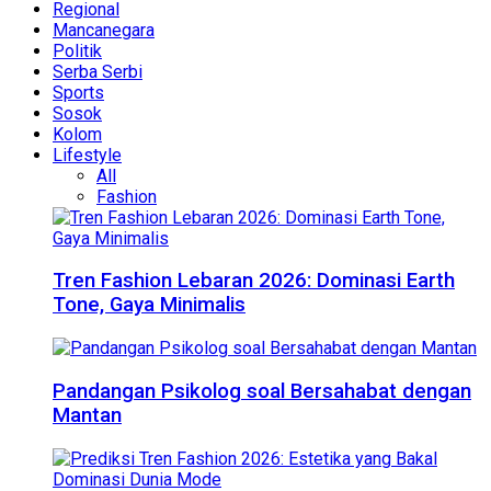
Regional
Mancanegara
Politik
Serba Serbi
Sports
Sosok
Kolom
Lifestyle
All
Fashion
Tren Fashion Lebaran 2026: Dominasi Earth
Tone, Gaya Minimalis
Pandangan Psikolog soal Bersahabat dengan
Mantan