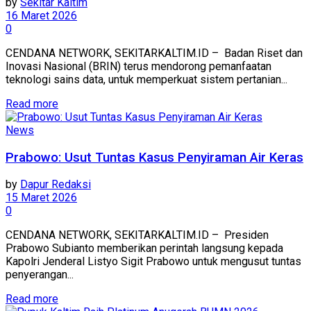
by
Sekitar Kaltim
16 Maret 2026
0
CENDANA NETWORK, SEKITARKALTIM.ID – Badan Riset dan
Inovasi Nasional (BRIN) terus mendorong pemanfaatan
teknologi sains data, untuk memperkuat sistem pertanian...
Read more
News
Prabowo: Usut Tuntas Kasus Penyiraman Air Keras
by
Dapur Redaksi
15 Maret 2026
0
CENDANA NETWORK, SEKITARKALTIM.ID – Presiden
Prabowo Subianto memberikan perintah langsung kepada
Kapolri Jenderal Listyo Sigit Prabowo untuk mengusut tuntas
penyerangan...
Read more